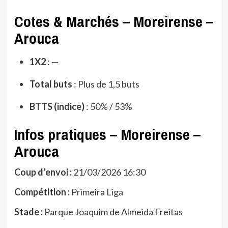
Cotes & Marchés – Moreirense –
Arouca
1X2
: —
Total buts
: Plus de 1,5 buts
BTTS (indice)
: 50% / 53%
Infos pratiques – Moreirense –
Arouca
Coup d’envoi :
21/03/2026 16:30
Compétition :
Primeira Liga
Stade :
Parque Joaquim de Almeida Freitas