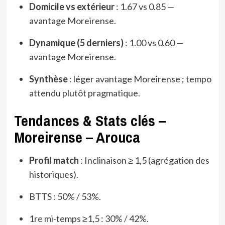
Domicile vs extérieur
: 1.67 vs 0.85 —
avantage Moreirense.
Dynamique (5 derniers)
: 1.00 vs 0.60 —
avantage Moreirense.
Synthèse
: léger avantage Moreirense ; tempo
attendu plutôt pragmatique.
Tendances & Stats clés –
Moreirense – Arouca
Profil match
: Inclinaison ≥ 1,5 (agrégation des
historiques).
BTTS : 50% / 53%.
1re mi-temps ≥1,5 : 30% / 42%.