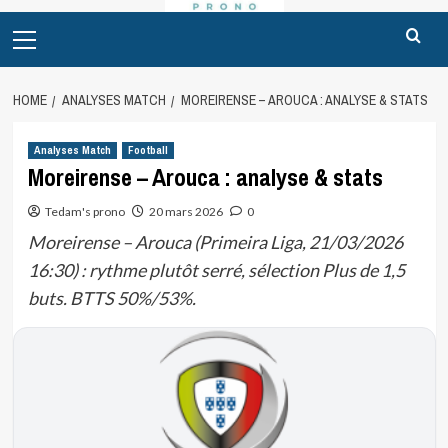
Primary
Menu
HOME
ANALYSES MATCH
MOREIRENSE – AROUCA : ANALYSE & STATS
Analyses Match
Football
Moreirense – Arouca : analyse & stats
Tedam's prono
20 mars 2026
0
Moreirense – Arouca (Primeira Liga, 21/03/2026
16:30) : rythme plutôt serré, sélection Plus de 1,5
buts. BTTS 50%/53%.