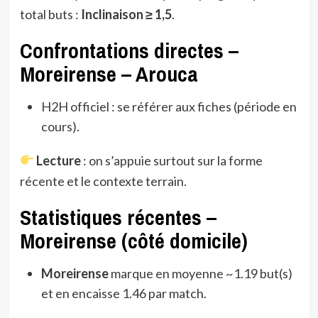
total buts :
Inclinaison ≥ 1,5
.
Confrontations directes –
Moreirense – Arouca
H2H officiel : se référer aux fiches (période en
cours).
Lecture
: on s’appuie surtout sur la forme
récente et le contexte terrain.
Statistiques récentes –
Moreirense (côté domicile)
Moreirense
marque en moyenne ~1.19 but(s)
et en encaisse 1.46 par match.