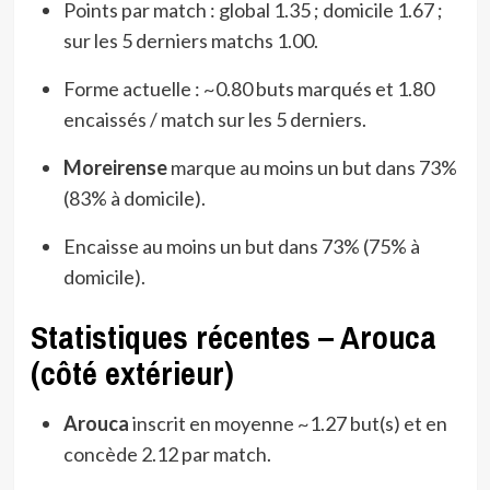
Points par match : global 1.35 ; domicile 1.67 ;
sur les 5 derniers matchs 1.00.
Forme actuelle : ~0.80 buts marqués et 1.80
encaissés / match sur les 5 derniers.
Moreirense
marque au moins un but dans 73%
(83% à domicile).
Encaisse au moins un but dans 73% (75% à
domicile).
Statistiques récentes – Arouca
(côté extérieur)
Arouca
inscrit en moyenne ~1.27 but(s) et en
concède 2.12 par match.