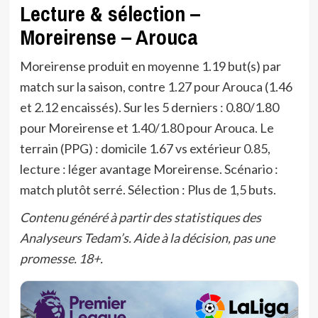
Lecture & sélection –
Moreirense – Arouca
Moreirense produit en moyenne 1.19 but(s) par
match sur la saison, contre 1.27 pour Arouca (1.46
et 2.12 encaissés). Sur les 5 derniers : 0.80/1.80
pour Moreirense et 1.40/1.80 pour Arouca. Le
terrain (PPG) : domicile 1.67 vs extérieur 0.85,
lecture : léger avantage Moreirense. Scénario :
match plutôt serré. Sélection : Plus de 1,5 buts.
Contenu généré à partir des statistiques des
Analyseurs Tedam’s. Aide à la décision, pas une
promesse. 18+.