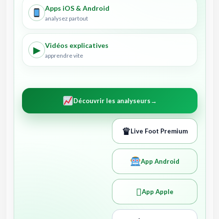
Apps iOS & Android
analysez partout
Vidéos explicatives
▶
apprendre vite
Découvrir les analyseurs
→
♛
Live Foot Premium
App Android

App Apple