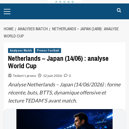
Primary
Menu
HOME
ANALYSES MATCH
NETHERLANDS – JAPAN (14/06) : ANALYSE
WORLD CUP
Analyses Match
Pronos Football
Netherlands – Japan (14/06) : analyse
World Cup
Tedam's prono
12 juin 2026
0
Analyse Netherlands – Japan (14/06/2026) : forme
récente, buts, BTTS, dynamique offensive et
lecture TEDAM’S avant match.