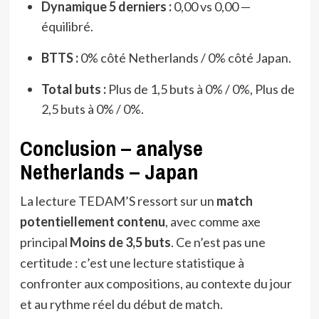
Dynamique 5 derniers :
0,00 vs 0,00 —
équilibré.
BTTS :
0% côté Netherlands / 0% côté Japan.
Total buts :
Plus de 1,5 buts à 0% / 0%, Plus de
2,5 buts à 0% / 0%.
Conclusion – analyse
Netherlands – Japan
La lecture TEDAM’S ressort sur un
match
potentiellement contenu
, avec comme axe
principal
Moins de 3,5 buts
. Ce n’est pas une
certitude : c’est une lecture statistique à
confronter aux compositions, au contexte du jour
et au rythme réel du début de match.