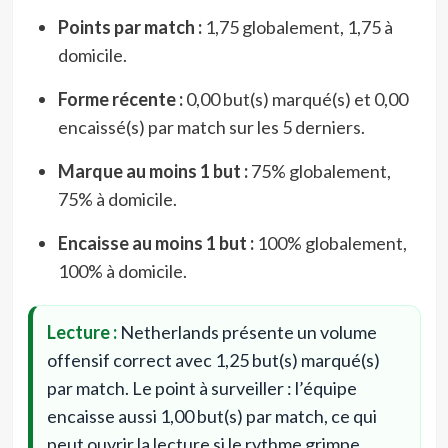
Points par match :
1,75 globalement, 1,75 à
domicile.
Forme récente :
0,00 but(s) marqué(s) et 0,00
encaissé(s) par match sur les 5 derniers.
Marque au moins 1 but :
75% globalement,
75% à domicile.
Encaisse au moins 1 but :
100% globalement,
100% à domicile.
Lecture :
Netherlands présente un volume
offensif correct avec 1,25 but(s) marqué(s)
par match. Le point à surveiller : l’équipe
encaisse aussi 1,00 but(s) par match, ce qui
peut ouvrir la lecture si le rythme grimpe.