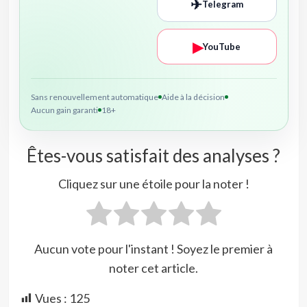
✈
Telegram
▶
YouTube
Sans renouvellement automatique
Aide à la décision
Aucun gain garanti
18+
Êtes-vous satisfait des analyses ?
Cliquez sur une étoile pour la noter !
Aucun vote pour l'instant ! Soyez le premier à
noter cet article.
Vues :
125