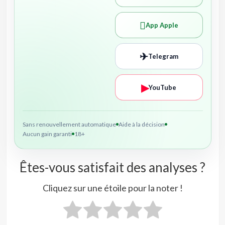

App Apple
✈
Telegram
▶
YouTube
Sans renouvellement automatique
Aide à la décision
Aucun gain garanti
18+
Êtes-vous satisfait des analyses ?
Cliquez sur une étoile pour la noter !