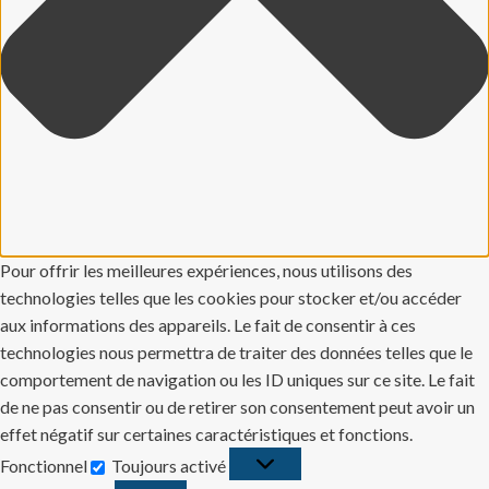
Pour offrir les meilleures expériences, nous utilisons des
technologies telles que les cookies pour stocker et/ou accéder
aux informations des appareils. Le fait de consentir à ces
technologies nous permettra de traiter des données telles que le
comportement de navigation ou les ID uniques sur ce site. Le fait
de ne pas consentir ou de retirer son consentement peut avoir un
effet négatif sur certaines caractéristiques et fonctions.
Fonctionnel
Toujours activé
Fonctionnel