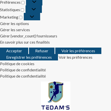
Préférences
Préférences
Statistiques
Statistiques
Marketing
Marketing
Gérer les options
Gérer les services
Gérer {vendor_count} fournisseurs
En savoir plus sur ces finalités
Accepter
Refuser
Voir les préférences
Enregistrer les préférences
Voir les préférences
Politique de cookies
Politique de confidentialité
Politique de confidentialité
Skip
to
content