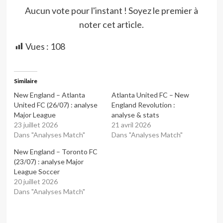
Aucun vote pour l'instant ! Soyez le premier à
noter cet article.
Vues :
108
Similaire
New England – Atlanta
Atlanta United FC – New
United FC (26/07) : analyse
England Revolution :
Major League
analyse & stats
23 juillet 2026
21 avril 2026
Dans "Analyses Match"
Dans "Analyses Match"
New England – Toronto FC
(23/07) : analyse Major
League Soccer
20 juillet 2026
Dans "Analyses Match"