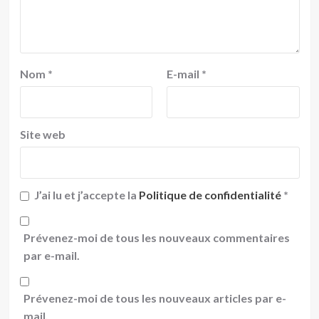
Nom
*
E-mail
*
Site web
J’ai lu et j’accepte la
Politique de confidentialité
*
Prévenez-moi de tous les nouveaux commentaires
par e-mail.
Prévenez-moi de tous les nouveaux articles par e-
mail.