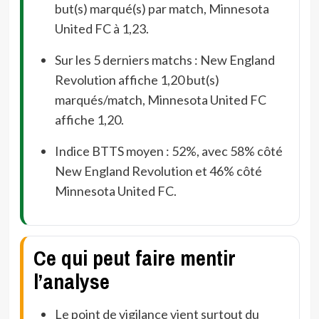
but(s) marqué(s) par match, Minnesota
United FC à 1,23.
Sur les 5 derniers matchs : New England
Revolution affiche 1,20 but(s)
marqués/match, Minnesota United FC
affiche 1,20.
Indice BTTS moyen : 52%, avec 58% côté
New England Revolution et 46% côté
Minnesota United FC.
Ce qui peut faire mentir
l’analyse
Le point de vigilance vient surtout du