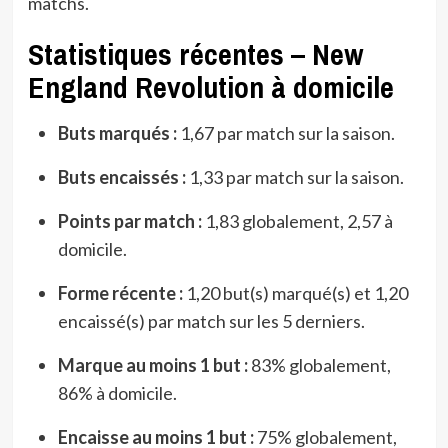
matchs.
Statistiques récentes – New
England Revolution à domicile
Buts marqués :
1,67 par match sur la saison.
Buts encaissés :
1,33 par match sur la saison.
Points par match :
1,83 globalement, 2,57 à
domicile.
Forme récente :
1,20 but(s) marqué(s) et 1,20
encaissé(s) par match sur les 5 derniers.
Marque au moins 1 but :
83% globalement,
86% à domicile.
Encaisse au moins 1 but :
75% globalement,