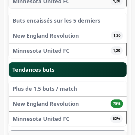
1,20
Buts encaissés sur les 5 derniers
1,20
1,20
Tendances buts
Plus de 1,5 buts / match
75%
62%