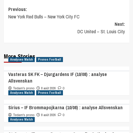
Post
Previous:
New York Red Bulls – New York City FC
navigation
Next:
DC United – St. Louis City
More Stories
Analyses Match
Pronos Football
Vasteras SK FK – Djurgardens IF (10/08) : analyse
Allsvenskan
8 août 2026
Tedam's prono
0
Analyses Match
Pronos Football
Sirius – IF Brommapojkarna (10/08) : analyse Allsvenskan
8 août 2026
Tedam's prono
0
Analyses Match