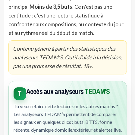
principal
Moins de 3,5 buts
. Ce n’est pas une
certitude : c’est une lecture statistique à
confronter aux compositions, au contexte du jour
et au rythme réel du début de match.
Contenu généré à partir des statistiques des
analyseurs TEDAM’S. Outil d’aide à la décision,
pas une promesse de résultat. 18+.
Accès aux analyseurs
TEDAM’S
T
Tu veux refaire cette lecture sur les autres matchs ?
Les analyseurs TEDAM’S permettent de comparer
les signaux en quelques clics : buts, BTTS, forme
récente, dynamique domicile/extérieur et alertes live.