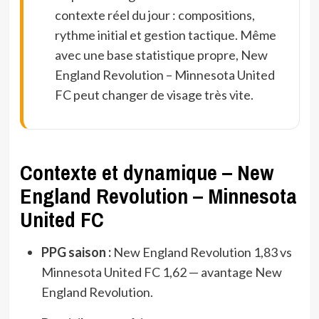
contexte réel du jour : compositions,
rythme initial et gestion tactique. Même
avec une base statistique propre, New
England Revolution – Minnesota United
FC peut changer de visage très vite.
Contexte et dynamique – New
England Revolution – Minnesota
United FC
PPG saison :
New England Revolution 1,83 vs
Minnesota United FC 1,62 — avantage New
England Revolution.