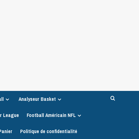
ll
Analyseur Basket
er League
Football Américain NFL
Panier
Politique de confidentialité