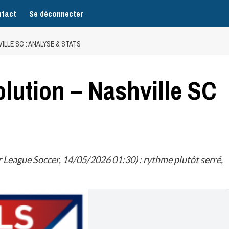
tact
Se déconnecter
LLE SC : ANALYSE & STATS
ution – Nashville SC
League Soccer, 14/05/2026 01:30) : rythme plutôt serré,