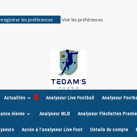
nregistrer les préférences
Voir les préférences
Actualités
Analyseur Live Football
Analyseur Footba
iance élevée
Analyseur MLB
Analyseur Fléchettes Premi
lyseurs
Accès à l’analyseur Live Foot
Détails du compte