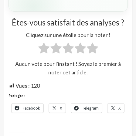
Êtes-vous satisfait des analyses ?
Cliquez sur une étoile pour la noter !
Aucun vote pour l'instant ! Soyez le premier à
noter cet article.
Vues :
120
Partager :
Facebook
X
Telegram
X