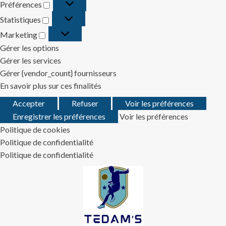
Préférences
Préférences
Statistiques
Statistiques
Marketing
Marketing
Gérer les options
Gérer les services
Gérer {vendor_count} fournisseurs
En savoir plus sur ces finalités
Accepter
Refuser
Voir les préférences
Enregistrer les préférences
Voir les préférences
Politique de cookies
Politique de confidentialité
Politique de confidentialité
Skip
to
content