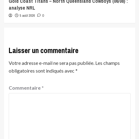
Gold Coast Titans – North Queensland Cowboys (06/08) :
analyse NRL
5 août 2026
0
Laisser un commentaire
Votre adresse e-mail ne sera pas publiée.
Les champs
obligatoires sont indiqués avec
*
Commentaire
*