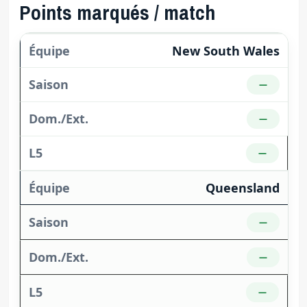
Points marqués / match
New South Wales
—
—
—
Queensland
—
—
—