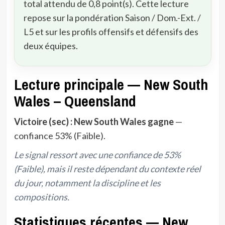
total attendu de 0,8 point(s). Cette lecture
repose sur la pondération Saison / Dom.-Ext. /
L5 et sur les profils offensifs et défensifs des
deux équipes.
Lecture principale — New South
Wales – Queensland
Victoire (sec) : New South Wales gagne
—
confiance 53% (Faible).
Le signal ressort avec une confiance de 53%
(Faible), mais il reste dépendant du contexte réel
du jour, notamment la discipline et les
compositions.
Statistiques récentes — New