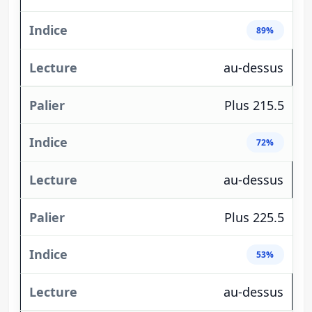
89%
au-dessus
Plus 215.5
72%
au-dessus
Plus 225.5
53%
au-dessus