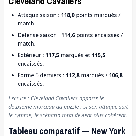
Cleveland Cavaliers
Attaque saison :
118,0
points marqués /
match.
Défense saison :
114,6
points encaissés /
match.
Extérieur :
117,5
marqués et
115,5
encaissés.
Forme 5 derniers :
112,8
marqués /
106,8
encaissés.
Lecture : Cleveland Cavaliers apporte le
deuxième morceau du puzzle : si son attaque suit
le rythme, le scénario total devient plus cohérent.
Tableau comparatif — New York