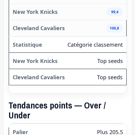
99,4
106,8
Catégorie classement
Top seeds
Top seeds
Tendances points — Over /
Under
Plus 205.5