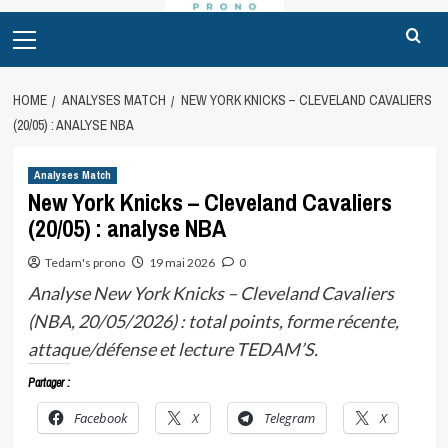
Primary
Menu
HOME
ANALYSES MATCH
NEW YORK KNICKS – CLEVELAND CAVALIERS
(20/05) : ANALYSE NBA
Analyses Match
New York Knicks – Cleveland Cavaliers
(20/05) : analyse NBA
Tedam's prono
19 mai 2026
0
Analyse New York Knicks – Cleveland Cavaliers
(NBA, 20/05/2026) : total points, forme récente,
attaque/défense et lecture TEDAM’S.
Partager :
Facebook
X
Telegram
X