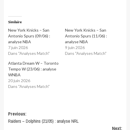
Similaire
New York Knicks – San
New York Knicks – San
Antonio Spurs (09/06) :
Antonio Spurs (11/06) :
analyse NBA
analyse NBA
7 juin 2026
9 juin 2026
Dans "Analyses Match"
Dans "Analyses Match"
Atlanta Dream W – Toronto
Tempo W (23/06) : analyse
WNBA
20 juin 2026
Dans "Analyses Match"
Post
Previous:
Raiders – Dolphins (21/05) : analyse NRL
navigation
Next: