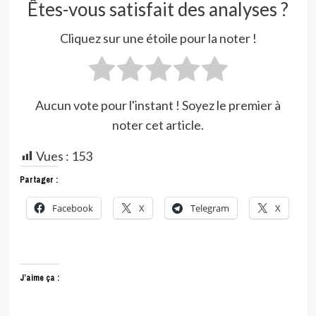
Êtes-vous satisfait des analyses ?
Cliquez sur une étoile pour la noter !
Aucun vote pour l'instant ! Soyez le premier à
noter cet article.
Vues :
153
Partager :
Facebook
X
Telegram
X
J’aime ça :