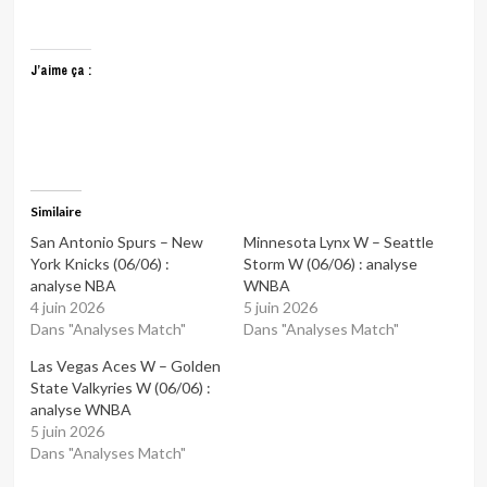
J’aime ça :
Similaire
San Antonio Spurs – New
Minnesota Lynx W – Seattle
York Knicks (06/06) :
Storm W (06/06) : analyse
analyse NBA
WNBA
4 juin 2026
5 juin 2026
Dans "Analyses Match"
Dans "Analyses Match"
Las Vegas Aces W – Golden
State Valkyries W (06/06) :
analyse WNBA
5 juin 2026
Dans "Analyses Match"