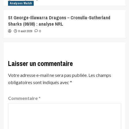
Analyses Match
St George-Illawarra Dragons – Cronulla-Sutherland
Sharks (09/08) : analyse NRL
8 août 2026
0
Laisser un commentaire
Votre adresse e-mail ne sera pas publiée.
Les champs
obligatoires sont indiqués avec
*
Commentaire
*