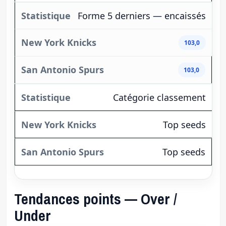
Forme 5 derniers — encaissés
103,0
103,0
Catégorie classement
Top seeds
Top seeds
Tendances points — Over /
Under