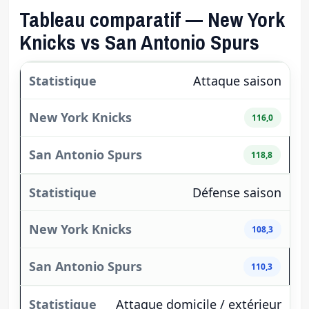
Tableau comparatif — New York
Knicks vs San Antonio Spurs
Attaque saison
116,0
118,8
Défense saison
108,3
110,3
Attaque domicile / extérieur