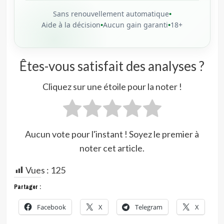
Sans renouvellement automatique
•
Aide à la décision
•
Aucun gain garanti
•
18+
Êtes-vous satisfait des analyses ?
Cliquez sur une étoile pour la noter !
Aucun vote pour l'instant ! Soyez le premier à
noter cet article.
Vues :
125
Partager :
Facebook
X
Telegram
X