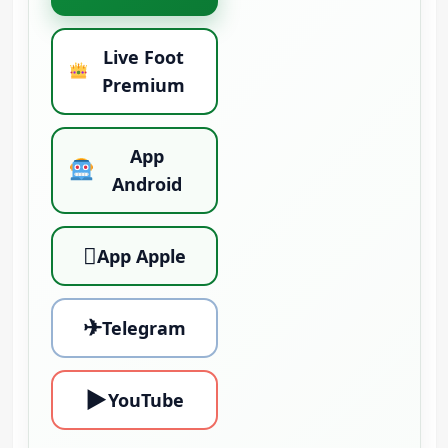
Live Foot
Premium
App
Android

App Apple
✈
Telegram
▶
YouTube