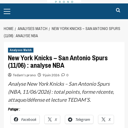
Primary
Menu
HOME
ANALYSES MATCH
NEW YORK KNICKS – SAN ANTONIO SPURS
(11/06) : ANALYSE NBA
Analyses Match
New York Knicks – San Antonio Spurs
(11/06) : analyse NBA
Tedam's prono
9 juin 2026
0
Analyse New York Knicks – San Antonio Spurs
(NBA, 11/06/2026) : total points, forme récente,
attaque/défense et lecture TEDAM’S.
Partager :
Facebook
X
Telegram
X