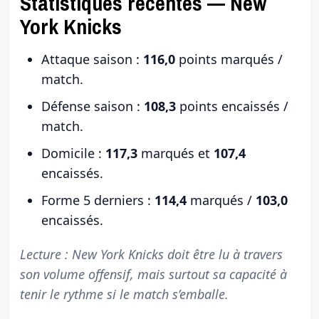
Statistiques récentes — New
York Knicks
Attaque saison :
116,0
points marqués /
match.
Défense saison :
108,3
points encaissés /
match.
Domicile :
117,3
marqués et
107,4
encaissés.
Forme 5 derniers :
114,4
marqués /
103,0
encaissés.
Lecture : New York Knicks doit être lu à travers
son volume offensif, mais surtout sa capacité à
tenir le rythme si le match s’emballe.