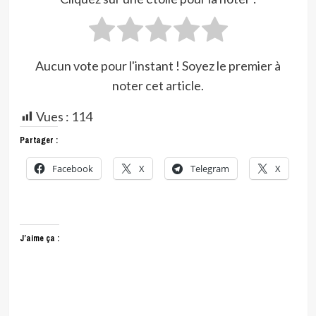
Aucun vote pour l'instant ! Soyez le premier à
noter cet article.
Vues :
114
Partager :
Facebook
X
Telegram
X
J’aime ça :