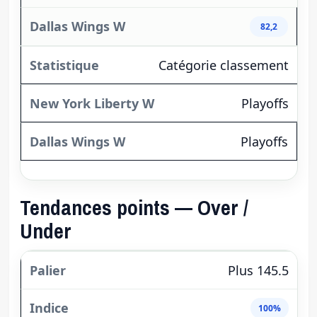
82,2
Catégorie classement
Playoffs
Playoffs
Tendances points — Over /
Under
Plus 145.5
100%