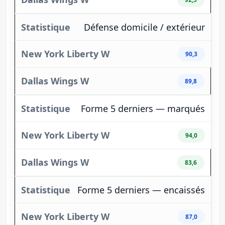
Défense domicile / extérieur
90,3
89,8
Forme 5 derniers — marqués
94,0
83,6
Forme 5 derniers — encaissés
87,0