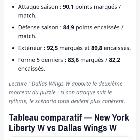
Attaque saison :
90,1
points marqués /
match.
Défense saison :
84,9
points encaissés /
match.
Extérieur :
92,5
marqués et
89,8
encaissés.
Forme 5 derniers :
83,6
marqués /
82,2
encaissés.
Lecture : Dallas Wings W apporte le deuxième
morceau du puzzle : si son attaque suit le
rythme, le scénario total devient plus cohérent.
Tableau comparatif — New York
Liberty W vs Dallas Wings W