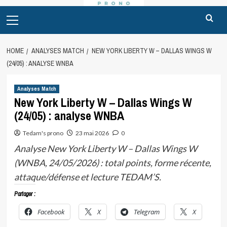
Primary
Menu
HOME
ANALYSES MATCH
NEW YORK LIBERTY W – DALLAS WINGS W
(24/05) : ANALYSE WNBA
Analyses Match
New York Liberty W – Dallas Wings W
(24/05) : analyse WNBA
Tedam's prono
23 mai 2026
0
Analyse New York Liberty W – Dallas Wings W
(WNBA, 24/05/2026) : total points, forme récente,
attaque/défense et lecture TEDAM’S.
Partager :
Facebook
X
Telegram
X