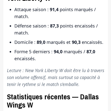
Attaque saison :
91,4
points marqués /
match.
Défense saison :
87,3
points encaissés /
match.
Domicile :
89,0
marqués et
90,3
encaissés.
Forme 5 derniers :
94,0
marqués /
87,0
encaissés.
Lecture : New York Liberty W doit être lu à travers
son volume offensif, mais surtout sa capacité à
tenir le rythme si le match s’emballe.
Statistiques récentes — Dallas
Wings W