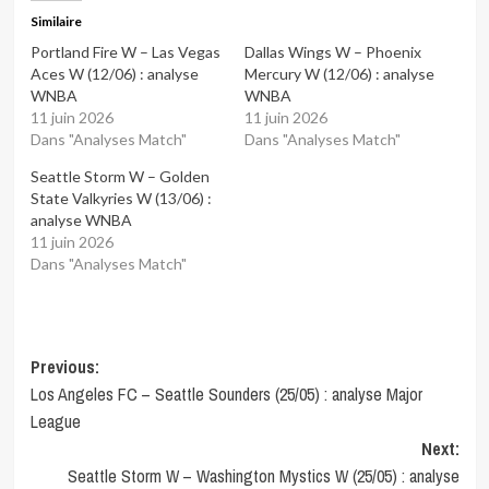
Similaire
Portland Fire W – Las Vegas
Dallas Wings W – Phoenix
Aces W (12/06) : analyse
Mercury W (12/06) : analyse
WNBA
WNBA
11 juin 2026
11 juin 2026
Dans "Analyses Match"
Dans "Analyses Match"
Seattle Storm W – Golden
State Valkyries W (13/06) :
analyse WNBA
11 juin 2026
Dans "Analyses Match"
Post
Previous:
Los Angeles FC – Seattle Sounders (25/05) : analyse Major
navigation
League
Next:
Seattle Storm W – Washington Mystics W (25/05) : analyse