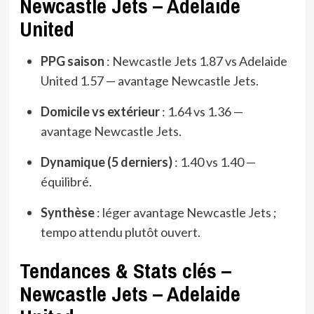
Newcastle Jets – Adelaide
United
PPG saison
: Newcastle Jets 1.87 vs Adelaide
United 1.57 — avantage Newcastle Jets.
Domicile vs extérieur
: 1.64 vs 1.36 —
avantage Newcastle Jets.
Dynamique (5 derniers)
: 1.40 vs 1.40 —
équilibré.
Synthèse
: léger avantage Newcastle Jets ;
tempo attendu plutôt ouvert.
Tendances & Stats clés –
Newcastle Jets – Adelaide