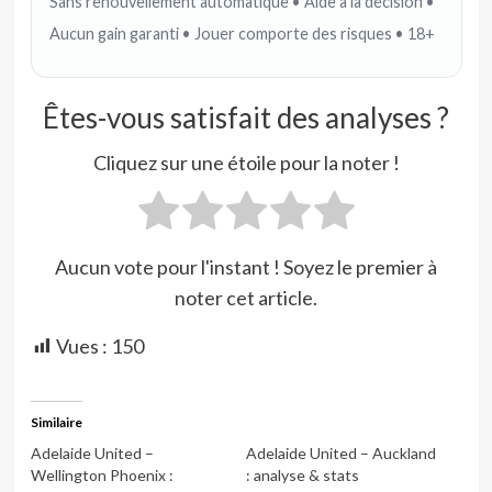
Sans renouvellement automatique • Aide à la décision •
Aucun gain garanti • Jouer comporte des risques • 18+
Êtes-vous satisfait des analyses ?
Cliquez sur une étoile pour la noter !
Aucun vote pour l'instant ! Soyez le premier à
noter cet article.
Vues :
150
Similaire
Adelaide United –
Adelaide United – Auckland
Wellington Phoenix :
: analyse & stats