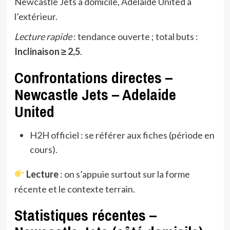
Newcastle Jets à domicile, Adelaide United à
l’extérieur.
Lecture rapide
: tendance ouverte ; total buts :
Inclinaison ≥ 2,5
.
Confrontations directes –
Newcastle Jets – Adelaide
United
H2H officiel : se référer aux fiches (période en
cours).
Lecture
: on s’appuie surtout sur la forme
récente et le contexte terrain.
Statistiques récentes –