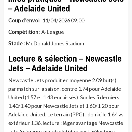
– Adelaide United
Coup d’envoi :
11/04/2026 09:00
Compétition :
A-League
Stade :
McDonald Jones Stadium
Lecture & sélection – Newcastle
Jets – Adelaide United
Newcastle Jets produit en moyenne 2.09 but(s)
par match sur la saison, contre 1.74 pour Adelaide
United (1.57 et 1.43 encaissés). Sur les 5 derniers :
1.40/1.40 pour Newcastle Jets et 1.60/1.20 pour
Adelaide United. Le terrain (PPG) : domicile 1.64 vs
extérieur 1.36, lecture : léger avantage Newcastle
Jets. Scénario : match plutôt ouvert. Sélection :