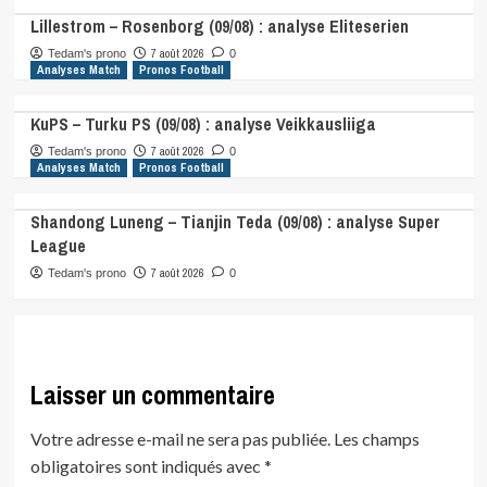
Lillestrom – Rosenborg (09/08) : analyse Eliteserien
7 août 2026
Tedam's prono
0
Analyses Match
Pronos Football
KuPS – Turku PS (09/08) : analyse Veikkausliiga
7 août 2026
Tedam's prono
0
Analyses Match
Pronos Football
Shandong Luneng – Tianjin Teda (09/08) : analyse Super
League
7 août 2026
Tedam's prono
0
Laisser un commentaire
Votre adresse e-mail ne sera pas publiée.
Les champs
obligatoires sont indiqués avec
*