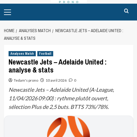
Primary
Menu
HOME
ANALYSES MATCH
NEWCASTLE JETS – ADELAIDE UNITED :
ANALYSE & STATS
Analyses Match
Football
Newcastle Jets – Adelaide United :
analyse & stats
Tedam's prono
10 avril 2026
0
Newcastle Jets – Adelaide United (A-League,
11/04/2026 09:00) : rythme plutôt ouvert,
sélection Plus de 2,5 buts. BTTS 73%/78%.