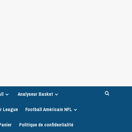
ll
Analyseur Basket
er League
Football Américain NFL
Panier
Politique de confidentialité