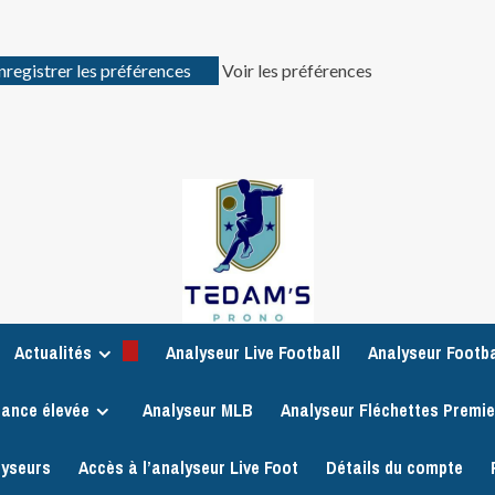
nregistrer les préférences
Voir les préférences
Actualités
Analyseur Live Football
Analyseur Footba
iance élevée
Analyseur MLB
Analyseur Fléchettes Premi
lyseurs
Accès à l’analyseur Live Foot
Détails du compte