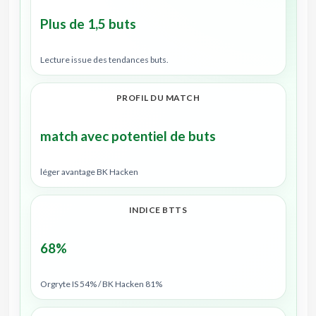
Plus de 1,5 buts
Lecture issue des tendances buts.
PROFIL DU MATCH
match avec potentiel de buts
léger avantage BK Hacken
INDICE BTTS
68%
Orgryte IS 54% / BK Hacken 81%