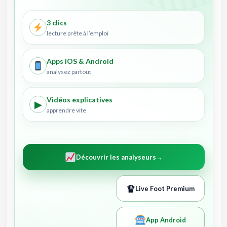
3 clics
lecture prête à l’emploi
Apps iOS & Android
analysez partout
Vidéos explicatives
▶
apprendre vite
Découvrir les analyseurs
→
♛
Live Foot Premium
App Android