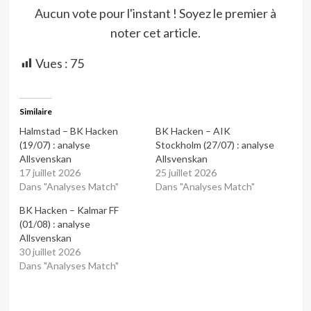
Aucun vote pour l'instant ! Soyez le premier à
noter cet article.
Vues :
75
Similaire
Halmstad – BK Hacken
BK Hacken – AIK
(19/07) : analyse
Stockholm (27/07) : analyse
Allsvenskan
Allsvenskan
17 juillet 2026
25 juillet 2026
Dans "Analyses Match"
Dans "Analyses Match"
BK Hacken – Kalmar FF
(01/08) : analyse
Allsvenskan
30 juillet 2026
Dans "Analyses Match"