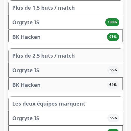
Plus de 1,5 buts / match
100%
91%
Plus de 2,5 buts / match
55%
64%
Les deux équipes marquent
55%