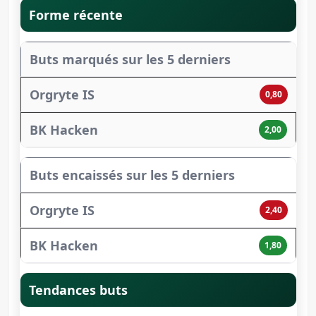
Forme récente
Buts marqués sur les 5 derniers
0,80
2,00
Buts encaissés sur les 5 derniers
2,40
1,80
Tendances buts