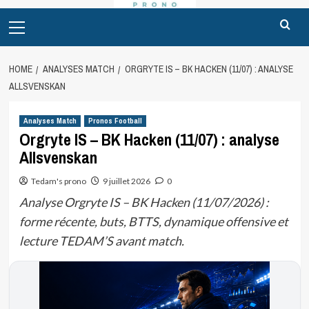
Primary
Menu
HOME
ANALYSES MATCH
ORGRYTE IS – BK HACKEN (11/07) : ANALYSE
ALLSVENSKAN
Analyses Match
Pronos Football
Orgryte IS – BK Hacken (11/07) : analyse
Allsvenskan
Tedam's prono
9 juillet 2026
0
Analyse Orgryte IS – BK Hacken (11/07/2026) :
forme récente, buts, BTTS, dynamique offensive et
lecture TEDAM’S avant match.