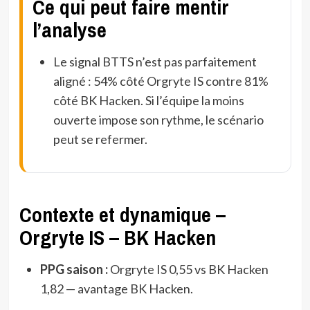
Ce qui peut faire mentir
l’analyse
Le signal BTTS n’est pas parfaitement
aligné : 54% côté Orgryte IS contre 81%
côté BK Hacken. Si l’équipe la moins
ouverte impose son rythme, le scénario
peut se refermer.
Contexte et dynamique –
Orgryte IS – BK Hacken
PPG saison :
Orgryte IS 0,55 vs BK Hacken
1,82 — avantage BK Hacken.