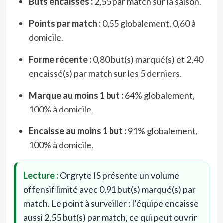
Buts encaissés :
2,55 par match sur la saison.
Points par match :
0,55 globalement, 0,60 à
domicile.
Forme récente :
0,80 but(s) marqué(s) et 2,40
encaissé(s) par match sur les 5 derniers.
Marque au moins 1 but :
64% globalement,
100% à domicile.
Encaisse au moins 1 but :
91% globalement,
100% à domicile.
Lecture :
Orgryte IS présente un volume
offensif limité avec 0,91 but(s) marqué(s) par
match. Le point à surveiller : l’équipe encaisse
aussi 2,55 but(s) par match, ce qui peut ouvrir