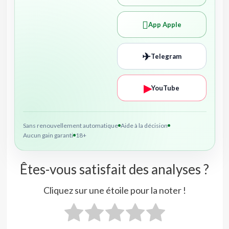

App Apple
✈
Telegram
▶
YouTube
Sans renouvellement automatique
Aide à la décision
Aucun gain garanti
18+
Êtes-vous satisfait des analyses ?
Cliquez sur une étoile pour la noter !