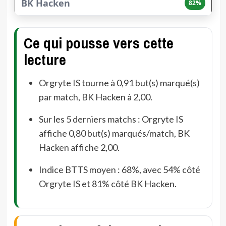
82%
Ce qui pousse vers cette
lecture
Orgryte IS tourne à 0,91 but(s) marqué(s)
par match, BK Hacken à 2,00.
Sur les 5 derniers matchs : Orgryte IS
affiche 0,80 but(s) marqués/match, BK
Hacken affiche 2,00.
Indice BTTS moyen : 68%, avec 54% côté
Orgryte IS et 81% côté BK Hacken.