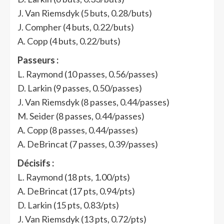
J. Van Riemsdyk (5 buts, 0.28/buts)
J. Compher (4 buts, 0.22/buts)
A. Copp (4 buts, 0.22/buts)
Passeurs :
L. Raymond (10 passes, 0.56/passes)
D. Larkin (9 passes, 0.50/passes)
J. Van Riemsdyk (8 passes, 0.44/passes)
M. Seider (8 passes, 0.44/passes)
A. Copp (8 passes, 0.44/passes)
A. DeBrincat (7 passes, 0.39/passes)
Décisifs :
L. Raymond (18 pts, 1.00/pts)
A. DeBrincat (17 pts, 0.94/pts)
D. Larkin (15 pts, 0.83/pts)
J. Van Riemsdyk (13 pts, 0.72/pts)