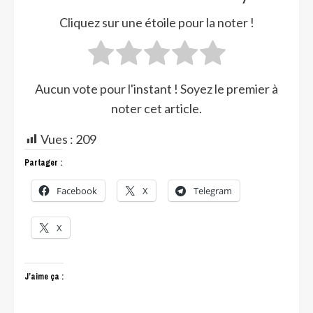
Cliquez sur une étoile pour la noter !
Aucun vote pour l'instant ! Soyez le premier à
noter cet article.
Vues :
209
Partager :
Facebook
X
Telegram
X
J’aime ça :