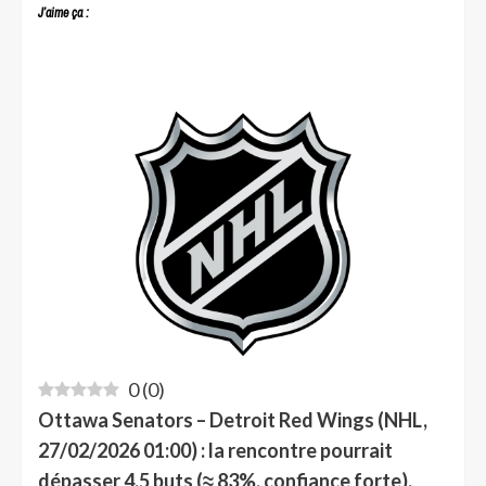
J’aime ça :
0
(
0
)
Ottawa Senators – Detroit Red Wings (NHL,
27/02/2026 01:00) : la rencontre pourrait
dépasser 4,5 buts (≈ 83%, confiance forte).