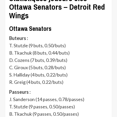
Ottawa Senators – Detroit Red
Wings
Ottawa Senators
Buteurs :
T. Stutzle (9 buts, 0.50/buts)
B. Tkachuk (8 buts, 0.44/buts)
D. Cozens (7 buts, 0.39/buts)
C. Giroux (5 buts, 0.28/buts)
S. Halliday (4 buts, 0.22/buts)
R. Greig (4 buts, 0.22/buts)
Passeurs :
J. Sanderson (14 passes, 0.78/passes)
T. Stutzle (9 passes, 0.50/passes)
B. Tkachuk (9 passes, 0.50/passes)