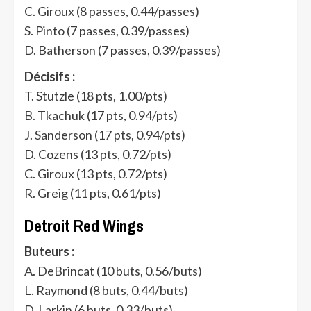
C. Giroux (8 passes, 0.44/passes)
S. Pinto (7 passes, 0.39/passes)
D. Batherson (7 passes, 0.39/passes)
Décisifs :
T. Stutzle (18 pts, 1.00/pts)
B. Tkachuk (17 pts, 0.94/pts)
J. Sanderson (17 pts, 0.94/pts)
D. Cozens (13 pts, 0.72/pts)
C. Giroux (13 pts, 0.72/pts)
R. Greig (11 pts, 0.61/pts)
Detroit Red Wings
Buteurs :
A. DeBrincat (10 buts, 0.56/buts)
L. Raymond (8 buts, 0.44/buts)
D. Larkin (6 buts, 0.33/buts)