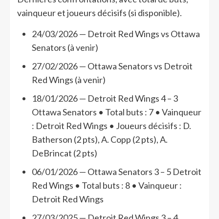
vainqueur et joueurs décisifs (si disponible).
24/03/2026 — Detroit Red Wings vs Ottawa
Senators (à venir)
27/02/2026 — Ottawa Senators vs Detroit
Red Wings (à venir)
18/01/2026 — Detroit Red Wings 4 – 3
Ottawa Senators • Total buts : 7 • Vainqueur
: Detroit Red Wings • Joueurs décisifs : D.
Batherson (2 pts), A. Copp (2 pts), A.
DeBrincat (2 pts)
06/01/2026 — Ottawa Senators 3 – 5 Detroit
Red Wings • Total buts : 8 • Vainqueur :
Detroit Red Wings
27/03/2025 — Detroit Red Wings 3 – 4