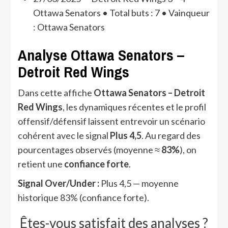
Ottawa Senators • Total buts : 7 • Vainqueur
: Ottawa Senators
Analyse Ottawa Senators –
Detroit Red Wings
Dans cette affiche
Ottawa Senators – Detroit
Red Wings
, les dynamiques récentes et le profil
offensif/défensif laissent entrevoir un scénario
cohérent avec le signal
Plus 4,5
. Au regard des
pourcentages observés (moyenne ≈
83%
), on
retient une
confiance forte
.
Signal Over/Under :
Plus 4,5 — moyenne
historique 83% (confiance forte).
Êtes-vous satisfait des analyses ?