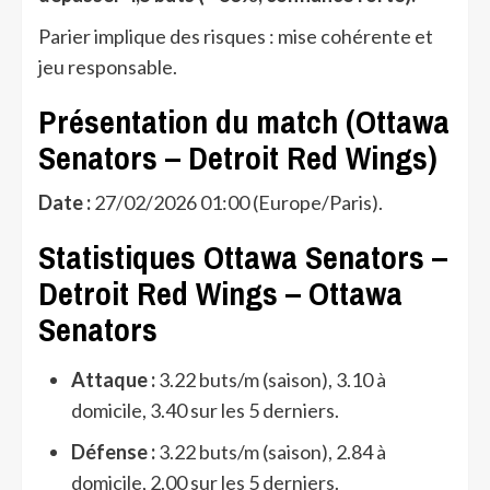
Parier implique des risques : mise cohérente et
jeu responsable.
Présentation du match (Ottawa
Senators – Detroit Red Wings)
Date :
27/02/2026 01:00 (Europe/Paris).
Statistiques Ottawa Senators –
Detroit Red Wings – Ottawa
Senators
Attaque :
3.22 buts/m (saison), 3.10 à
domicile, 3.40 sur les 5 derniers.
Défense :
3.22 buts/m (saison), 2.84 à
domicile, 2.00 sur les 5 derniers.