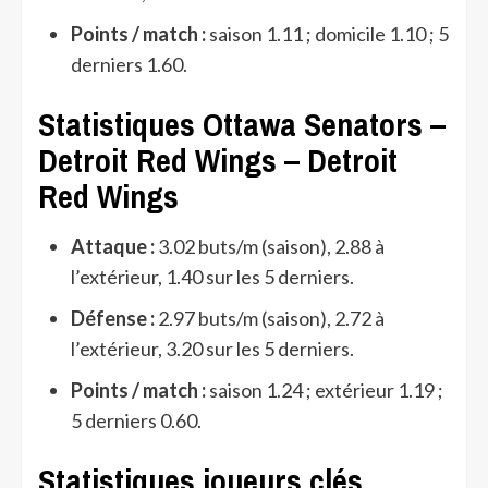
Points / match :
saison 1.11 ; domicile 1.10 ; 5
derniers 1.60.
Statistiques Ottawa Senators –
Detroit Red Wings – Detroit
Red Wings
Attaque :
3.02 buts/m (saison), 2.88 à
l’extérieur, 1.40 sur les 5 derniers.
Défense :
2.97 buts/m (saison), 2.72 à
l’extérieur, 3.20 sur les 5 derniers.
Points / match :
saison 1.24 ; extérieur 1.19 ;
5 derniers 0.60.
Statistiques joueurs clés