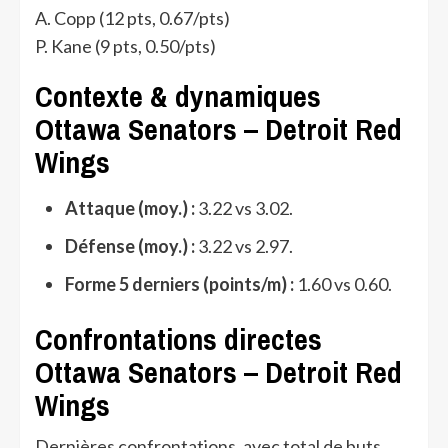
A. Copp (12 pts, 0.67/pts)
P. Kane (9 pts, 0.50/pts)
Contexte & dynamiques
Ottawa Senators – Detroit Red
Wings
Attaque (moy.) :
3.22 vs 3.02.
Défense (moy.) :
3.22 vs 2.97.
Forme 5 derniers (points/m) :
1.60 vs 0.60.
Confrontations directes
Ottawa Senators – Detroit Red
Wings
Dernières confrontations, avec total de buts,