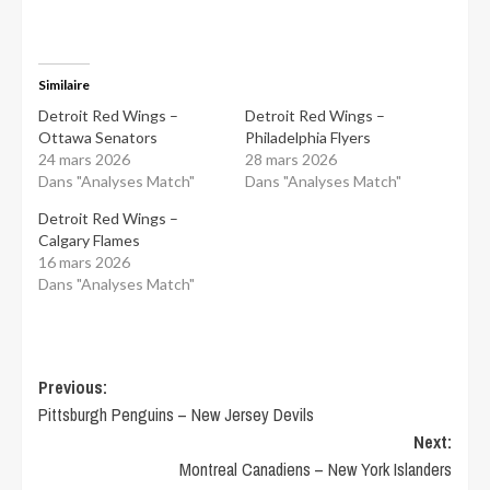
Similaire
Detroit Red Wings –
Detroit Red Wings –
Ottawa Senators
Philadelphia Flyers
24 mars 2026
28 mars 2026
Dans "Analyses Match"
Dans "Analyses Match"
Detroit Red Wings –
Calgary Flames
16 mars 2026
Dans "Analyses Match"
Post
Previous:
Pittsburgh Penguins – New Jersey Devils
navigation
Next:
Montreal Canadiens – New York Islanders