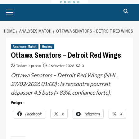
Primary
Menu
HOME
ANALYSES MATCH
OTTAWA SENATORS – DETROIT RED WINGS
Analyses Match
Hockey
Ottawa Senators – Detroit Red Wings
Tedam's prono
26 février 2026
0
Ottawa Senators – Detroit Red Wings (NHL,
27/02/2026 01:00) : la rencontre pourrait
dépasser 4,5 buts (≈ 83%, confiance forte).
Partager :
Facebook
X
Telegram
X