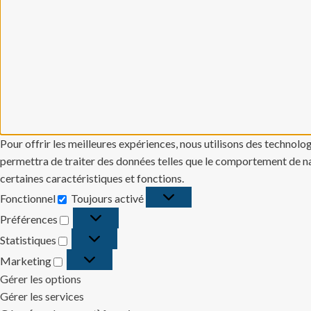
Pour offrir les meilleures expériences, nous utilisons des technolo
permettra de traiter des données telles que le comportement de navi
certaines caractéristiques et fonctions.
Fonctionnel
Toujours activé
Fonctionnel
Préférences
Préférences
Statistiques
Statistiques
Marketing
Marketing
Gérer les options
Gérer les services