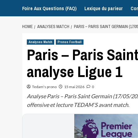
Foire Aux Questions (FAQ)
Lexique du parieur
Con
HOME
ANALYSES MATCH
PARIS – PARIS SAINT GERMAIN (17/05
Analyses Match
Pronos Football
Paris – Paris Sain
analyse Ligue 1
Tedam's prono
15 mai 2026
0
Analyse Paris – Paris Saint Germain (17/05/202
offensive et lecture TEDAM’S avant match.