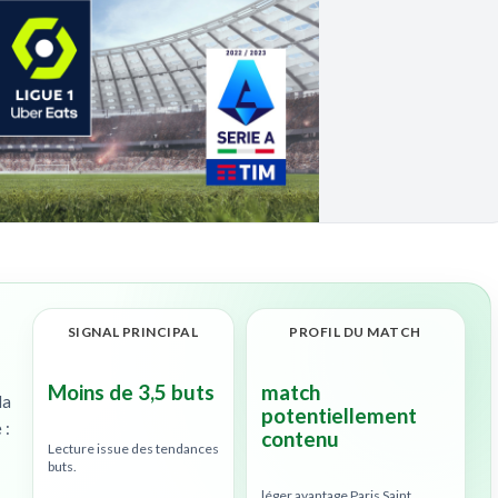
SIGNAL PRINCIPAL
PROFIL DU MATCH
Moins de 3,5 buts
match
la
potentiellement
 :
contenu
Lecture issue des tendances
buts.
léger avantage Paris Saint