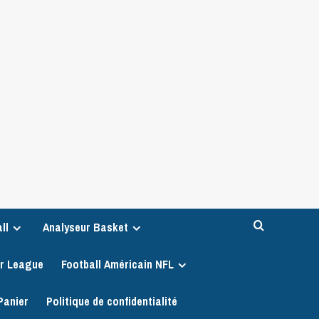
ll
Analyseur Basket
er League
Football Américain NFL
Panier
Politique de confidentialité