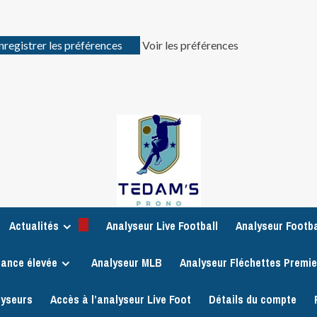
nregistrer les préférences
Voir les préférences
Actualités
Analyseur Live Football
Analyseur Footba
iance élevée
Analyseur MLB
Analyseur Fléchettes Premi
lyseurs
Accès à l’analyseur Live Foot
Détails du compte