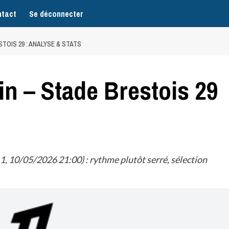
tact
Se déconnecter
TOIS 29 : ANALYSE & STATS
in – Stade Brestois 29
1, 10/05/2026 21:00) : rythme plutôt serré, sélection