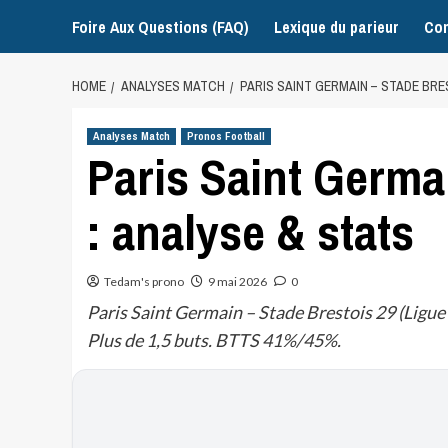
Foire Aux Questions (FAQ)
Lexique du parieur
Con
HOME
ANALYSES MATCH
PARIS SAINT GERMAIN – STADE BRES
Analyses Match
Pronos Football
Paris Saint Germa
: analyse & stats
Tedam's prono
9 mai 2026
0
Paris Saint Germain – Stade Brestois 29 (Ligue 
Plus de 1,5 buts. BTTS 41%/45%.