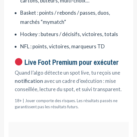
cartons, buteurs, multi-choix…
Basket : points / rebonds / passes, duos,
marchés “mymatch”
Hockey : buteurs / décisifs, victoires, totals
NFL : points, victoires, marqueurs TD
Live Foot Premium pour exécuter
Quand l’algo détecte un spot live, tu reçois une
notification
avec un cadre d’exécution : mise
conseillée, lecture du spot, et suivi transparent.
18+ | Jouer comporte des risques. Les résultats passés ne
garantissent pas les résultats futurs.