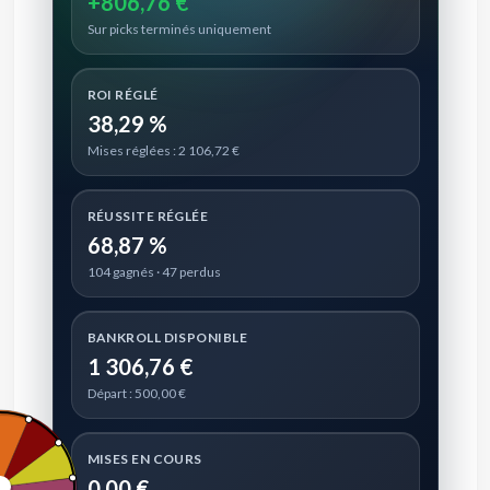
+806,76 €
Sur picks terminés uniquement
ROI RÉGLÉ
38,29 %
Mises réglées : 2 106,72 €
RÉUSSITE RÉGLÉE
68,87 %
104 gagnés · 47 perdus
BANKROLL DISPONIBLE
1 306,76 €
Départ : 500,00 €
MISES EN COURS
0,00 €