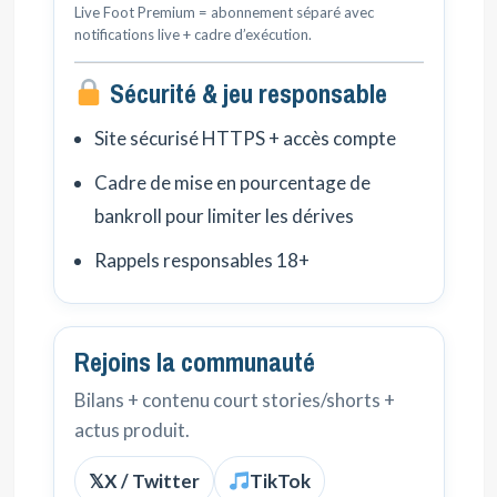
Live Foot Premium = abonnement séparé avec
notifications live + cadre d’exécution.
Sécurité & jeu responsable
Site sécurisé HTTPS + accès compte
Cadre de mise en pourcentage de
bankroll pour limiter les dérives
Rappels responsables 18+
Rejoins la communauté
Bilans + contenu court stories/shorts +
actus produit.
𝕏
X / Twitter
TikTok