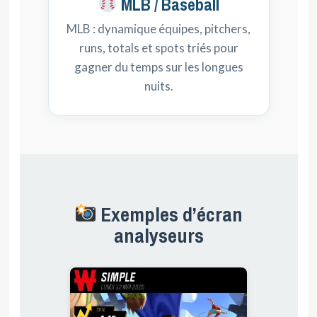
MLB / Baseball
MLB : dynamique équipes, pitchers,
runs, totals et spots triés pour
gagner du temps sur les longues
nuits.
Exemples d’écran
analyseurs