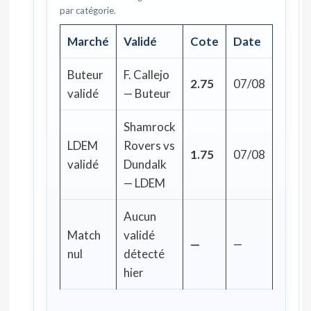
par catégorie.
Marché
Validé
Cote
Date
Buteur
F. Callejo
2.75
07/08
validé
— Buteur
Shamrock
LDEM
Rovers vs
1.75
07/08
validé
Dundalk
— LDEM
Aucun
Match
validé
—
—
nul
détecté
hier