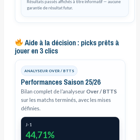
Résultats passés affichés à titre informatif — aucune
garantie de résultat futur.
Aide à la décision : picks prêts à
jouer en 3 clics
ANALYSEUR OVER / BTTS
Performances Saison 25/26
Bilan complet de l’analyseur
Over / BTTS
sur les matchs terminés, avec les mises
définies.
J-1
44,71%