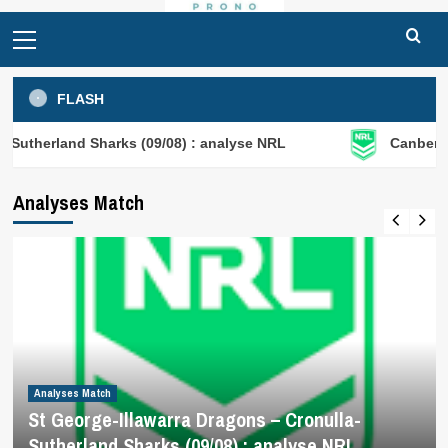
Primary
Menu
FLASH
Sharks (09/08) : analyse NRL
Canberra Raiders – Ne
Analyses Match
Analyses Match
St George-Illawarra Dragons – Cronulla-
Sutherland Sharks (09/08) : analyse NRL