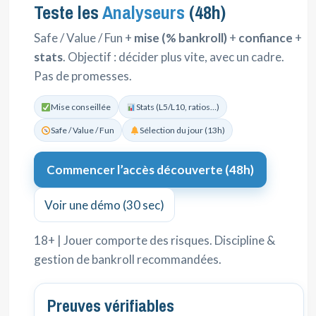
Teste les
Analyseurs
(48h)
Safe / Value / Fun +
mise (% bankroll)
+
confiance
+
stats
. Objectif : décider plus vite, avec un cadre.
Pas de promesses.
Mise conseillée
Stats (L5/L10, ratios…)
Safe / Value / Fun
Sélection du jour (13h)
Commencer l’accès découverte (48h)
Voir une démo (30 sec)
18+ | Jouer comporte des risques. Discipline &
gestion de bankroll recommandées.
Preuves vérifiables