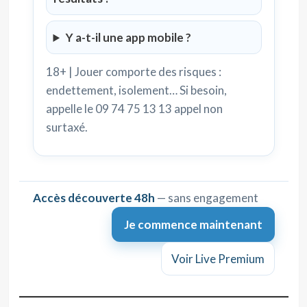
Y a-t-il une app mobile ?
18+ | Jouer comporte des risques :
endettement, isolement… Si besoin,
appelle le 09 74 75 13 13 appel non
surtaxé.
Accès découverte 48h
— sans engagement
Je commence maintenant
Voir Live Premium