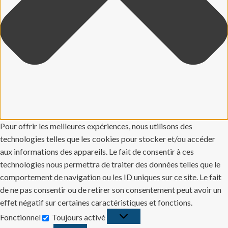
Pour offrir les meilleures expériences, nous utilisons des
technologies telles que les cookies pour stocker et/ou accéder
aux informations des appareils. Le fait de consentir à ces
technologies nous permettra de traiter des données telles que le
comportement de navigation ou les ID uniques sur ce site. Le fait
de ne pas consentir ou de retirer son consentement peut avoir un
effet négatif sur certaines caractéristiques et fonctions.
Fonctionnel
Toujours activé
Fonctionnel