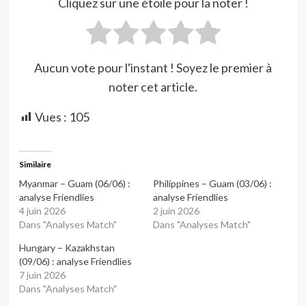
Cliquez sur une étoile pour la noter !
Aucun vote pour l'instant ! Soyez le premier à
noter cet article.
Vues :
105
Similaire
Myanmar – Guam (06/06) :
Philippines – Guam (03/06) :
analyse Friendlies
analyse Friendlies
4 juin 2026
2 juin 2026
Dans "Analyses Match"
Dans "Analyses Match"
Hungary – Kazakhstan
(09/06) : analyse Friendlies
7 juin 2026
Dans "Analyses Match"