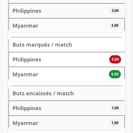
3,00
3,00
Buts marqués / match
5,00
6,00
Buts encaissés / match
1,00
1,00