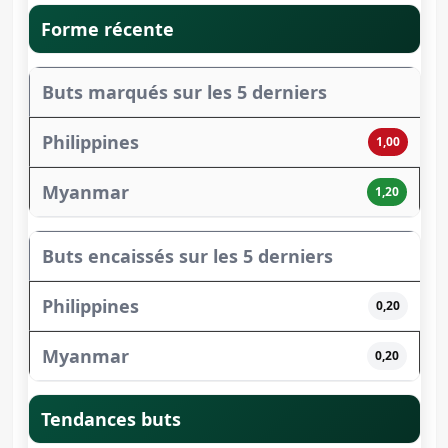
Forme récente
Buts marqués sur les 5 derniers
1,00
1,20
Buts encaissés sur les 5 derniers
0,20
0,20
Tendances buts