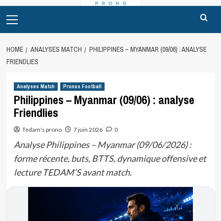
Primary
Menu
HOME
ANALYSES MATCH
PHILIPPINES – MYANMAR (09/06) : ANALYSE
FRIENDLIES
Analyses Match
Pronos Football
Philippines – Myanmar (09/06) : analyse
Friendlies
Tedam's prono
7 juin 2026
0
Analyse Philippines – Myanmar (09/06/2026) :
forme récente, buts, BTTS, dynamique offensive et
lecture TEDAM’S avant match.