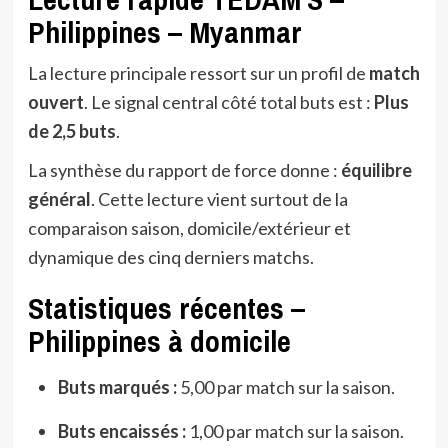
Philippines – Myanmar
La lecture principale ressort sur un profil de
match
ouvert
. Le signal central côté total buts est :
Plus
de 2,5 buts
.
La synthèse du rapport de force donne :
équilibre
général
. Cette lecture vient surtout de la
comparaison saison, domicile/extérieur et
dynamique des cinq derniers matchs.
Statistiques récentes –
Philippines à domicile
Buts marqués :
5,00 par match sur la saison.
Buts encaissés :
1,00 par match sur la saison.