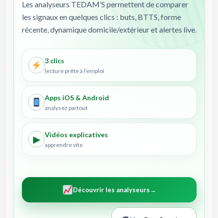
Les analyseurs TEDAM’S permettent de comparer
les signaux en quelques clics : buts, BTTS, forme
récente, dynamique domicile/extérieur et alertes live.
3 clics
lecture prête à l’emploi
Apps iOS & Android
analysez partout
Vidéos explicatives
▶
apprendre vite
Découvrir les analyseurs
→