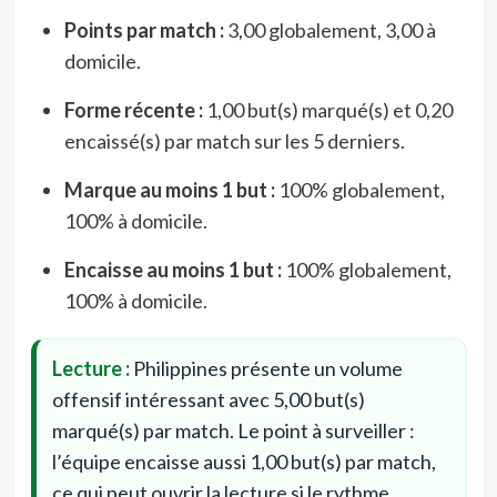
Points par match :
3,00 globalement, 3,00 à
domicile.
Forme récente :
1,00 but(s) marqué(s) et 0,20
encaissé(s) par match sur les 5 derniers.
Marque au moins 1 but :
100% globalement,
100% à domicile.
Encaisse au moins 1 but :
100% globalement,
100% à domicile.
Lecture :
Philippines présente un volume
offensif intéressant avec 5,00 but(s)
marqué(s) par match. Le point à surveiller :
l’équipe encaisse aussi 1,00 but(s) par match,
ce qui peut ouvrir la lecture si le rythme