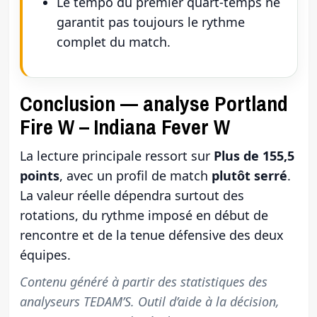
Le tempo du premier quart-temps ne
garantit pas toujours le rythme
complet du match.
Conclusion — analyse Portland
Fire W – Indiana Fever W
La lecture principale ressort sur
Plus de 155,5
points
, avec un profil de match
plutôt serré
.
La valeur réelle dépendra surtout des
rotations, du rythme imposé en début de
rencontre et de la tenue défensive des deux
équipes.
Contenu généré à partir des statistiques des
analyseurs TEDAM’S. Outil d’aide à la décision,