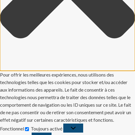
Pour offrir les meilleures expériences, nous utilisons des
technologies telles que les cookies pour stocker et/ou accéder
aux informations des appareils. Le fait de consentir à ces
technologies nous permettra de traiter des données telles que le
comportement de navigation ou les ID uniques sur ce site. Le fait
de ne pas consentir ou de retirer son consentement peut avoir un
effet négatif sur certaines caractéristiques et fonctions.
Fonctionnel
Toujours activé
Fonctionnel