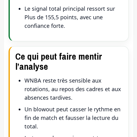
Le signal total principal ressort sur
Plus de 155,5 points, avec une
confiance forte.
Ce qui peut faire mentir
l’analyse
WNBA reste très sensible aux
rotations, au repos des cadres et aux
absences tardives.
Un blowout peut casser le rythme en
fin de match et fausser la lecture du
total.