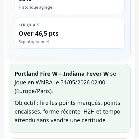
Historique agrégé
1ER QUART
Over 46,5 pts
Signal optionnel
Portland Fire W – Indiana Fever W
se
joue en WNBA le 31/05/2026 02:00
(Europe/Paris).
Objectif : lire les points marqués, points
encaissés, forme récente, H2H et tempo
attendu sans vendre une certitude.