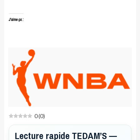
J’aime ça :
0
(
0
)
Lecture rapide TEDAM’S —