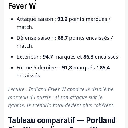
Fever W
Attaque saison :
93,2
points marqués /
match.
Défense saison :
88,7
points encaissés /
match.
Extérieur :
94,7
marqués et
86,3
encaissés.
Forme 5 derniers :
91,8
marqués /
85,4
encaissés.
Lecture : Indiana Fever W apporte le deuxième
morceau du puzzle : si son attaque suit le
rythme, le scénario total devient plus cohérent.
Tableau comparatif — Portland