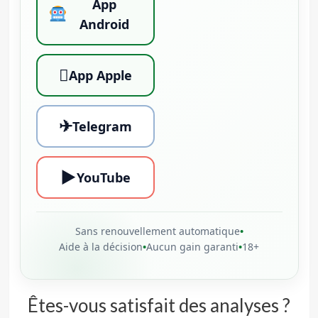
App
Android

App Apple
✈
Telegram
▶
YouTube
Sans renouvellement automatique
•
Aide à la décision
•
Aucun gain garanti
•
18+
Êtes-vous satisfait des analyses ?