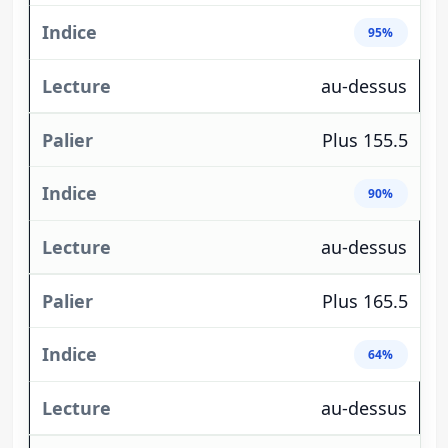
95%
au-dessus
Plus 155.5
90%
au-dessus
Plus 165.5
64%
au-dessus