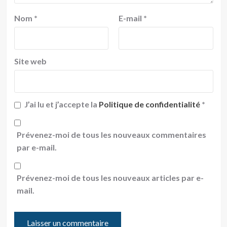
Nom
*
E-mail
*
Site web
J’ai lu et j’accepte la
Politique de confidentialité
*
Prévenez-moi de tous les nouveaux commentaires
par e-mail.
Prévenez-moi de tous les nouveaux articles par e-
mail.