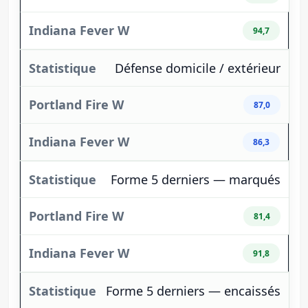
94,7
Défense domicile / extérieur
87,0
86,3
Forme 5 derniers — marqués
81,4
91,8
Forme 5 derniers — encaissés