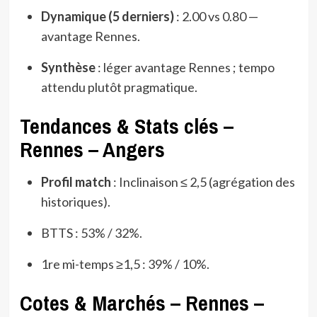
Dynamique (5 derniers)
: 2.00 vs 0.80 —
avantage Rennes.
Synthèse
: léger avantage Rennes ; tempo
attendu plutôt pragmatique.
Tendances & Stats clés –
Rennes – Angers
Profil match
: Inclinaison ≤ 2,5 (agrégation des
historiques).
BTTS : 53% / 32%.
1re mi-temps ≥1,5 : 39% / 10%.
Cotes & Marchés – Rennes –