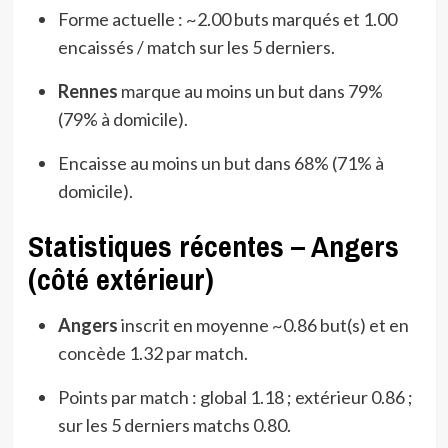
Forme actuelle : ~2.00 buts marqués et 1.00
encaissés / match sur les 5 derniers.
Rennes
marque au moins un but dans 79%
(79% à domicile).
Encaisse au moins un but dans 68% (71% à
domicile).
Statistiques récentes – Angers
(côté extérieur)
Angers
inscrit en moyenne ~0.86 but(s) et en
concède 1.32 par match.
Points par match : global 1.18 ; extérieur 0.86 ;
sur les 5 derniers matchs 0.80.