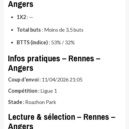
Angers
1X2
: —
Total buts
: Moins de 3,5 buts
BTTS (indice)
: 53% / 32%
Infos pratiques – Rennes –
Angers
Coup d’envoi :
11/04/2026 21:05
Compétition :
Ligue 1
Stade :
Roazhon Park
Lecture & sélection – Rennes –
Angers