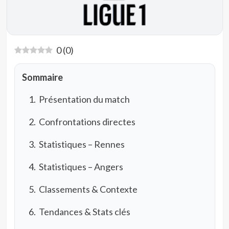
0
(
0
)
Sommaire
Présentation du match
Confrontations directes
Statistiques – Rennes
Statistiques – Angers
Classements & Contexte
Tendances & Stats clés