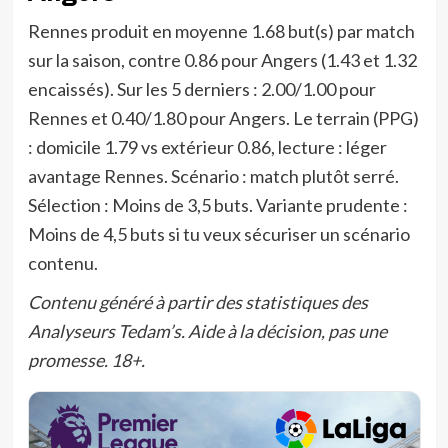
Rennes produit en moyenne 1.68 but(s) par match
sur la saison, contre 0.86 pour Angers (1.43 et 1.32
encaissés). Sur les 5 derniers : 2.00/1.00 pour
Rennes et 0.40/1.80 pour Angers. Le terrain (PPG)
: domicile 1.79 vs extérieur 0.86, lecture : léger
avantage Rennes. Scénario : match plutôt serré.
Sélection : Moins de 3,5 buts. Variante prudente :
Moins de 4,5 buts si tu veux sécuriser un scénario
contenu.
Contenu généré à partir des statistiques des
Analyseurs Tedam’s. Aide à la décision, pas une
promesse. 18+.