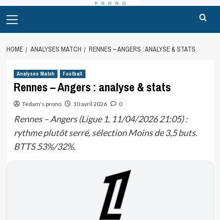
Primary
Menu
HOME
ANALYSES MATCH
RENNES – ANGERS : ANALYSE & STATS
Analyses Match
Football
Rennes – Angers : analyse & stats
Tedam's prono
10 avril 2026
0
Rennes – Angers (Ligue 1, 11/04/2026 21:05) :
rythme plutôt serré, sélection Moins de 3,5 buts.
BTTS 53%/32%.