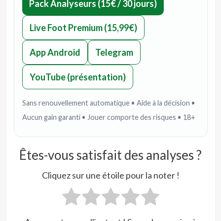
Pack Analyseurs (15€ / 30 jours)
Live Foot Premium (15,99€)
App Android
Telegram
YouTube (présentation)
Sans renouvellement automatique • Aide à la décision •
Aucun gain garanti • Jouer comporte des risques • 18+
Êtes-vous satisfait des analyses ?
Cliquez sur une étoile pour la noter !