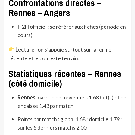
Confrontations directes –
Rennes – Angers
H2H officiel : se référer aux fiches (période en
cours).
Lecture
: on s’appuie surtout sur la forme
récente et le contexte terrain.
Statistiques récentes – Rennes
(côté domicile)
Rennes
marque en moyenne ~1.68 but(s) et en
encaisse 1.43 par match.
Points par match : global 1.68 ; domicile 1.79 ;
sur les 5 derniers matchs 2.00.