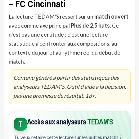
– FC Cincinnati
La lecture TEDAM’S ressort sur un
match ouvert
,
avec comme axe principal
Plus de 2,5 buts
. Ce
n’est pas une certitude : c’est une lecture
statistique à confronter aux compositions, au
contexte du jour et au rythme réel du début de
match.
Contenu généré à partir des statistiques des
analyseurs TEDAM’S. Outil d’aide à la décision,
pas une promesse de résultat. 18+.
Accès aux analyseurs
TEDAM’S
T
Tu veux refaire cette lecture sur les autres matchs ?