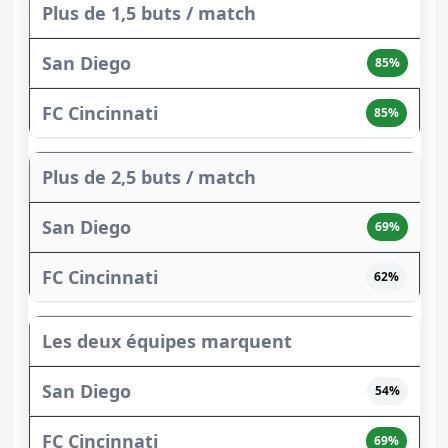
Plus de 1,5 buts / match
85%
85%
Plus de 2,5 buts / match
69%
62%
Les deux équipes marquent
54%
69%