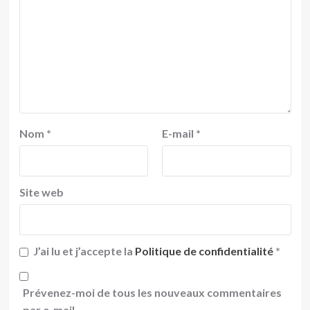
Nom
*
E-mail
*
Site web
J’ai lu et j’accepte la
Politique de confidentialité
*
Prévenez-moi de tous les nouveaux commentaires
par e-mail.