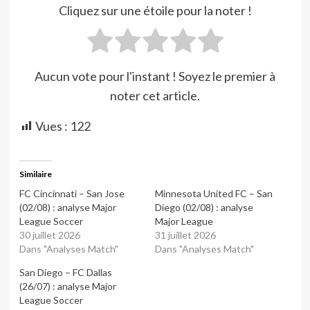
Cliquez sur une étoile pour la noter !
Aucun vote pour l'instant ! Soyez le premier à
noter cet article.
Vues :
122
Similaire
FC Cincinnati – San Jose
Minnesota United FC – San
(02/08) : analyse Major
Diego (02/08) : analyse
League Soccer
Major League
30 juillet 2026
31 juillet 2026
Dans "Analyses Match"
Dans "Analyses Match"
San Diego – FC Dallas
(26/07) : analyse Major
League Soccer