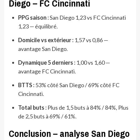
Diego – FC Cincinnati
PPG saison :
San Diego 1,23 vs FC Cincinnati
1,23 — équilibré.
Domicile vs extérieur :
1,57 vs 0,86 —
avantage San Diego.
Dynamique 5 derniers :
1,00 vs 1,60 —
avantage FC Cincinnati.
BTTS :
53% côté San Diego / 69% côté FC
Cincinnati.
Total buts :
Plus de 1,5 buts à 84% / 84%, Plus
de 2,5 buts à 69% / 61%.
Conclusion – analyse San Diego