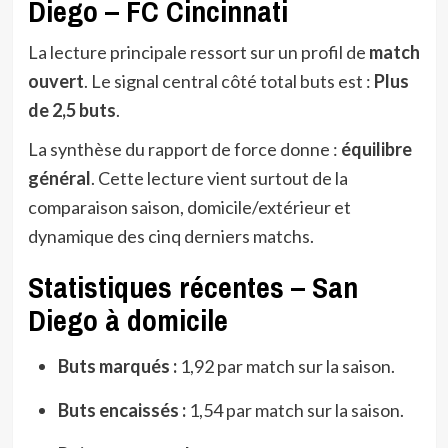
Diego – FC Cincinnati
La lecture principale ressort sur un profil de
match
ouvert
. Le signal central côté total buts est :
Plus
de 2,5 buts
.
La synthèse du rapport de force donne :
équilibre
général
. Cette lecture vient surtout de la
comparaison saison, domicile/extérieur et
dynamique des cinq derniers matchs.
Statistiques récentes – San
Diego à domicile
Buts marqués :
1,92 par match sur la saison.
Buts encaissés :
1,54 par match sur la saison.