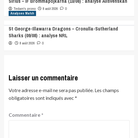
Sirius – IF Brommapojkarna (10/08) : analyse Allsvenskan
8 août 2026
Tedam's prono
0
Analyses Match
St George-Illawarra Dragons – Cronulla-Sutherland
Sharks (09/08) : analyse NRL
8 août 2026
0
Laisser un commentaire
Votre adresse e-mail ne sera pas publiée.
Les champs
obligatoires sont indiqués avec
*
Commentaire
*