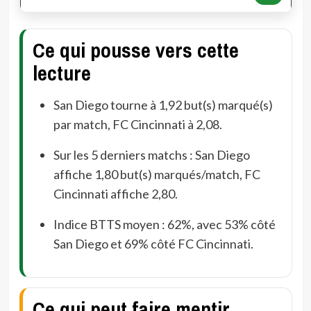
Ce qui pousse vers cette
lecture
San Diego tourne à 1,92 but(s) marqué(s)
par match, FC Cincinnati à 2,08.
Sur les 5 derniers matchs : San Diego
affiche 1,80 but(s) marqués/match, FC
Cincinnati affiche 2,80.
Indice BTTS moyen : 62%, avec 53% côté
San Diego et 69% côté FC Cincinnati.
Ce qui peut faire mentir