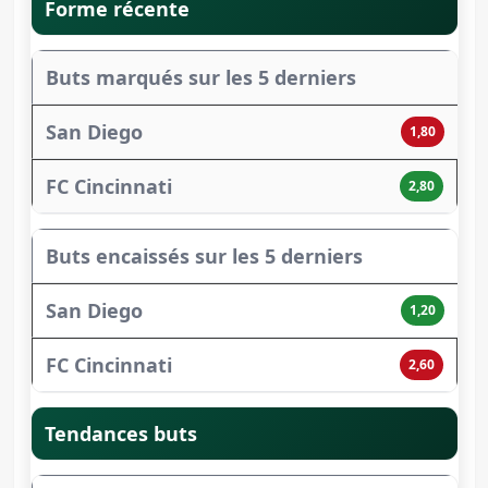
Forme récente
Buts marqués sur les 5 derniers
1,80
2,80
Buts encaissés sur les 5 derniers
1,20
2,60
Tendances buts