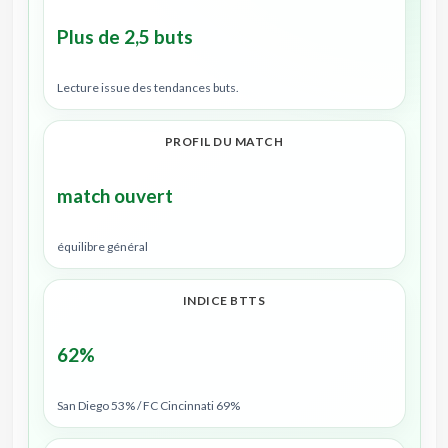
Plus de 2,5 buts
Lecture issue des tendances buts.
PROFIL DU MATCH
match ouvert
équilibre général
INDICE BTTS
62%
San Diego 53% / FC Cincinnati 69%