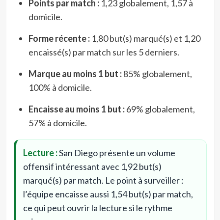
Points par match :
1,23 globalement, 1,57 à
domicile.
Forme récente :
1,80 but(s) marqué(s) et 1,20
encaissé(s) par match sur les 5 derniers.
Marque au moins 1 but :
85% globalement,
100% à domicile.
Encaisse au moins 1 but :
69% globalement,
57% à domicile.
Lecture :
San Diego présente un volume
offensif intéressant avec 1,92 but(s)
marqué(s) par match. Le point à surveiller :
l’équipe encaisse aussi 1,54 but(s) par match,
ce qui peut ouvrir la lecture si le rythme