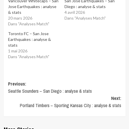
Vancouver Whitecaps – San
San Jose Earthquakes – San
Jose Earthquakes : analyse
Diego : analyse & stats
& stats
4 avril 2026
20 mars 2026
Dans "Analyses Match"
Dans "Analyses Match"
Toronto FC – San Jose
Earthquakes : analyse &
stats
1 mai 2026
Dans "Analyses Match"
Post
Previous:
Seattle Sounders – San Diego : analyse & stats
navigation
Next:
Portland Timbers – Sporting Kansas City : analyse & stats