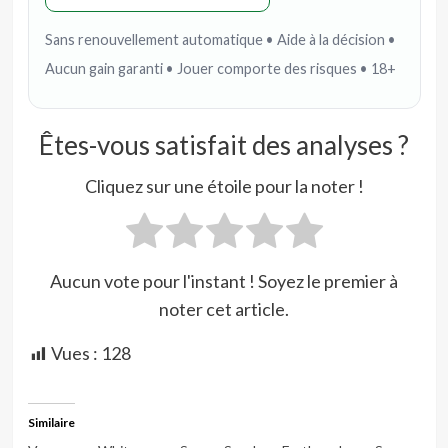
Sans renouvellement automatique • Aide à la décision •
Aucun gain garanti • Jouer comporte des risques • 18+
Êtes-vous satisfait des analyses ?
Cliquez sur une étoile pour la noter !
Aucun vote pour l'instant ! Soyez le premier à
noter cet article.
Vues :
128
Similaire