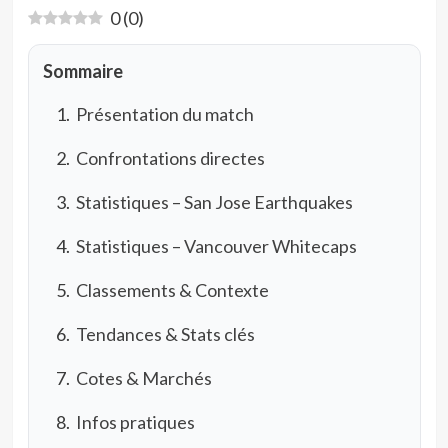
0
(
0
)
Sommaire
Présentation du match
Confrontations directes
Statistiques – San Jose Earthquakes
Statistiques – Vancouver Whitecaps
Classements & Contexte
Tendances & Stats clés
Cotes & Marchés
Infos pratiques