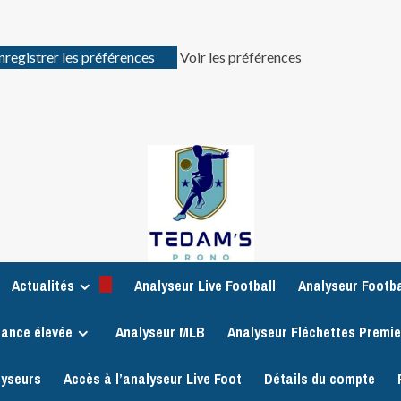
nregistrer les préférences
Voir les préférences
Actualités
Analyseur Live Football
Analyseur Footba
iance élevée
Analyseur MLB
Analyseur Fléchettes Premi
lyseurs
Accès à l’analyseur Live Foot
Détails du compte