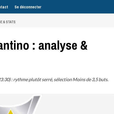
tact
Se déconnecter
SE & STATS
ntino : analyse &
:30) : rythme plutôt serré, sélection Moins de 3,5 buts.