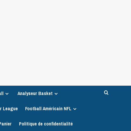
ll
Analyseur Basket
er League
Football Américain NFL
Panier
Politique de confidentialité