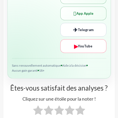

App Apple
✈
Telegram
▶
YouTube
Sans renouvellement automatique
Aide à la décision
Aucun gain garanti
18+
Êtes-vous satisfait des analyses ?
Cliquez sur une étoile pour la noter !