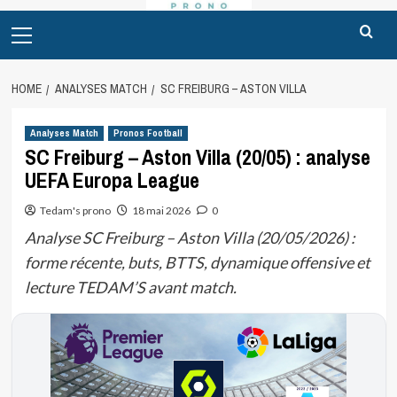
Primary
Menu
HOME
ANALYSES MATCH
SC FREIBURG – ASTON VILLA
Analyses Match
Pronos Football
SC Freiburg – Aston Villa (20/05) : analyse
UEFA Europa League
Tedam's prono
18 mai 2026
0
Analyse SC Freiburg – Aston Villa (20/05/2026) :
forme récente, buts, BTTS, dynamique offensive et
lecture TEDAM’S avant match.