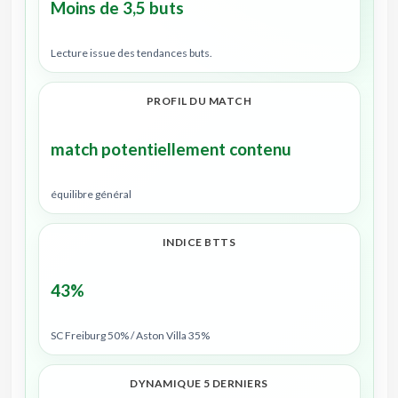
Moins de 3,5 buts
Lecture issue des tendances buts.
PROFIL DU MATCH
match potentiellement contenu
équilibre général
INDICE BTTS
43%
SC Freiburg 50% / Aston Villa 35%
DYNAMIQUE 5 DERNIERS