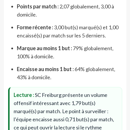
Points par match :
2,07 globalement, 3,00 à
domicile.
Forme récente :
3,00 but(s) marqué(s) et 1,00
encaissé(s) par match sur les 5 derniers.
Marque au moins 1 but :
79% globalement,
100% à domicile.
Encaisse au moins 1 but :
64% globalement,
43% à domicile.
Lecture :
SC Freiburg présente un volume
offensif intéressant avec 1,79 but(s)
marqué(s) par match. Le point à surveiller :
l’équipe encaisse aussi 0,71 but(s) par match,
ce qui peut ouvrir la lecture si le rythme