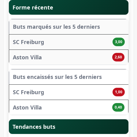
Forme récente
Buts marqués sur les 5 derniers
3,00
2,60
Buts encaissés sur les 5 derniers
1,00
0,40
Tendances buts