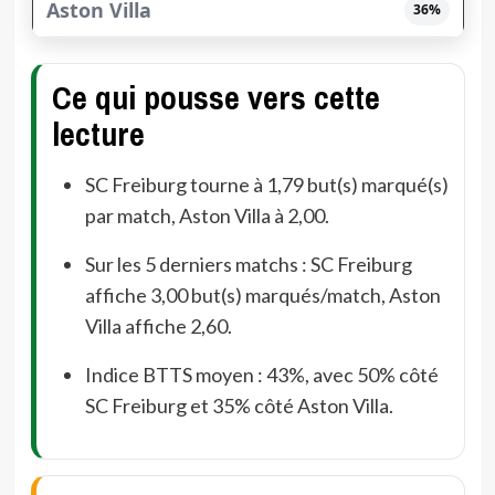
36%
Ce qui pousse vers cette
lecture
SC Freiburg tourne à 1,79 but(s) marqué(s)
par match, Aston Villa à 2,00.
Sur les 5 derniers matchs : SC Freiburg
affiche 3,00 but(s) marqués/match, Aston
Villa affiche 2,60.
Indice BTTS moyen : 43%, avec 50% côté
SC Freiburg et 35% côté Aston Villa.