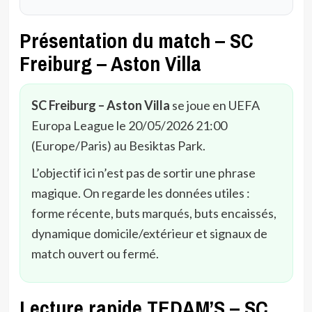
Présentation du match – SC
Freiburg – Aston Villa
SC Freiburg – Aston Villa
se joue en UEFA
Europa League le 20/05/2026 21:00
(Europe/Paris) au Besiktas Park.
L’objectif ici n’est pas de sortir une phrase
magique. On regarde les données utiles :
forme récente, buts marqués, buts encaissés,
dynamique domicile/extérieur et signaux de
match ouvert ou fermé.
Lecture rapide TEDAM’S – SC