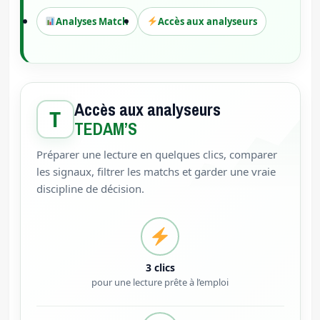
Analyses Match
Accès aux analyseurs
Accès aux analyseurs
T
TEDAM’S
Préparer une lecture en quelques clics, comparer
les signaux, filtrer les matchs et garder une vraie
discipline de décision.
3 clics
pour une lecture prête à l’emploi