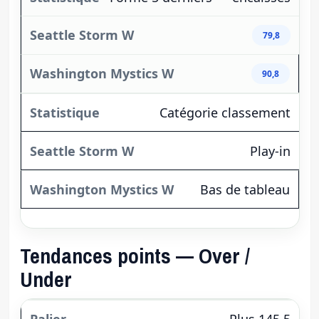
79,8
90,8
Catégorie classement
Play-in
Bas de tableau
Tendances points — Over /
Under
Plus 145.5