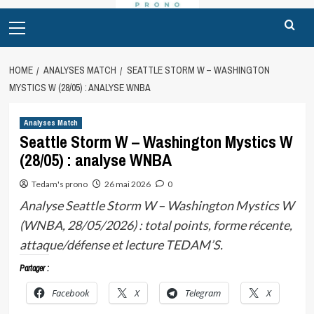
Primary
Menu
HOME
ANALYSES MATCH
SEATTLE STORM W – WASHINGTON
MYSTICS W (28/05) : ANALYSE WNBA
Analyses Match
Seattle Storm W – Washington Mystics W
(28/05) : analyse WNBA
Tedam's prono
26 mai 2026
0
Analyse Seattle Storm W – Washington Mystics W
(WNBA, 28/05/2026) : total points, forme récente,
attaque/défense et lecture TEDAM’S.
Partager :
Facebook
X
Telegram
X