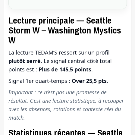
Lecture principale — Seattle
Storm W – Washington Mystics
W
La lecture TEDAM’S ressort sur un profil
plutôt serré
. Le signal central côté total
points est :
Plus de 145,5 points
.
Signal 1er quart-temps :
Over 25,5 pts
.
Important : ce n’est pas une promesse de
résultat. C’est une lecture statistique, à recouper
avec les absences, rotations et contexte réel du
match.
Statistiques récentes — Seattle