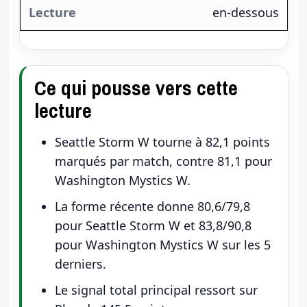
en-dessous
Ce qui pousse vers cette
lecture
Seattle Storm W tourne à 82,1 points
marqués par match, contre 81,1 pour
Washington Mystics W.
La forme récente donne 80,6/79,8
pour Seattle Storm W et 83,8/90,8
pour Washington Mystics W sur les 5
derniers.
Le signal total principal ressort sur