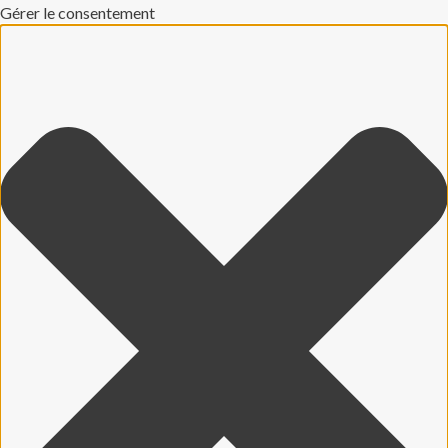
Gérer le consentement