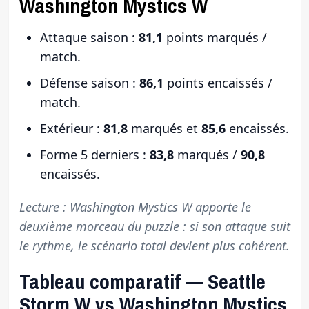
Washington Mystics W
Attaque saison :
81,1
points marqués /
match.
Défense saison :
86,1
points encaissés /
match.
Extérieur :
81,8
marqués et
85,6
encaissés.
Forme 5 derniers :
83,8
marqués /
90,8
encaissés.
Lecture : Washington Mystics W apporte le
deuxième morceau du puzzle : si son attaque suit
le rythme, le scénario total devient plus cohérent.
Tableau comparatif — Seattle
Storm W vs Washington Mystics