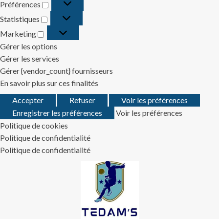
Préférences
Préférences
Statistiques
Statistiques
Marketing
Marketing
Gérer les options
Gérer les services
Gérer {vendor_count} fournisseurs
En savoir plus sur ces finalités
Accepter
Refuser
Voir les préférences
Enregistrer les préférences
Voir les préférences
Politique de cookies
Politique de confidentialité
Politique de confidentialité
Skip
to
content