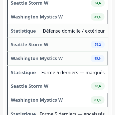
84,6
81,8
Défense domicile / extérieur
79,2
85,6
Forme 5 derniers — marqués
80,6
83,8
Forme 5 derniers — encaissés