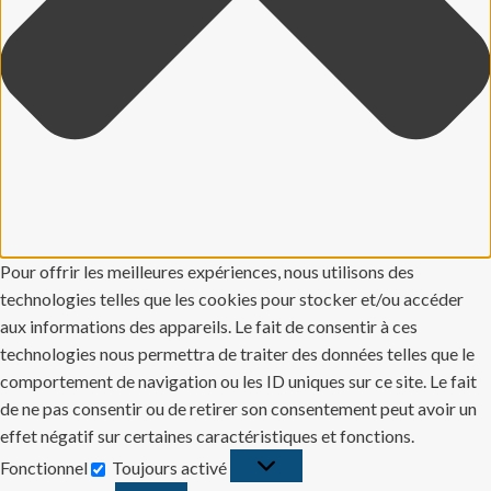
Pour offrir les meilleures expériences, nous utilisons des
technologies telles que les cookies pour stocker et/ou accéder
aux informations des appareils. Le fait de consentir à ces
technologies nous permettra de traiter des données telles que le
comportement de navigation ou les ID uniques sur ce site. Le fait
de ne pas consentir ou de retirer son consentement peut avoir un
effet négatif sur certaines caractéristiques et fonctions.
Fonctionnel
Toujours activé
Fonctionnel