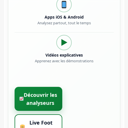
Apps iOS & Android
Analysez partout, tout le temps
▶
Vidéos explicatives
Apprenez avec les démonstrations
Découvrir les
analyseurs
Live Foot