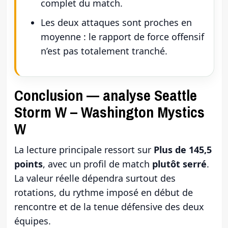
complet du match.
Les deux attaques sont proches en
moyenne : le rapport de force offensif
n’est pas totalement tranché.
Conclusion — analyse Seattle
Storm W – Washington Mystics
W
La lecture principale ressort sur
Plus de 145,5
points
, avec un profil de match
plutôt serré
.
La valeur réelle dépendra surtout des
rotations, du rythme imposé en début de
rencontre et de la tenue défensive des deux
équipes.