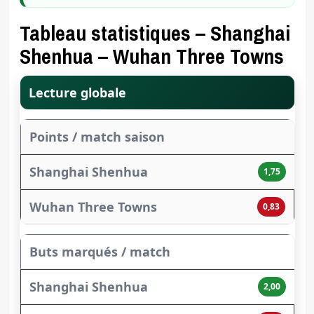
Tableau statistiques – Shanghai
Shenhua – Wuhan Three Towns
Lecture globale
Points / match saison
1,75
0,83
Buts marqués / match
2,00