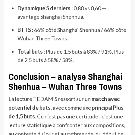
Dynamique 5 derniers :
0,80 vs 0,60 —
avantage Shanghai Shenhua.
BTTS :
66% côté Shanghai Shenhua / 66% côté
Wuhan Three Towns.
Total buts :
Plus de 1,5 buts à 83% / 91%, Plus
de 2,5 buts à 58% / 58%.
Conclusion – analyse Shanghai
Shenhua – Wuhan Three Towns
La lecture TEDAM’S ressort sur un
match avec
potentiel de buts
, avec comme axe principal
Plus
de 1,5 buts
. Ce n’est pas une certitude : c’est une
lecture statistique à confronter aux compositions,
au contexte du jour et au rythme réel du début de