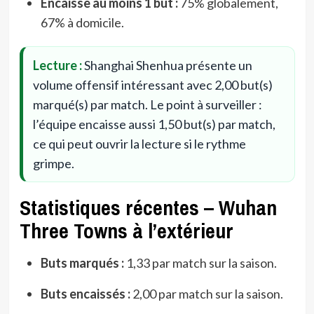
Encaisse au moins 1 but :
75% globalement,
67% à domicile.
Lecture :
Shanghai Shenhua présente un
volume offensif intéressant avec 2,00 but(s)
marqué(s) par match. Le point à surveiller :
l’équipe encaisse aussi 1,50 but(s) par match,
ce qui peut ouvrir la lecture si le rythme
grimpe.
Statistiques récentes – Wuhan
Three Towns à l’extérieur
Buts marqués :
1,33 par match sur la saison.
Buts encaissés :
2,00 par match sur la saison.