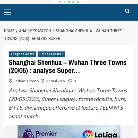
Primary
Menu
HOME
ANALYSES MATCH
SHANGHAI SHENHUA – WUHAN THREE
TOWNS (20/05) : ANALYSE SUPER…
Analyses Match
Pronos Football
Shanghai Shenhua – Wuhan Three Towns
(20/05) : analyse Super…
Tedam's prono
17 mai 2026
0
Analyse Shanghai Shenhua – Wuhan Three Towns
(20/05/2026, Super League) : forme récente, buts,
BTTS, dynamique offensive et lecture TEDAM’S
avant match.