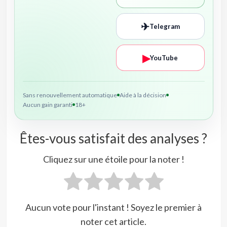
✈
Telegram
▶
YouTube
Sans renouvellement automatique
Aide à la décision
Aucun gain garanti
18+
Êtes-vous satisfait des analyses ?
Cliquez sur une étoile pour la noter !
Aucun vote pour l'instant ! Soyez le premier à
noter cet article.