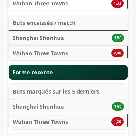
1,33
Buts encaissés / match
1,50
2,00
Forme récente
Buts marqués sur les 5 derniers
1,60
1,20