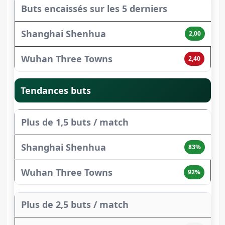
Buts encaissés sur les 5 derniers
2,00
2,40
Tendances buts
Plus de 1,5 buts / match
83%
92%
Plus de 2,5 buts / match