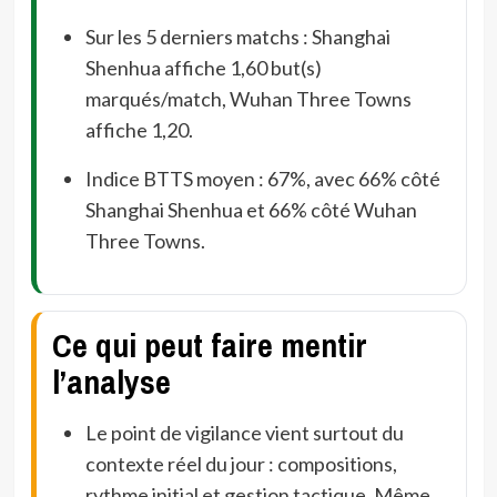
Sur les 5 derniers matchs : Shanghai
Shenhua affiche 1,60 but(s)
marqués/match, Wuhan Three Towns
affiche 1,20.
Indice BTTS moyen : 67%, avec 66% côté
Shanghai Shenhua et 66% côté Wuhan
Three Towns.
Ce qui peut faire mentir
l’analyse
Le point de vigilance vient surtout du
contexte réel du jour : compositions,
rythme initial et gestion tactique. Même