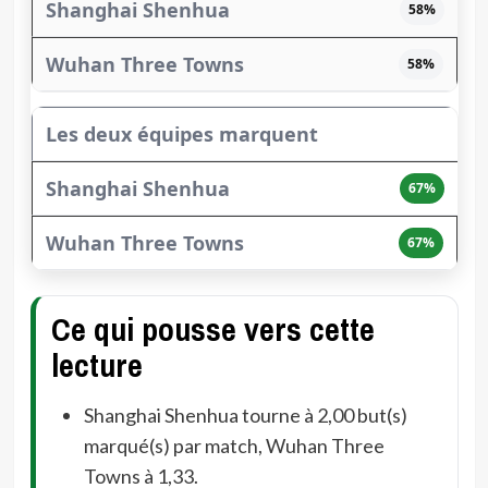
58%
58%
Les deux équipes marquent
67%
67%
Ce qui pousse vers cette
lecture
Shanghai Shenhua tourne à 2,00 but(s)
marqué(s) par match, Wuhan Three
Towns à 1,33.