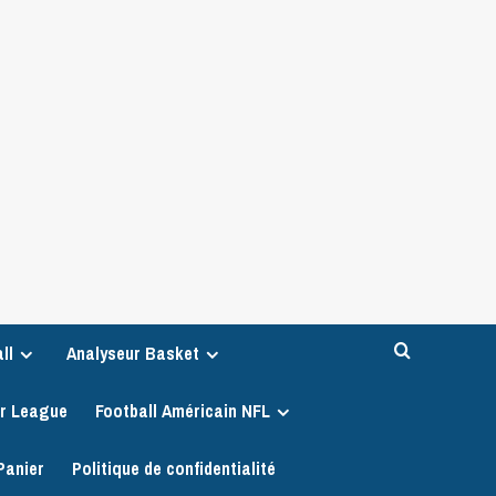
ll
Analyseur Basket
er League
Football Américain NFL
Panier
Politique de confidentialité