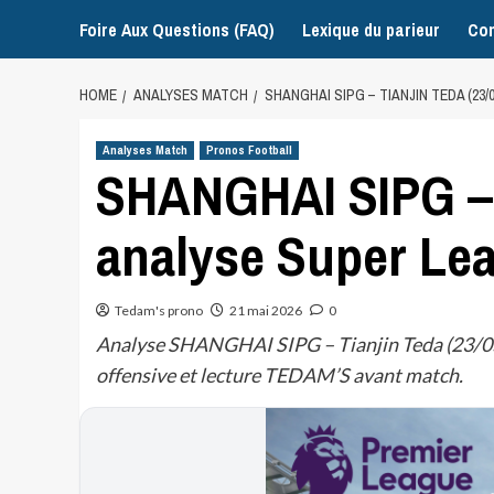
Foire Aux Questions (FAQ)
Lexique du parieur
Con
HOME
ANALYSES MATCH
SHANGHAI SIPG – TIANJIN TEDA (23/
Analyses Match
Pronos Football
SHANGHAI SIPG – T
analyse Super Le
Tedam's prono
21 mai 2026
0
Analyse SHANGHAI SIPG – Tianjin Teda (23/05
offensive et lecture TEDAM’S avant match.