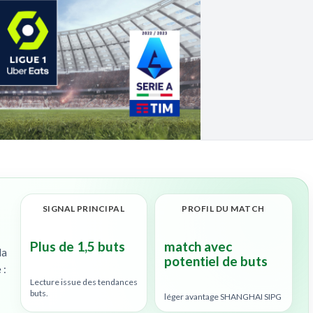
SIGNAL PRINCIPAL
PROFIL DU MATCH
Plus de 1,5 buts
match avec
la
potentiel de buts
 :
Lecture issue des tendances
buts.
léger avantage SHANGHAI SIPG