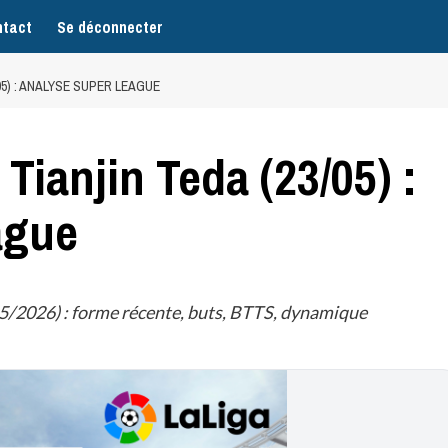
tact
Se déconnecter
05) : ANALYSE SUPER LEAGUE
ianjin Teda (23/05) :
ague
/2026) : forme récente, buts, BTTS, dynamique