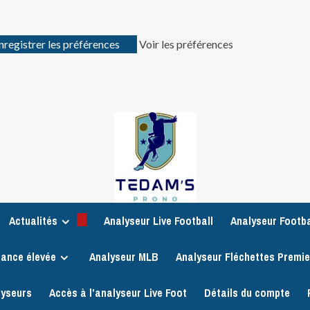
nregistrer les préférences
Voir les préférences
Actualités
Analyseur Live Football
Analyseur Footba
iance élevée
Analyseur MLB
Analyseur Fléchettes Premi
lyseurs
Accès à l’analyseur Live Foot
Détails du compte