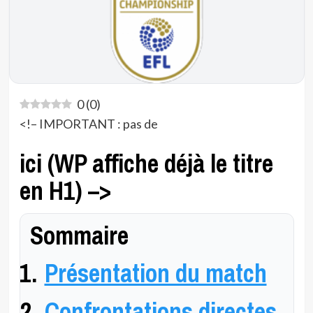
0
(
0
)
<!– IMPORTANT : pas de
ici (WP affiche déjà le titre
en H1) –>
Sommaire
Présentation du match
Confrontations directes