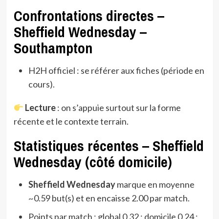
Confrontations directes –
Sheffield Wednesday –
Southampton
H2H officiel : se référer aux fiches (période en
cours).
Lecture
: on s’appuie surtout sur la forme
récente et le contexte terrain.
Statistiques récentes – Sheffield
Wednesday (côté domicile)
Sheffield Wednesday
marque en moyenne
~0.59 but(s) et en encaisse 2.00 par match.
Points par match : global 0.32 ; domicile 0.24 ;