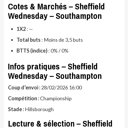
Cotes & Marchés – Sheffield
Wednesday – Southampton
1X2
: —
Total buts
: Moins de 3,5 buts
BTTS (indice)
: 0% / 0%
Infos pratiques – Sheffield
Wednesday – Southampton
Coup d’envoi :
28/02/2026 16:00
Compétition :
Championship
Stade :
Hillsborough
Lecture & sélection – Sheffield