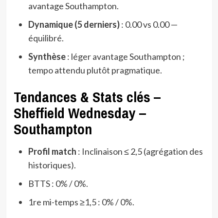
avantage Southampton.
Dynamique (5 derniers)
: 0.00 vs 0.00 —
équilibré.
Synthèse
: léger avantage Southampton ;
tempo attendu plutôt pragmatique.
Tendances & Stats clés –
Sheffield Wednesday –
Southampton
Profil match
: Inclinaison ≤ 2,5 (agrégation des
historiques).
BTTS : 0% / 0%.
1re mi-temps ≥1,5 : 0% / 0%.