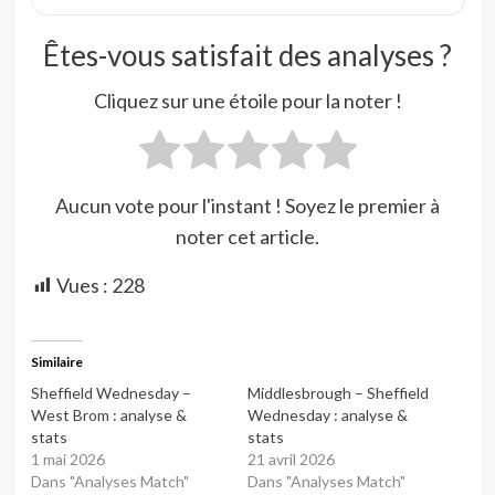
Êtes-vous satisfait des analyses ?
Cliquez sur une étoile pour la noter !
Aucun vote pour l'instant ! Soyez le premier à
noter cet article.
Vues :
228
Similaire
Sheffield Wednesday –
Middlesbrough – Sheffield
West Brom : analyse &
Wednesday : analyse &
stats
stats
1 mai 2026
21 avril 2026
Dans "Analyses Match"
Dans "Analyses Match"