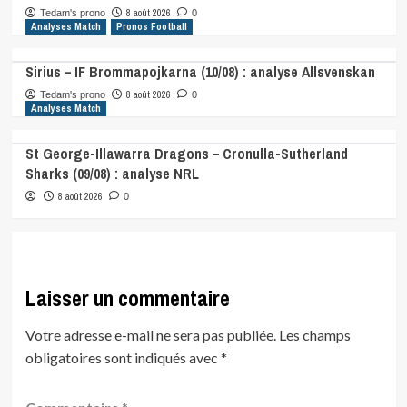
8 août 2026
Tedam's prono
0
Analyses Match
Pronos Football
Sirius – IF Brommapojkarna (10/08) : analyse Allsvenskan
8 août 2026
Tedam's prono
0
Analyses Match
St George-Illawarra Dragons – Cronulla-Sutherland
Sharks (09/08) : analyse NRL
8 août 2026
0
Laisser un commentaire
Votre adresse e-mail ne sera pas publiée.
Les champs
obligatoires sont indiqués avec
*