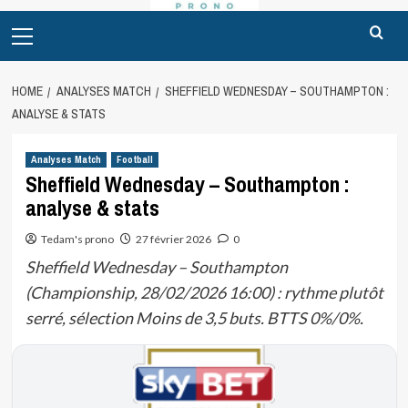
Primary
Menu
HOME
ANALYSES MATCH
SHEFFIELD WEDNESDAY – SOUTHAMPTON :
ANALYSE & STATS
Analyses Match
Football
Sheffield Wednesday – Southampton :
analyse & stats
Tedam's prono
27 février 2026
0
Sheffield Wednesday – Southampton
(Championship, 28/02/2026 16:00) : rythme plutôt
serré, sélection Moins de 3,5 buts. BTTS 0%/0%.