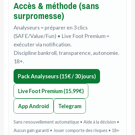
Accès & méthode (sans
surpromesse)
Analyseurs = préparer en 3 clics
(SAFE/Value/Fun) • Live Foot Premium =
exécuter via notification.
Discipline bankroll, transparence, autonomie.
18+.
Pack Analyseurs (15€ / 30 jours)
Live Foot Premium (15,99€)
App Android
Telegram
Sans renouvellement automatique • Aide à la décision •
Aucun gain garanti • Jouer comporte des risques • 18+