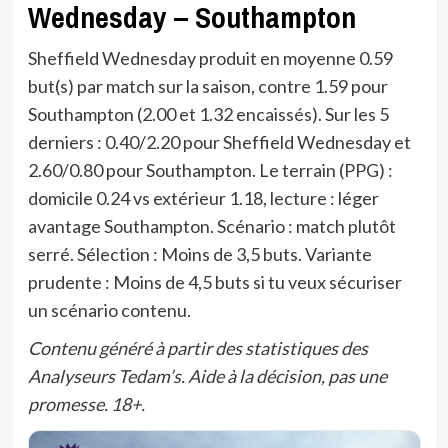
Wednesday – Southampton
Sheffield Wednesday produit en moyenne 0.59
but(s) par match sur la saison, contre 1.59 pour
Southampton (2.00 et 1.32 encaissés). Sur les 5
derniers : 0.40/2.20 pour Sheffield Wednesday et
2.60/0.80 pour Southampton. Le terrain (PPG) :
domicile 0.24 vs extérieur 1.18, lecture : léger
avantage Southampton. Scénario : match plutôt
serré. Sélection : Moins de 3,5 buts. Variante
prudente : Moins de 4,5 buts si tu veux sécuriser
un scénario contenu.
Contenu généré à partir des statistiques des
Analyseurs Tedam’s. Aide à la décision, pas une
promesse. 18+.