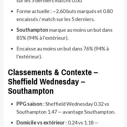
sur les 5 derniers matchs 0.00.
Forme actuelle : ~2.60 buts marqués et 0.80
encaissés / match sur les 5 derniers.
Southampton
marque au moins un but dans
85% (94% à l’extérieur).
Encaisse au moins un but dans 76% (94% à
l’extérieur).
Classements & Contexte –
Sheffield Wednesday –
Southampton
PPG saison
: Sheffield Wednesday 0.32 vs
Southampton 1.47 — avantage Southampton.
Domicile vs extérieur
: 0.24 vs 1.18 —