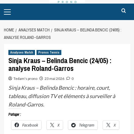
Primary
Menu
HOME
ANALYSES MATCH
SINJA KRAUS – BELINDA BENCIC (24/05) :
ANALYSE ROLAND-GARROS
Analyses Match
Pronos Tennis
Sinja Kraus – Belinda Bencic (24/05) :
analyse Roland-Garros
Tedam's prono
23 mai 2026
0
Sinja Kraus – Belinda Bencic : horaire, court,
tableau, diffusion TV et éléments à surveiller à
Roland-Garros.
Partager :
Facebook
X
Telegram
X