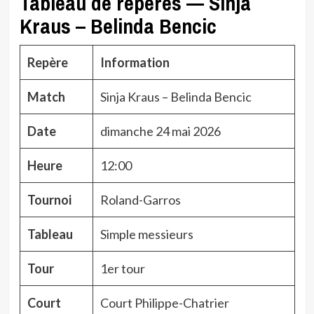
Tableau de repères — Sinja
Kraus – Belinda Bencic
Repère
Information
Match
Sinja Kraus – Belinda Bencic
Date
dimanche 24 mai 2026
Heure
12:00
Tournoi
Roland-Garros
Tableau
Simple messieurs
Tour
1er tour
Court
Court Philippe-Chatrier