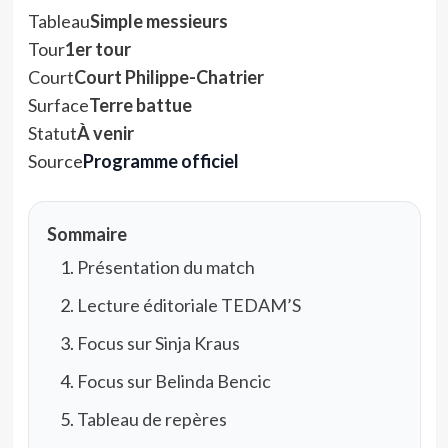
Tableau
Simple messieurs
Tour
1er tour
Court
Court Philippe-Chatrier
Surface
Terre battue
Statut
À venir
Source
Programme officiel
Sommaire
Présentation du match
Lecture éditoriale TEDAM’S
Focus sur Sinja Kraus
Focus sur Belinda Bencic
Tableau de repères