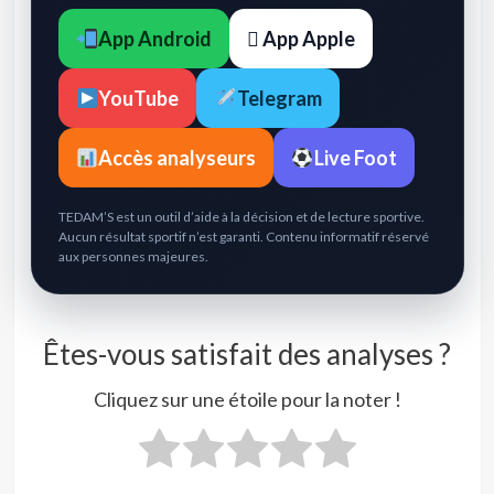
App Android
 App Apple
YouTube
Telegram
Accès analyseurs
Live Foot
TEDAM’S est un outil d’aide à la décision et de lecture sportive.
Aucun résultat sportif n’est garanti. Contenu informatif réservé
aux personnes majeures.
Êtes-vous satisfait des analyses ?
Cliquez sur une étoile pour la noter !