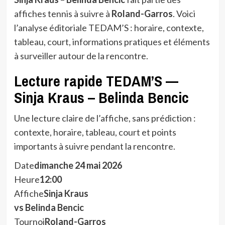
affiches tennis à suivre à
Roland-Garros
. Voici
l’analyse éditoriale TEDAM’S : horaire, contexte,
tableau, court, informations pratiques et éléments
à surveiller autour de la rencontre.
Lecture rapide TEDAM’S —
Sinja Kraus – Belinda Bencic
Une lecture claire de l’affiche, sans prédiction :
contexte, horaire, tableau, court et points
importants à suivre pendant la rencontre.
Date
dimanche 24 mai 2026
Heure
12:00
Affiche
Sinja Kraus
vs Belinda Bencic
Tournoi
Roland-Garros