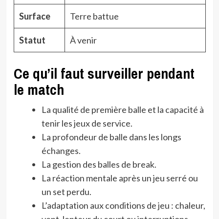
Surface
Terre battue
Statut
À venir
Ce qu’il faut surveiller pendant
le match
La qualité de première balle et la capacité à
tenir les jeux de service.
La profondeur de balle dans les longs
échanges.
La gestion des balles de break.
La réaction mentale après un jeu serré ou
un set perdu.
L’adaptation aux conditions de jeu : chaleur,
vent, lenteur du court ou interruptions.