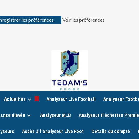
nregistrer les préférences
Voir les préférences
Actualités
Analyseur Live Football
Analyseur Footba
iance élevée
Analyseur MLB
Analyseur Fléchettes Premi
lyseurs
Accès à l’analyseur Live Foot
Détails du compte