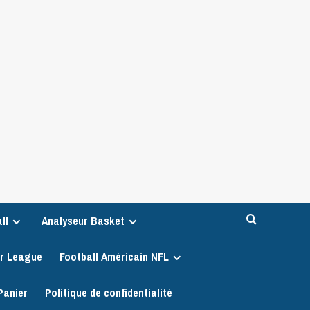
ll
Analyseur Basket
er League
Football Américain NFL
Panier
Politique de confidentialité