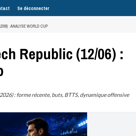
tact
Se déconnecter
2/06) : ANALYSE WORLD CUP
ch Republic (12/06) :
p
026) : forme récente, buts, BTTS, dynamique offensive