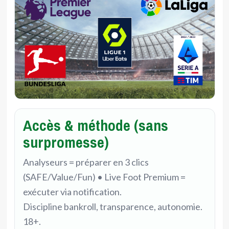
Accès & méthode (sans
surpromesse)
Analyseurs = préparer en 3 clics
(SAFE/Value/Fun) • Live Foot Premium =
exécuter via notification.
Discipline bankroll, transparence, autonomie.
18+.