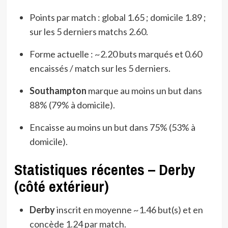
Points par match : global 1.65 ; domicile 1.89 ;
sur les 5 derniers matchs 2.60.
Forme actuelle : ~2.20 buts marqués et 0.60
encaissés / match sur les 5 derniers.
Southampton
marque au moins un but dans
88% (79% à domicile).
Encaisse au moins un but dans 75% (53% à
domicile).
Statistiques récentes – Derby
(côté extérieur)
Derby
inscrit en moyenne ~1.46 but(s) et en
concède 1.24 par match.