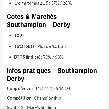
1re mi-temps ≥1,5 : 37% / 26%.
Cotes & Marchés –
Southampton – Derby
1X2
: —
Total buts
: Plus de 1,5 buts
BTTS (indice)
: 70% / 63%
Infos pratiques – Southampton –
Derby
Coup d’envoi :
11/04/2026 16:00
Compétition :
Championship
Stade :
St. Mary's Stadium