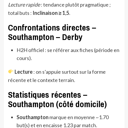
Lecture rapide
: tendance plutôt pragmatique ;
total buts :
Inclinaison ≥ 1,5
.
Confrontations directes –
Southampton – Derby
H2H officiel : se référer aux fiches (période en
cours).
Lecture
: on s’appuie surtout sur la forme
récente et le contexte terrain.
Statistiques récentes –
Southampton (côté domicile)
Southampton
marque en moyenne ~1.70
but(s) et en encaisse 1.23 par match.