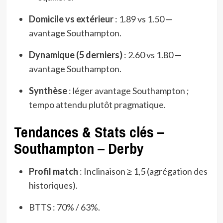
Domicile vs extérieur
: 1.89 vs 1.50 —
avantage Southampton.
Dynamique (5 derniers)
: 2.60 vs 1.80 —
avantage Southampton.
Synthèse
: léger avantage Southampton ;
tempo attendu plutôt pragmatique.
Tendances & Stats clés –
Southampton – Derby
Profil match
: Inclinaison ≥ 1,5 (agrégation des
historiques).
BTTS : 70% / 63%.