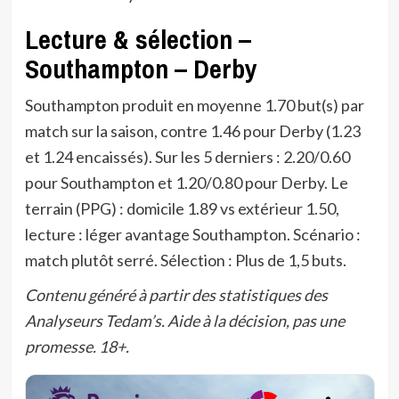
Lecture & sélection –
Southampton – Derby
Southampton produit en moyenne 1.70 but(s) par
match sur la saison, contre 1.46 pour Derby (1.23
et 1.24 encaissés). Sur les 5 derniers : 2.20/0.60
pour Southampton et 1.20/0.80 pour Derby. Le
terrain (PPG) : domicile 1.89 vs extérieur 1.50,
lecture : léger avantage Southampton. Scénario :
match plutôt serré. Sélection : Plus de 1,5 buts.
Contenu généré à partir des statistiques des
Analyseurs Tedam’s. Aide à la décision, pas une
promesse. 18+.