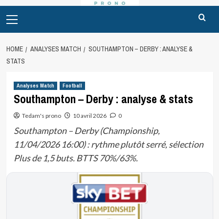
Primary
Menu
HOME
ANALYSES MATCH
SOUTHAMPTON – DERBY : ANALYSE &
STATS
Analyses Match
Football
Southampton – Derby : analyse & stats
Tedam's prono
10 avril 2026
0
Southampton – Derby (Championship,
11/04/2026 16:00) : rythme plutôt serré, sélection
Plus de 1,5 buts. BTTS 70%/63%.