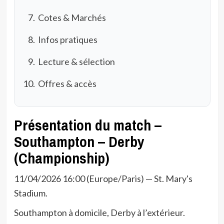
Cotes & Marchés
Infos pratiques
Lecture & sélection
Offres & accès
Présentation du match –
Southampton – Derby
(Championship)
11/04/2026 16:00 (Europe/Paris) — St. Mary's
Stadium.
Southampton à domicile, Derby à l’extérieur.