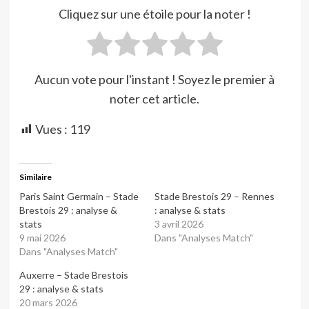
Cliquez sur une étoile pour la noter !
Aucun vote pour l'instant ! Soyez le premier à
noter cet article.
Vues :
119
Similaire
Paris Saint Germain – Stade
Stade Brestois 29 – Rennes
Brestois 29 : analyse &
: analyse & stats
stats
3 avril 2026
9 mai 2026
Dans "Analyses Match"
Dans "Analyses Match"
Auxerre – Stade Brestois
29 : analyse & stats
20 mars 2026