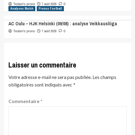
7 août 2026
Tedam's prono
0
Analyses Match
Pronos Football
AC Oulu – HJK Helsinki (09/08) : analyse Veikkausliiga
7 août 2026
Tedam's prono
0
Laisser un commentaire
Votre adresse e-mail ne sera pas publiée.
Les champs
obligatoires sont indiqués avec
*
Commentaire
*