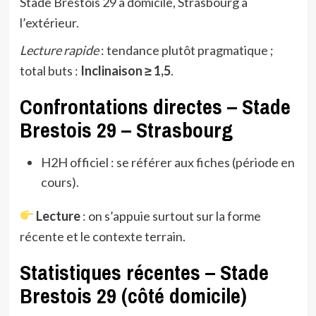
Stade Brestois 29 à domicile, Strasbourg à
l’extérieur.
Lecture rapide
: tendance plutôt pragmatique ;
total buts :
Inclinaison ≥ 1,5
.
Confrontations directes – Stade
Brestois 29 – Strasbourg
H2H officiel : se référer aux fiches (période en
cours).
Lecture
: on s’appuie surtout sur la forme
récente et le contexte terrain.
Statistiques récentes – Stade
Brestois 29 (côté domicile)