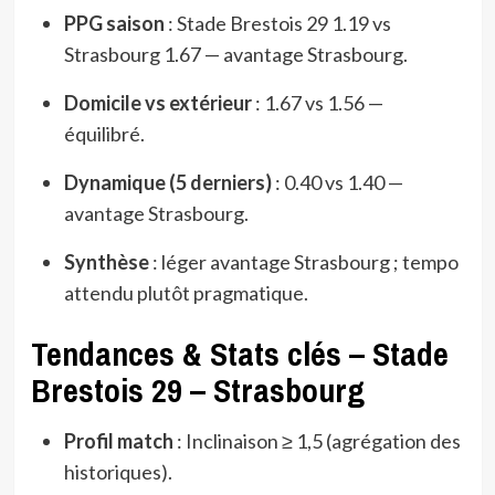
PPG saison
: Stade Brestois 29 1.19 vs
Strasbourg 1.67 — avantage Strasbourg.
Domicile vs extérieur
: 1.67 vs 1.56 —
équilibré.
Dynamique (5 derniers)
: 0.40 vs 1.40 —
avantage Strasbourg.
Synthèse
: léger avantage Strasbourg ; tempo
attendu plutôt pragmatique.
Tendances & Stats clés – Stade
Brestois 29 – Strasbourg
Profil match
: Inclinaison ≥ 1,5 (agrégation des
historiques).