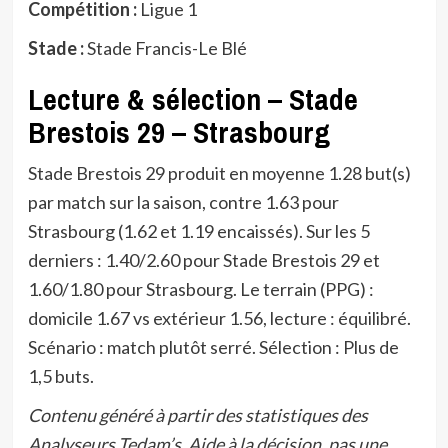
Compétition :
Ligue 1
Stade :
Stade Francis-Le Blé
Lecture & sélection – Stade
Brestois 29 – Strasbourg
Stade Brestois 29 produit en moyenne 1.28 but(s)
par match sur la saison, contre 1.63 pour
Strasbourg (1.62 et 1.19 encaissés). Sur les 5
derniers : 1.40/2.60 pour Stade Brestois 29 et
1.60/1.80 pour Strasbourg. Le terrain (PPG) :
domicile 1.67 vs extérieur 1.56, lecture : équilibré.
Scénario : match plutôt serré. Sélection : Plus de
1,5 buts.
Contenu généré à partir des statistiques des
Analyseurs Tedam’s. Aide à la décision, pas une