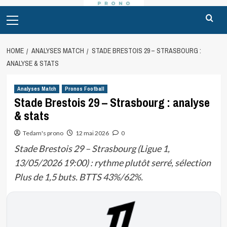
Primary
Menu
HOME
ANALYSES MATCH
STADE BRESTOIS 29 – STRASBOURG :
ANALYSE & STATS
Analyses Match
Pronos Football
Stade Brestois 29 – Strasbourg : analyse
& stats
Tedam's prono
12 mai 2026
0
Stade Brestois 29 – Strasbourg (Ligue 1,
13/05/2026 19:00) : rythme plutôt serré, sélection
Plus de 1,5 buts. BTTS 43%/62%.