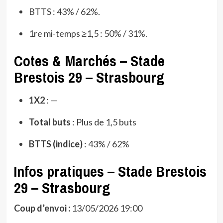
BTTS : 43% / 62%.
1re mi-temps ≥1,5 : 50% / 31%.
Cotes & Marchés – Stade
Brestois 29 – Strasbourg
1X2
: —
Total buts
: Plus de 1,5 buts
BTTS (indice)
: 43% / 62%
Infos pratiques – Stade Brestois
29 – Strasbourg
Coup d’envoi :
13/05/2026 19:00