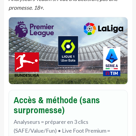
promesse. 18+.
Accès & méthode (sans
surpromesse)
Analyseurs = préparer en 3 clics
(SAFE/Value/Fun) • Live Foot Premium =