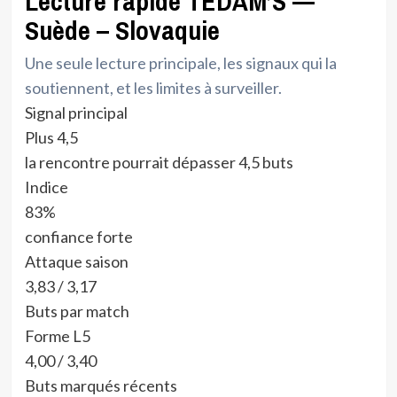
Lecture rapide TEDAM’S —
Suède – Slovaquie
Une seule lecture principale, les signaux qui la
soutiennent, et les limites à surveiller.
Signal principal
Plus 4,5
la rencontre pourrait dépasser 4,5 buts
Indice
83%
confiance forte
Attaque saison
3,83 / 3,17
Buts par match
Forme L5
4,00 / 3,40
Buts marqués récents