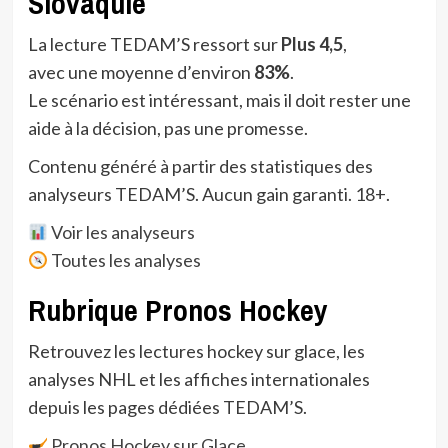
Slovaquie
La lecture TEDAM’S ressort sur
Plus 4,5
,
avec une moyenne d’environ
83%
.
Le scénario est intéressant, mais il doit rester une
aide à la décision, pas une promesse.
Contenu généré à partir des statistiques des
analyseurs TEDAM’S. Aucun gain garanti. 18+.
Voir les analyseurs
Toutes les analyses
Rubrique Pronos Hockey
Retrouvez les lectures hockey sur glace, les
analyses NHL et les affiches internationales
depuis les pages dédiées TEDAM’S.
Pronos Hockey sur Glace