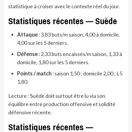
statistique à croiser avec le contexte réel du jour.
Statistiques récentes — Suède
Attaque :
3,83 buts/m saison, 4,00 à domicile,
4,00 sur les 5 derniers.
Défense :
2,33 buts encaissés/m saison, 1,33 à
domicile, 1,80 sur les 5 derniers.
Points / match :
saison 1,50 ; domicile 2,00 ; L5
1,80.
Lecture : Suède doit surtout être lu via son
équilibre entre production offensive et solidité
défensive récente.
Statistiques récentes —