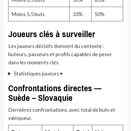
Moins 5,5 buts
33%
50%
Joueurs clés à surveiller
Les joueurs décisifs donnent du contexte :
buteurs, passeurs et profils capables de peser
dans les moments clés.
Statistiques joueurs
▾
Confrontations directes —
Suède – Slovaquie
Dernières confrontations, avec total de buts et
vainqueur.