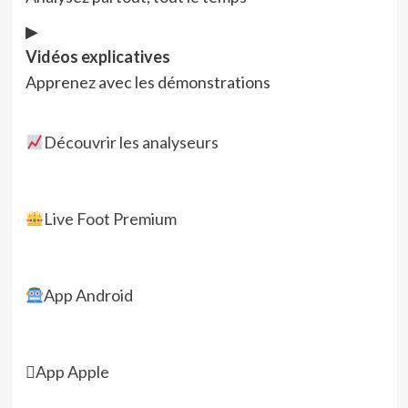
▶
Vidéos explicatives
Apprenez avec les démonstrations
Découvrir les analyseurs
Live Foot Premium
App Android

App Apple