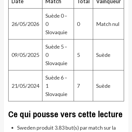
Date
Match
Total
Vainqueur
Suède 0 –
26/05/2026
0
0
Match nul
Slovaquie
Suède 5 –
09/05/2025
0
5
Suède
Slovaquie
Suède 6 –
21/05/2024
1
7
Suède
Slovaquie
Ce qui pousse vers cette lecture
Sweden produit 3.83 but(s) par match sur la