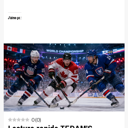
J’aime ça :
0
(
0
)