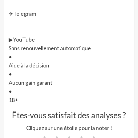
✈
Telegram
▶
YouTube
Sans renouvellement automatique
•
Aide à la décision
•
Aucun gain garanti
•
18+
Êtes-vous satisfait des analyses ?
Cliquez sur une étoile pour la noter !