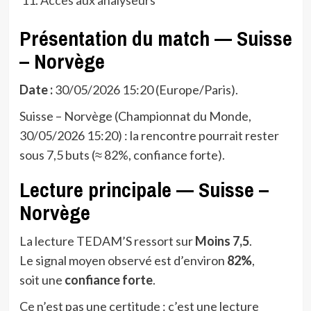
Présentation du match — Suisse
– Norvège
Date :
30/05/2026 15:20 (Europe/Paris).
Suisse – Norvège (Championnat du Monde,
30/05/2026 15:20) : la rencontre pourrait rester
sous 7,5 buts (≈ 82%, confiance forte).
Lecture principale — Suisse –
Norvège
La lecture TEDAM’S ressort sur
Moins 7,5
.
Le signal moyen observé est d’environ
82%
,
soit une
confiance forte
.
Ce n’est pas une certitude : c’est une lecture