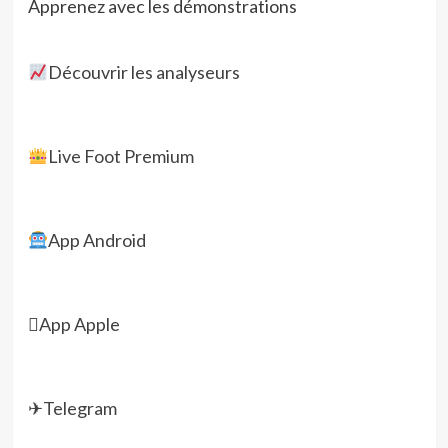
Apprenez avec les démonstrations
Découvrir les analyseurs
Live Foot Premium
App Android

App Apple
✈
Telegram