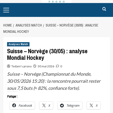
Primary
Menu
HOME
ANALYSES MATCH
SUISSE – NORVÈGE (30/05) : ANALYSE
MONDIAL HOCKEY
Analyses Match
Suisse – Norvège (30/05) : analyse
Mondial Hockey
Tedam's prono
30 mai 2026
0
Suisse – Norvège (Championnat du Monde,
30/05/2026 15:20) : la rencontre pourrait rester
sous 7,5 buts (≈ 82%, confiance forte).
Partager :
Facebook
X
Telegram
X