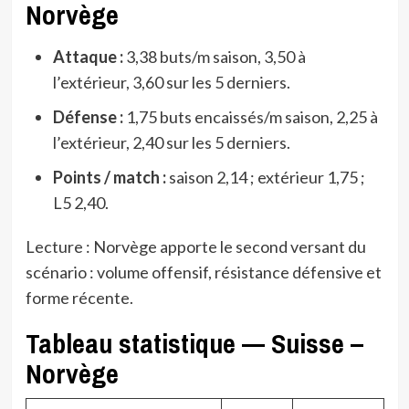
Norvège
Attaque :
3,38 buts/m saison, 3,50 à
l’extérieur, 3,60 sur les 5 derniers.
Défense :
1,75 buts encaissés/m saison, 2,25 à
l’extérieur, 2,40 sur les 5 derniers.
Points / match :
saison 2,14 ; extérieur 1,75 ;
L5 2,40.
Lecture : Norvège apporte le second versant du
scénario : volume offensif, résistance défensive et
forme récente.
Tableau statistique — Suisse –
Norvège