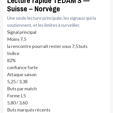
Lecture rapide TEDAM’S —
Suisse – Norvège
Une seule lecture principale, les signaux qui la
soutiennent, et les limites à surveiller.
Signal principal
Moins 7,5
la rencontre pourrait rester sous 7,5 buts
Indice
82%
confiance forte
Attaque saison
5,25 / 3,38
Buts par match
Forme L5
5,80 / 3,60
Buts marqués récents