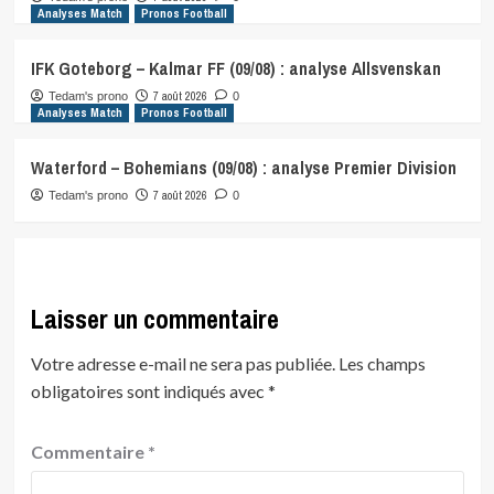
Analyses Match
Pronos Football
IFK Goteborg – Kalmar FF (09/08) : analyse Allsvenskan
7 août 2026
Tedam's prono
0
Analyses Match
Pronos Football
Waterford – Bohemians (09/08) : analyse Premier Division
7 août 2026
Tedam's prono
0
Laisser un commentaire
Votre adresse e-mail ne sera pas publiée.
Les champs
obligatoires sont indiqués avec
*
Commentaire
*