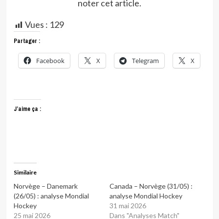
noter cet article.
Vues :
129
Partager :
Facebook
X
Telegram
X
J’aime ça :
Similaire
Norvège – Danemark
Canada – Norvège (31/05) :
(26/05) : analyse Mondial
analyse Mondial Hockey
Hockey
31 mai 2026
25 mai 2026
Dans "Analyses Match"