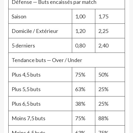
Défense — Buts encaissés par match
Saison
1,00
1,75
Domicile / Extérieur
1,20
2,25
5 derniers
0,80
2,40
Tendance buts — Over / Under
Plus 4,5 buts
75%
50%
Plus 5,5 buts
63%
25%
Plus 6,5 buts
38%
25%
Moins 7,5 buts
75%
88%
Moins 6,5 buts
63%
75%