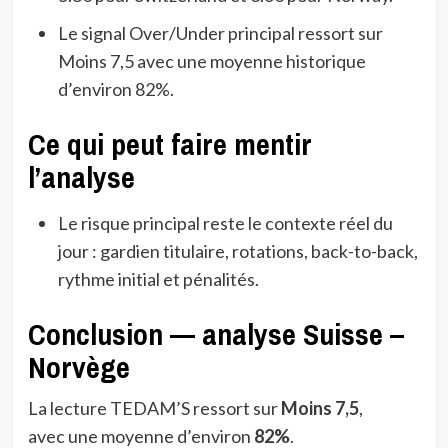
Le signal Over/Under principal ressort sur
Moins 7,5 avec une moyenne historique
d’environ 82%.
Ce qui peut faire mentir
l’analyse
Le risque principal reste le contexte réel du
jour : gardien titulaire, rotations, back-to-back,
rythme initial et pénalités.
Conclusion — analyse Suisse –
Norvège
La lecture TEDAM’S ressort sur
Moins 7,5
,
avec une moyenne d’environ
82%
.