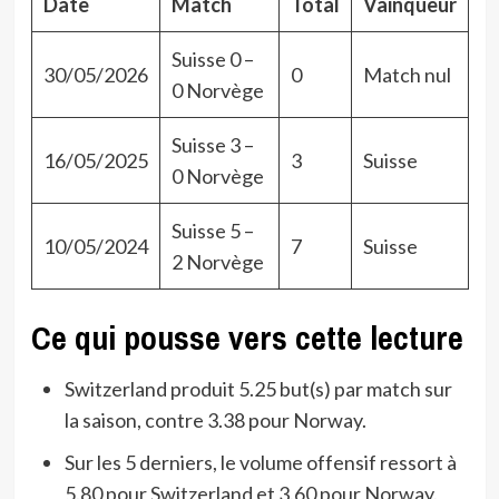
Date
Match
Total
Vainqueur
Suisse 0 –
30/05/2026
0
Match nul
0 Norvège
Suisse 3 –
16/05/2025
3
Suisse
0 Norvège
Suisse 5 –
10/05/2024
7
Suisse
2 Norvège
Ce qui pousse vers cette lecture
Switzerland produit 5.25 but(s) par match sur
la saison, contre 3.38 pour Norway.
Sur les 5 derniers, le volume offensif ressort à
5.80 pour Switzerland et 3.60 pour Norway.