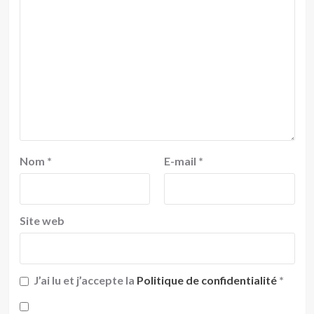
Nom
*
E-mail
*
Site web
J’ai lu et j’accepte la
Politique de confidentialité
*