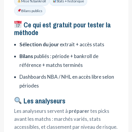
Mise % bankroll
Stats + historique
Bilans publics
Ce qui est gratuit pour tester la
méthode
Sélection du jour
extrait + accès stats
Bilans
publiés : période + bankroll de
référence + matchs terminés
Dashboards NBA / NHL en accès libre selon
périodes
Les analyseurs
Les analyseurs servent à
préparer
tes picks
avant les matchs : marchés variés, stats
accessibles, et classement par niveau de risque.