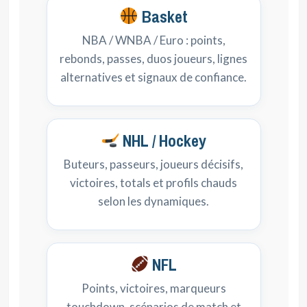
Basket
NBA / WNBA / Euro : points,
rebonds, passes, duos joueurs, lignes
alternatives et signaux de confiance.
NHL / Hockey
Buteurs, passeurs, joueurs décisifs,
victoires, totals et profils chauds
selon les dynamiques.
NFL
Points, victoires, marqueurs
touchdown, scénarios de match et