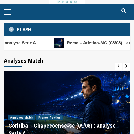
Primary
Menu
FLASH
rie A
Remo – Atletico-MG (08/08) : analyse Serie A
Analyses Match
Analyses Match
Pronos Football
Coritiba – Chapecoense-sc (09/08) : analyse
Serie A