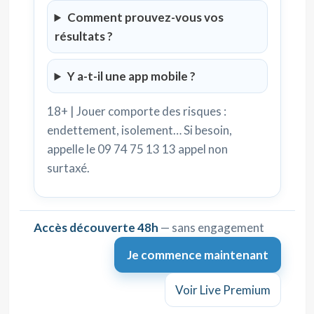
Comment prouvez-vous vos
résultats ?
Y a-t-il une app mobile ?
18+ | Jouer comporte des risques :
endettement, isolement… Si besoin,
appelle le 09 74 75 13 13 appel non
surtaxé.
Accès découverte 48h
— sans engagement
Je commence maintenant
Voir Live Premium