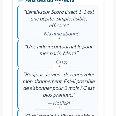
“L’analyseur Score Exact 1-1 est
une pépite. Simple, lisible,
efficace.”
— Maxime abonné
“Une aide incontournable pour
mes paris. Merci.”
— Greg
“Bonjour. Je viens de renouveler
mon abonnement. Est-il possible
de s’abonner pour 3 mois ? C’est
plus pratique.”
— Kotlicki
“Outil simple à utiliser, ça aide à