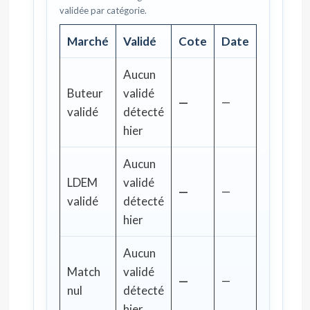
validée par catégorie.
Marché
Validé
Cote
Date
Aucun
Buteur
validé
—
—
validé
détecté
hier
Aucun
LDEM
validé
—
—
validé
détecté
hier
Aucun
Match
validé
—
—
nul
détecté
hier