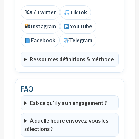
𝕏
X / Twitter
TikTok
Instagram
YouTube
Facebook
Telegram
Ressources définitions & méthode
FAQ
Est-ce qu’il y a un engagement ?
À quelle heure envoyez-vous les
sélections ?