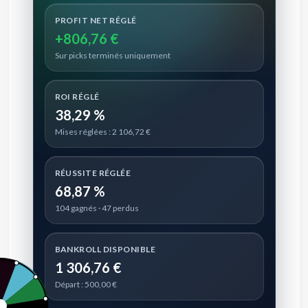
PROFIT NET RÉGLÉ
+806,76 €
Sur picks terminés uniquement
ROI RÉGLÉ
38,29 %
Mises réglées : 2 106,72 €
RÉUSSITE RÉGLÉE
68,87 %
104 gagnés · 47 perdus
BANKROLL DISPONIBLE
1 306,76 €
Départ : 500,00 €