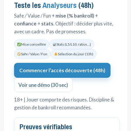
Teste les
Analyseurs
(48h)
Safe / Value / Fun +
mise (% bankroll)
+
confiance
+
stats
. Objectif : décider plus vite,
avec un cadre. Pas de promesses.
Mise conseillée
Stats (L5/L10, ratios…)
Safe / Value / Fun
Sélection du jour (13h)
Commencer l’accès découverte (48h)
Voir une démo (30 sec)
18+ | Jouer comporte des risques. Discipline &
gestion de bankroll recommandées.
Preuves vérifiables