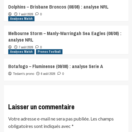
Dolphins – Brisbane Broncos (08/08) : analyse NRL
7 août 2026
0
Analyses Match
Melbourne Storm – Manly-Warringah Sea Eagles (08/08) :
analyse NRL
7 août 2026
0
Analyses Match
Pronos Football
Botafogo – Fluminense (09/08) : analyse Serie A
6 août 2026
Tedam's prono
0
Laisser un commentaire
Votre adresse e-mail ne sera pas publiée.
Les champs
obligatoires sont indiqués avec
*