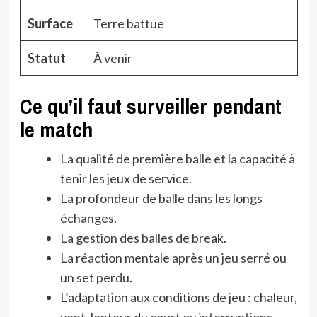
Surface
Terre battue
Statut
À venir
Ce qu’il faut surveiller pendant
le match
La qualité de première balle et la capacité à
tenir les jeux de service.
La profondeur de balle dans les longs
échanges.
La gestion des balles de break.
La réaction mentale après un jeu serré ou
un set perdu.
L’adaptation aux conditions de jeu : chaleur,
vent, lenteur du court ou interruptions.