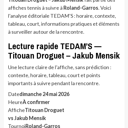
affiches tennis à suivre à
Roland-Garros
. Voici
l’analyse éditoriale TEDAM’S : horaire, contexte,
tableau, court, informations pratiques et éléments
à surveiller autour de la rencontre.
Lecture rapide TEDAM’S —
Titouan Droguet – Jakub Mensik
Une lecture claire de l’affiche, sans prédiction :
contexte, horaire, tableau, court et points
importants à suivre pendant la rencontre.
Date
dimanche 24 mai 2026
Heure
À confirmer
Affiche
Titouan Droguet
vs Jakub Mensik
Tournoi
Roland-Garros