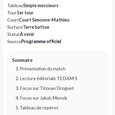
Tableau
Simple messieurs
Tour
1er tour
Court
Court Simonne-Mathieu
Surface
Terre battue
Statut
À venir
Source
Programme officiel
Sommaire
Présentation du match
Lecture éditoriale TEDAM’S
Focus sur Titouan Droguet
Focus sur Jakub Mensik
Tableau de repères