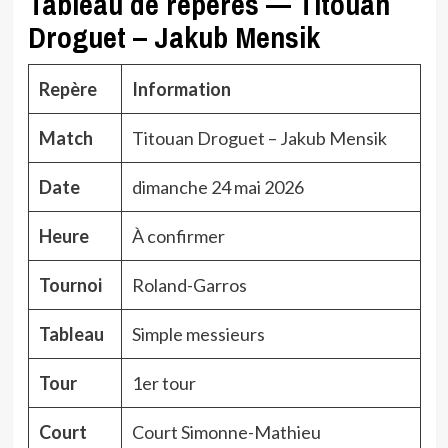
Tableau de repères — Titouan
Droguet – Jakub Mensik
Repère
Information
Match
Titouan Droguet – Jakub Mensik
Date
dimanche 24 mai 2026
Heure
À confirmer
Tournoi
Roland-Garros
Tableau
Simple messieurs
Tour
1er tour
Court
Court Simonne-Mathieu