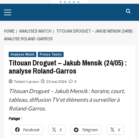
Primary
Menu
HOME
ANALYSES MATCH
TITOUAN DROGUET – JAKUB MENSIK (24/05) :
ANALYSE ROLAND-GARROS
Analyses Match
Pronos Tennis
Titouan Droguet – Jakub Mensik (24/05) :
analyse Roland-Garros
Tedam's prono
23 mai 2026
0
Titouan Droguet – Jakub Mensik : horaire, court,
tableau, diffusion TV et éléments à surveiller à
Roland-Garros.
Partager :
Facebook
X
Telegram
X