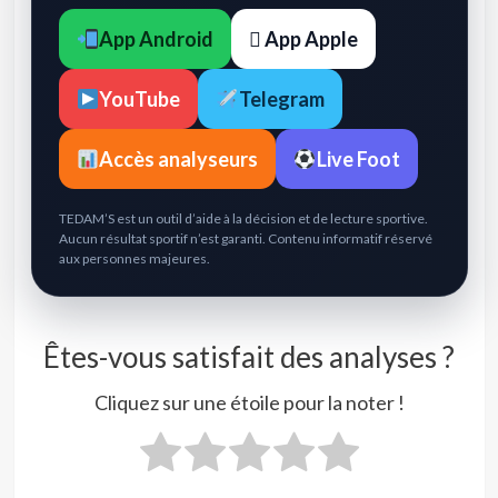
App Android
 App Apple
YouTube
Telegram
Accès analyseurs
Live Foot
TEDAM’S est un outil d’aide à la décision et de lecture sportive.
Aucun résultat sportif n’est garanti. Contenu informatif réservé
aux personnes majeures.
Êtes-vous satisfait des analyses ?
Cliquez sur une étoile pour la noter !