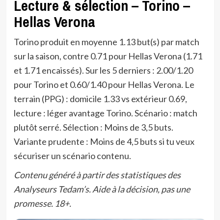
Lecture & sélection – Torino –
Hellas Verona
Torino produit en moyenne 1.13 but(s) par match
sur la saison, contre 0.71 pour Hellas Verona (1.71
et 1.71 encaissés). Sur les 5 derniers : 2.00/1.20
pour Torino et 0.60/1.40 pour Hellas Verona. Le
terrain (PPG) : domicile 1.33 vs extérieur 0.69,
lecture : léger avantage Torino. Scénario : match
plutôt serré. Sélection : Moins de 3,5 buts.
Variante prudente : Moins de 4,5 buts si tu veux
sécuriser un scénario contenu.
Contenu généré à partir des statistiques des
Analyseurs Tedam’s. Aide à la décision, pas une
promesse. 18+.