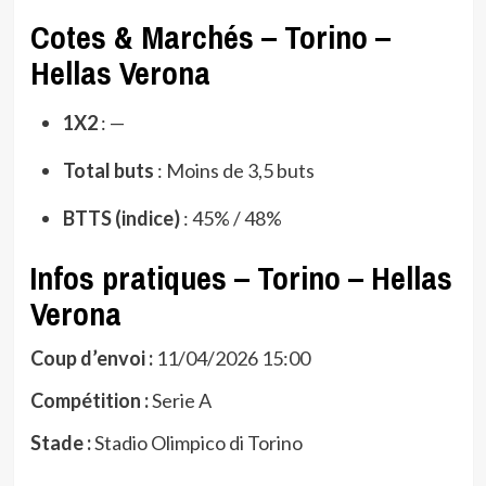
Cotes & Marchés – Torino –
Hellas Verona
1X2
: —
Total buts
: Moins de 3,5 buts
BTTS (indice)
: 45% / 48%
Infos pratiques – Torino – Hellas
Verona
Coup d’envoi :
11/04/2026 15:00
Compétition :
Serie A
Stade :
Stadio Olimpico di Torino