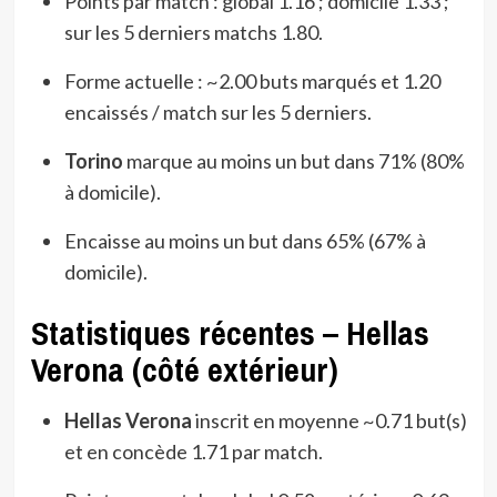
Points par match : global 1.16 ; domicile 1.33 ;
sur les 5 derniers matchs 1.80.
Forme actuelle : ~2.00 buts marqués et 1.20
encaissés / match sur les 5 derniers.
Torino
marque au moins un but dans 71% (80%
à domicile).
Encaisse au moins un but dans 65% (67% à
domicile).
Statistiques récentes – Hellas
Verona (côté extérieur)
Hellas Verona
inscrit en moyenne ~0.71 but(s)
et en concède 1.71 par match.