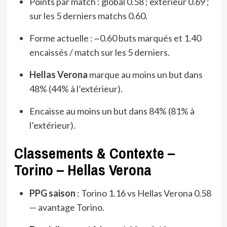
Points par match : global 0.58 ; extérieur 0.69 ;
sur les 5 derniers matchs 0.60.
Forme actuelle : ~0.60 buts marqués et 1.40
encaissés / match sur les 5 derniers.
Hellas Verona
marque au moins un but dans
48% (44% à l’extérieur).
Encaisse au moins un but dans 84% (81% à
l’extérieur).
Classements & Contexte –
Torino – Hellas Verona
PPG saison
: Torino 1.16 vs Hellas Verona 0.58
— avantage Torino.