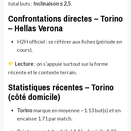
total buts :
Inclinaison ≤ 2,5
.
Confrontations directes – Torino
– Hellas Verona
H2H officiel : se référer aux fiches (période en
cours).
Lecture
: on s’appuie surtout sur la forme
récente et le contexte terrain.
Statistiques récentes – Torino
(côté domicile)
Torino
marque en moyenne ~1.13 but(s) et en
encaisse 1.71 par match.