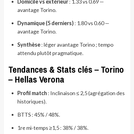
Domicile vs extérieur
: 1.33 vs 0.69 —
avantage Torino.
Dynamique (5 derniers)
: 1.80 vs 0.60 —
avantage Torino.
Synthèse
: léger avantage Torino ; tempo
attendu plutôt pragmatique.
Tendances & Stats clés – Torino
– Hellas Verona
Profil match
: Inclinaison ≤ 2,5 (agrégation des
historiques).
BTTS : 45% / 48%.
1re mi-temps ≥1,5 : 38% / 38%.