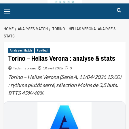
Primary
Menu
HOME
ANALYSES MATCH
TORINO – HELLAS VERONA : ANALYSE &
STATS
Analyses Match
Football
Torino – Hellas Verona : analyse & stats
Tedam's prono
10 avril 2026
0
Torino – Hellas Verona (Serie A, 11/04/2026 15:00)
: rythme plutôt serré, sélection Moins de 3,5 buts.
BTTS 45%/48%.