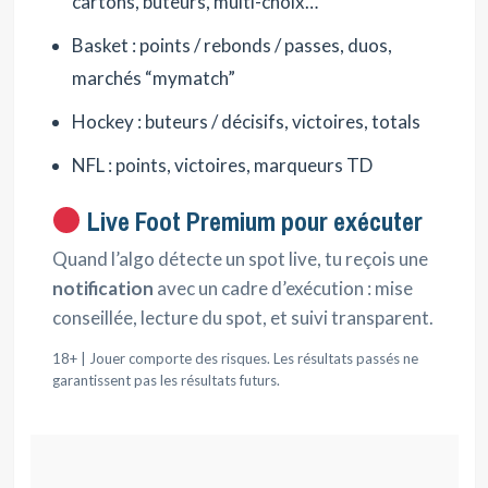
cartons, buteurs, multi-choix…
Basket : points / rebonds / passes, duos,
marchés “mymatch”
Hockey : buteurs / décisifs, victoires, totals
NFL : points, victoires, marqueurs TD
Live Foot Premium pour exécuter
Quand l’algo détecte un spot live, tu reçois une
notification
avec un cadre d’exécution : mise
conseillée, lecture du spot, et suivi transparent.
18+ | Jouer comporte des risques. Les résultats passés ne
garantissent pas les résultats futurs.