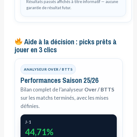
Résultats passés affichés à titre informatif — aucune
garantie de résultat futur.
Aide à la décision : picks prêts à
jouer en 3 clics
ANALYSEUR OVER / BTTS
Performances Saison 25/26
Bilan complet de l’analyseur
Over / BTTS
sur les matchs terminés, avec les mises
définies.
J-1
44,71%