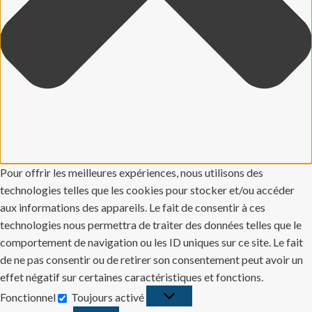
Pour offrir les meilleures expériences, nous utilisons des
technologies telles que les cookies pour stocker et/ou accéder
aux informations des appareils. Le fait de consentir à ces
technologies nous permettra de traiter des données telles que le
comportement de navigation ou les ID uniques sur ce site. Le fait
de ne pas consentir ou de retirer son consentement peut avoir un
effet négatif sur certaines caractéristiques et fonctions.
Fonctionnel
Toujours activé
Fonctionnel