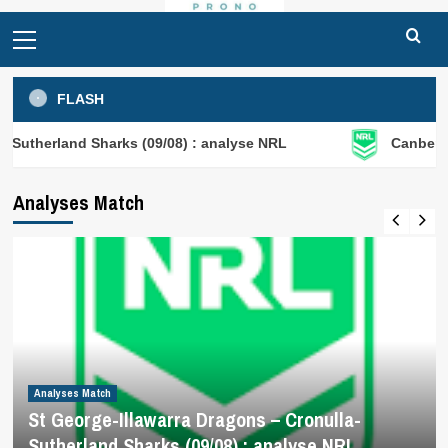
Primary
Menu
FLASH
Sharks (09/08) : analyse NRL
Canberra Raiders – Ne
Analyses Match
Analyses Match
St George-Illawarra Dragons – Cronulla-
Sutherland Sharks (09/08) : analyse NRL