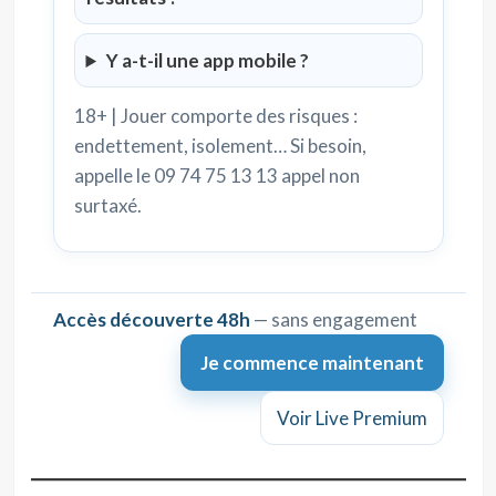
Y a-t-il une app mobile ?
18+ | Jouer comporte des risques :
endettement, isolement… Si besoin,
appelle le 09 74 75 13 13 appel non
surtaxé.
Accès découverte 48h
— sans engagement
Je commence maintenant
Voir Live Premium