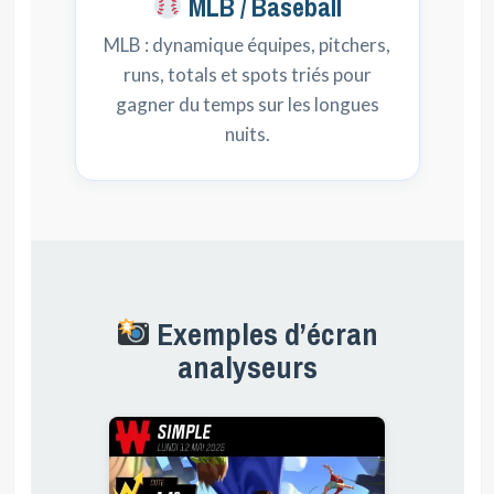
MLB / Baseball
MLB : dynamique équipes, pitchers,
runs, totals et spots triés pour
gagner du temps sur les longues
nuits.
Exemples d’écran
analyseurs