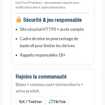
Live Foot Premium = abonnement séparé avec
notifications live + cadre d’exécution.
Sécurité & jeu responsable
Site sécurisé HTTPS + accès compte
Cadre de mise en pourcentage de
bankroll pour limiter les dérives
Rappels responsables 18+
Rejoins la communauté
Bilans + contenu court stories/shorts +
actus produit.
𝕏
X / Twitter
TikTok