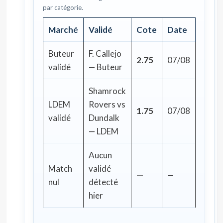
par catégorie.
Marché
Validé
Cote
Date
Buteur
F. Callejo
2.75
07/08
validé
— Buteur
Shamrock
LDEM
Rovers vs
1.75
07/08
validé
Dundalk
— LDEM
Aucun
Match
validé
—
—
nul
détecté
hier