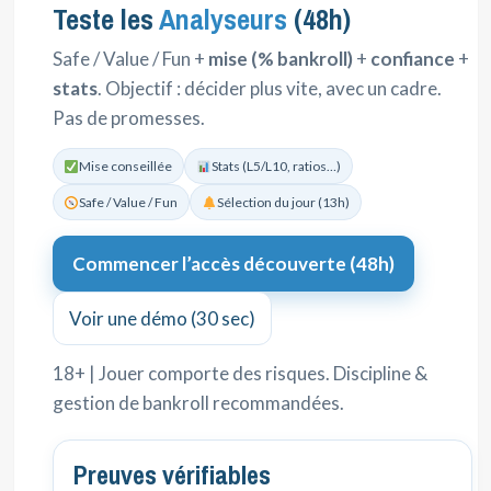
Teste les
Analyseurs
(48h)
Safe / Value / Fun +
mise (% bankroll)
+
confiance
+
stats
. Objectif : décider plus vite, avec un cadre.
Pas de promesses.
Mise conseillée
Stats (L5/L10, ratios…)
Safe / Value / Fun
Sélection du jour (13h)
Commencer l’accès découverte (48h)
Voir une démo (30 sec)
18+ | Jouer comporte des risques. Discipline &
gestion de bankroll recommandées.
Preuves vérifiables