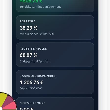
+806,76 €
Sur picks terminés uniquement
ROI RÉGLÉ
38,29 %
Mises réglées : 2 106,72 €
RÉUSSITE RÉGLÉE
68,87 %
104 gagnés · 47 perdus
BANKROLL DISPONIBLE
1 306,76 €
Départ : 500,00 €
MISES EN COURS
0,00 €