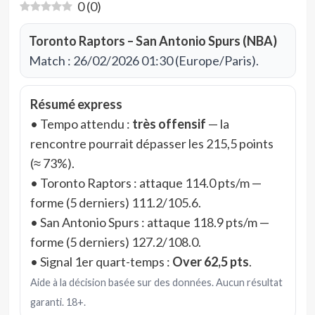
0
(
0
)
Toronto Raptors – San Antonio Spurs (NBA)
Match : 26/02/2026 01:30 (Europe/Paris).
Résumé express
• Tempo attendu :
très offensif
— la
rencontre pourrait dépasser les 215,5 points
(≈ 73%).
• Toronto Raptors : attaque 114.0 pts/m —
forme (5 derniers) 111.2/105.6.
• San Antonio Spurs : attaque 118.9 pts/m —
forme (5 derniers) 127.2/108.0.
• Signal 1er quart-temps :
Over 62,5 pts
.
Aide à la décision basée sur des données. Aucun résultat
garanti. 18+.