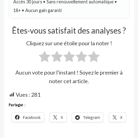
Accès 30 jours • Sans renouvellement automatique •
18+ • Aucun gain garanti
Êtes-vous satisfait des analyses ?
Cliquez sur une étoile pour la noter !
Aucun vote pour l'instant ! Soyez le premier à
noter cet article.
Vues :
281
Partager :
Facebook
X
Telegram
X