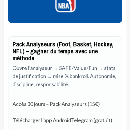
Pack Analyseurs (Foot, Basket, Hockey,
NFL) – gagner du temps avec une
méthode
Ouvre l’analyseur → SAFE/Value/Fun → stats
de justification → mise % bankroll. Autonomie,
discipline, responsabilité.
Accès 30 jours – Pack Analyseurs (15€)
Télécharger l’app Android
Telegram (gratuit)