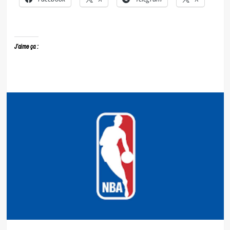
J’aime ça :