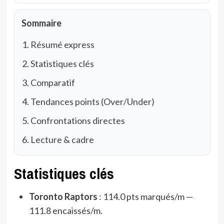
Sommaire
Résumé express
Statistiques clés
Comparatif
Tendances points (Over/Under)
Confrontations directes
Lecture & cadre
Statistiques clés
Toronto Raptors
: 114.0 pts marqués/m —
111.8 encaissés/m.