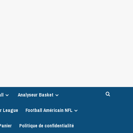
ll
Analyseur Basket
er League
Football Américain NFL
Panier
Politique de confidentialité