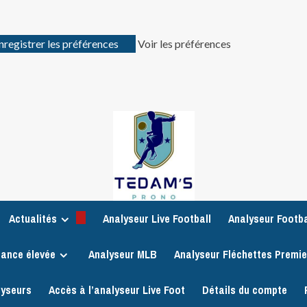
nregistrer les préférences
Voir les préférences
Actualités
Analyseur Live Football
Analyseur Footba
iance élevée
Analyseur MLB
Analyseur Fléchettes Premi
lyseurs
Accès à l’analyseur Live Foot
Détails du compte