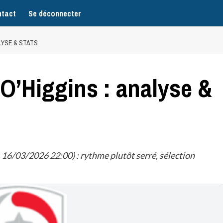
tact
Se déconnecter
ALYSE & STATS
 O’Higgins : analyse &
 16/03/2026 22:00) : rythme plutôt serré, sélection