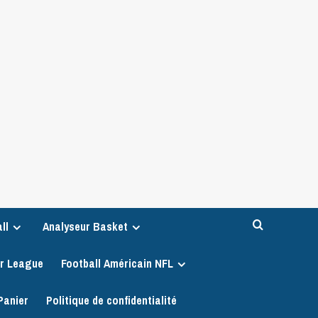
ll
Analyseur Basket
er League
Football Américain NFL
Panier
Politique de confidentialité