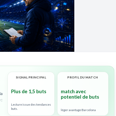
SIGNAL PRINCIPAL
PROFIL DU MATCH
Plus de 1,5 buts
match avec
la
potentiel de buts
 :
Lecture issue des tendances
buts.
léger avantage Barcelona