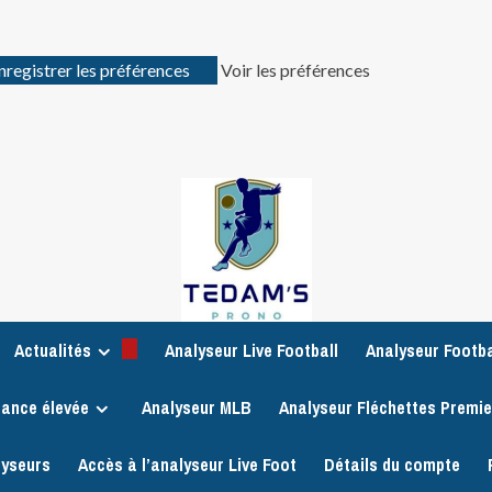
nregistrer les préférences
Voir les préférences
Actualités
Analyseur Live Football
Analyseur Footba
iance élevée
Analyseur MLB
Analyseur Fléchettes Premi
lyseurs
Accès à l’analyseur Live Foot
Détails du compte