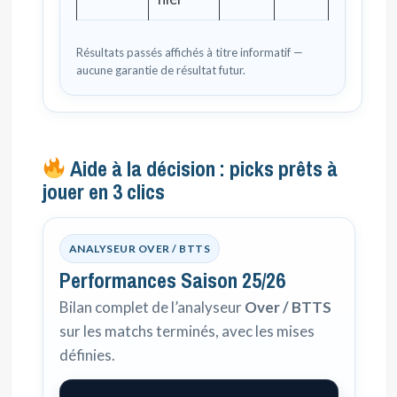
Résultats passés affichés à titre informatif —
aucune garantie de résultat futur.
Aide à la décision : picks prêts à
jouer en 3 clics
ANALYSEUR OVER / BTTS
Performances Saison 25/26
Bilan complet de l’analyseur
Over / BTTS
sur les matchs terminés, avec les mises
définies.