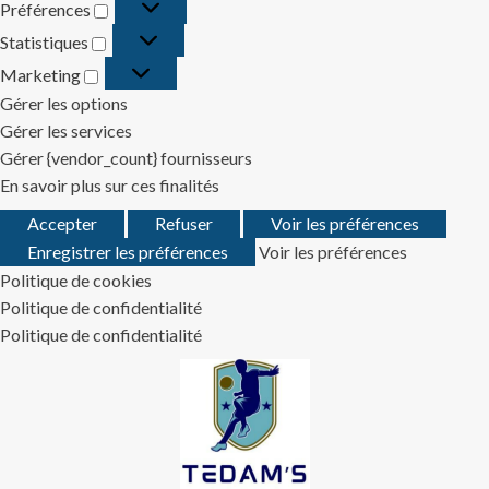
Préférences
Préférences
Statistiques
Statistiques
Marketing
Marketing
Gérer les options
Gérer les services
Gérer {vendor_count} fournisseurs
En savoir plus sur ces finalités
Accepter
Refuser
Voir les préférences
Enregistrer les préférences
Voir les préférences
Politique de cookies
Politique de confidentialité
Politique de confidentialité
Skip
to
content