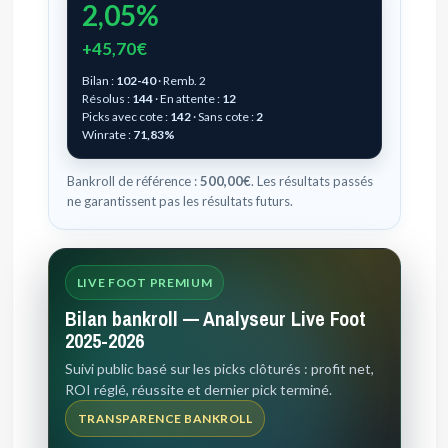
2,05%
+45,70€
Bilan :
102-40
· Remb. 2
Résolus :
144
· En attente :
12
Picks avec cote :
142
· Sans cote :
2
Winrate :
71,83%
Bankroll de référence :
500,00€
. Les résultats passés
ne garantissent pas les résultats futurs.
LIVE FOOT PREMIUM
Bilan bankroll — Analyseur Live Foot
2025-2026
Suivi public basé sur les picks clôturés : profit net,
ROI réglé, réussite et dernier pick terminé.
TRANSPARENCE BANKROLL