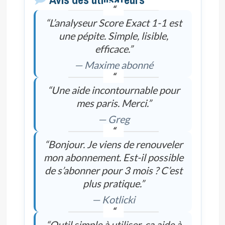
“L’analyseur Score Exact 1-1 est
une pépite. Simple, lisible,
efficace.”
— Maxime abonné
“Une aide incontournable pour
mes paris. Merci.”
— Greg
“Bonjour. Je viens de renouveler
mon abonnement. Est-il possible
de s’abonner pour 3 mois ? C’est
plus pratique.”
— Kotlicki
“Outil simple à utiliser, ça aide à