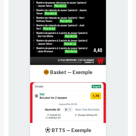
Basket — Exemple
BTTS — Exemple