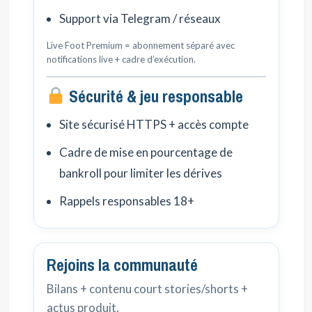
Support via Telegram / réseaux
Live Foot Premium = abonnement séparé avec
notifications live + cadre d’exécution.
Sécurité & jeu responsable
Site sécurisé HTTPS + accès compte
Cadre de mise en pourcentage de
bankroll pour limiter les dérives
Rappels responsables 18+
Rejoins la communauté
Bilans + contenu court stories/shorts +
actus produit.