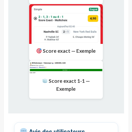
Score exact — Exemple
Score exact 1-1 —
Exemple
Avis des utilisateurs