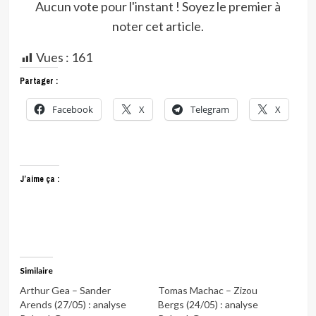
Aucun vote pour l'instant ! Soyez le premier à
noter cet article.
Vues :
161
Partager :
Facebook
X
Telegram
X
J’aime ça :
Similaire
Arthur Gea – Sander
Tomas Machac – Zizou
Arends (27/05) : analyse
Bergs (24/05) : analyse