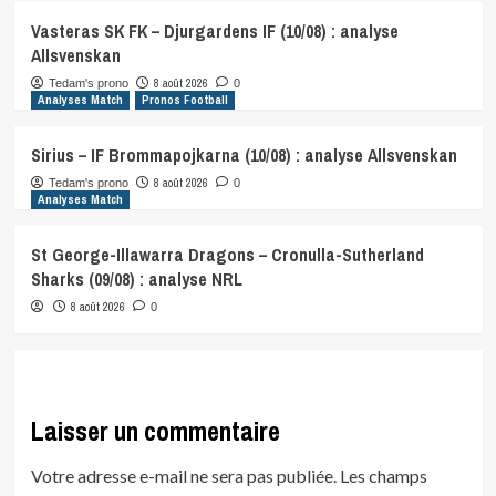
Vasteras SK FK – Djurgardens IF (10/08) : analyse
Allsvenskan
8 août 2026
Tedam's prono
0
Analyses Match
Pronos Football
Sirius – IF Brommapojkarna (10/08) : analyse Allsvenskan
8 août 2026
Tedam's prono
0
Analyses Match
St George-Illawarra Dragons – Cronulla-Sutherland
Sharks (09/08) : analyse NRL
8 août 2026
0
Laisser un commentaire
Votre adresse e-mail ne sera pas publiée.
Les champs