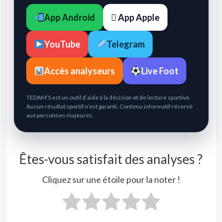
App Android
 App Apple
YouTube
Telegram
Accès analyseurs
Live Foot
TEDAM’S est un outil d’aide à la décision et de lecture sportive.
Aucun résultat sportif n’est garanti. Contenu informatif réservé
aux personnes majeures.
Êtes-vous satisfait des analyses ?
Cliquez sur une étoile pour la noter !