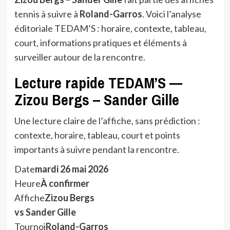
tennis à suivre à
Roland-Garros
. Voici l’analyse
éditoriale TEDAM’S : horaire, contexte, tableau,
court, informations pratiques et éléments à
surveiller autour de la rencontre.
Lecture rapide TEDAM’S —
Zizou Bergs – Sander Gille
Une lecture claire de l’affiche, sans prédiction :
contexte, horaire, tableau, court et points
importants à suivre pendant la rencontre.
Date
mardi 26 mai 2026
Heure
À confirmer
Affiche
Zizou Bergs
vs Sander Gille
Tournoi
Roland-Garros