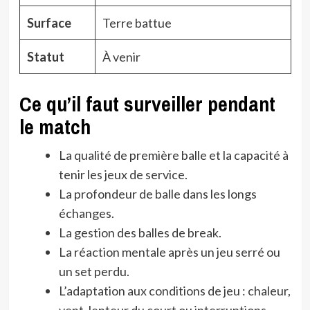
Surface
Terre battue
Statut
À venir
Ce qu’il faut surveiller pendant
le match
La qualité de première balle et la capacité à
tenir les jeux de service.
La profondeur de balle dans les longs
échanges.
La gestion des balles de break.
La réaction mentale après un jeu serré ou
un set perdu.
L’adaptation aux conditions de jeu : chaleur,
vent, lenteur du court ou interruptions.