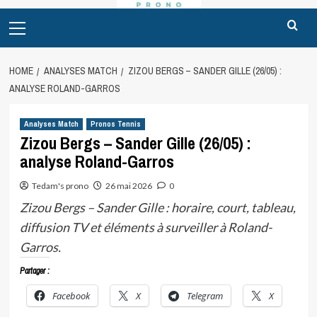
Primary
Menu
HOME
ANALYSES MATCH
ZIZOU BERGS – SANDER GILLE (26/05) :
ANALYSE ROLAND-GARROS
Analyses Match
Pronos Tennis
Zizou Bergs – Sander Gille (26/05) :
analyse Roland-Garros
Tedam's prono
26 mai 2026
0
Zizou Bergs – Sander Gille : horaire, court, tableau,
diffusion TV et éléments à surveiller à Roland-
Garros.
Partager :
Facebook
X
Telegram
X