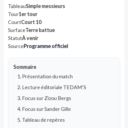
Tableau
Simple messieurs
Tour
1er tour
Court
Court 10
Surface
Terre battue
Statut
À venir
Source
Programme officiel
Sommaire
Présentation du match
Lecture éditoriale TEDAM’S
Focus sur Zizou Bergs
Focus sur Sander Gille
Tableau de repères