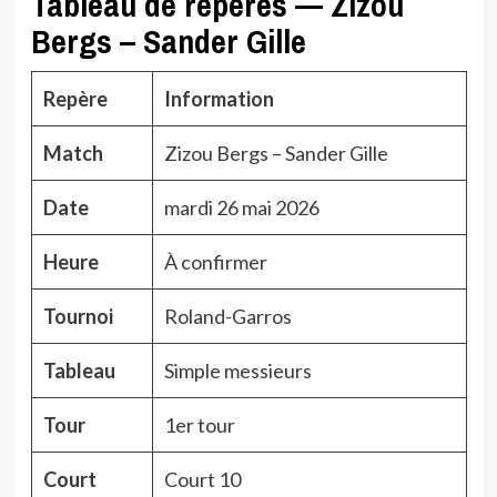
Tableau de repères — Zizou
Bergs – Sander Gille
Repère
Information
Match
Zizou Bergs – Sander Gille
Date
mardi 26 mai 2026
Heure
À confirmer
Tournoi
Roland-Garros
Tableau
Simple messieurs
Tour
1er tour
Court
Court 10