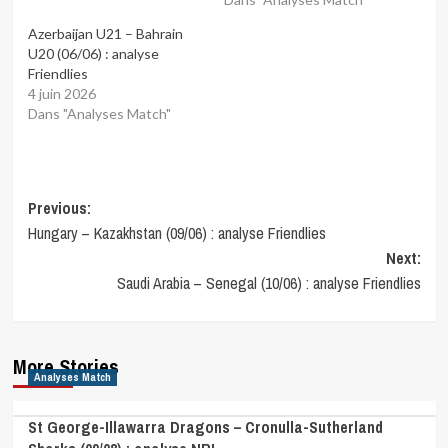
Azerbaijan U21 – Bahrain
U20 (06/06) : analyse
Friendlies
4 juin 2026
Dans "Analyses Match"
Post
Previous:
Hungary – Kazakhstan (09/06) : analyse Friendlies
navigation
Next:
Saudi Arabia – Senegal (10/06) : analyse Friendlies
More Stories
Analyses Match
St George-Illawarra Dragons – Cronulla-Sutherland