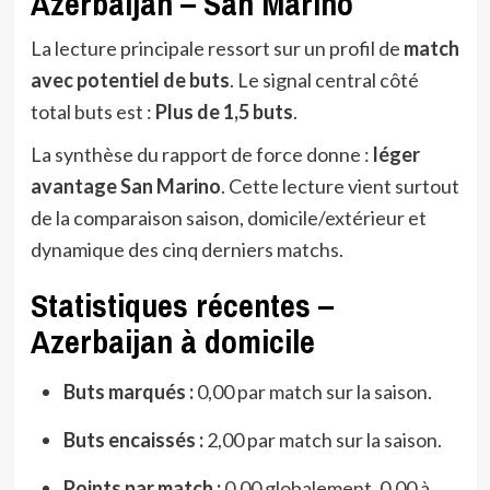
Azerbaijan – San Marino
La lecture principale ressort sur un profil de
match
avec potentiel de buts
. Le signal central côté
total buts est :
Plus de 1,5 buts
.
La synthèse du rapport de force donne :
léger
avantage San Marino
. Cette lecture vient surtout
de la comparaison saison, domicile/extérieur et
dynamique des cinq derniers matchs.
Statistiques récentes –
Azerbaijan à domicile
Buts marqués :
0,00 par match sur la saison.
Buts encaissés :
2,00 par match sur la saison.
Points par match :
0,00 globalement, 0,00 à