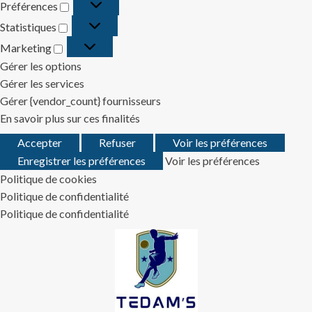
Préférences
Préférences
Statistiques
Statistiques
Marketing
Marketing
Gérer les options
Gérer les services
Gérer {vendor_count} fournisseurs
En savoir plus sur ces finalités
Accepter
Refuser
Voir les préférences
Enregistrer les préférences
Voir les préférences
Politique de cookies
Politique de confidentialité
Politique de confidentialité
Skip
to
content