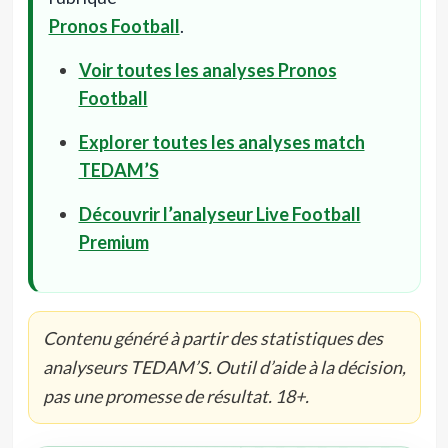
Pronos Football
.
Voir toutes les analyses Pronos
Football
Explorer toutes les analyses match
TEDAM’S
Découvrir l’analyseur Live Football
Premium
Contenu généré à partir des statistiques des
analyseurs TEDAM’S. Outil d’aide à la décision,
pas une promesse de résultat. 18+.