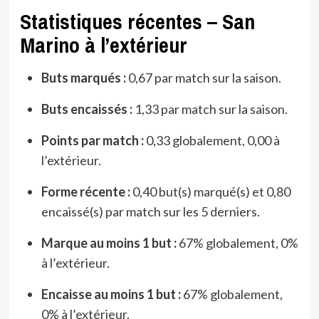
Statistiques récentes – San
Marino à l’extérieur
Buts marqués :
0,67 par match sur la saison.
Buts encaissés :
1,33 par match sur la saison.
Points par match :
0,33 globalement, 0,00 à
l’extérieur.
Forme récente :
0,40 but(s) marqué(s) et 0,80
encaissé(s) par match sur les 5 derniers.
Marque au moins 1 but :
67% globalement, 0%
à l’extérieur.
Encaisse au moins 1 but :
67% globalement,
0% à l’extérieur.