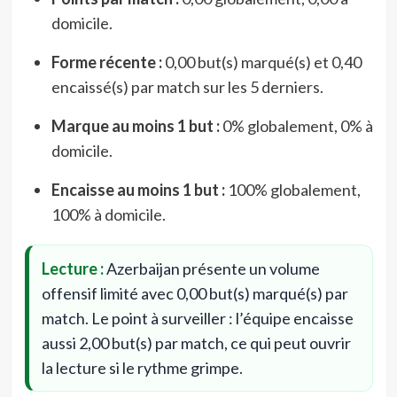
domicile.
Forme récente :
0,00 but(s) marqué(s) et 0,40
encaissé(s) par match sur les 5 derniers.
Marque au moins 1 but :
0% globalement, 0% à
domicile.
Encaisse au moins 1 but :
100% globalement,
100% à domicile.
Lecture :
Azerbaijan présente un volume
offensif limité avec 0,00 but(s) marqué(s) par
match. Le point à surveiller : l’équipe encaisse
aussi 2,00 but(s) par match, ce qui peut ouvrir
la lecture si le rythme grimpe.