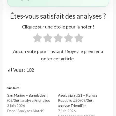
Êtes-vous satisfait des analyses ?
Cliquez sur une étoile pour la noter !
Aucun vote pour l'instant ! Soyez le premier à
noter cet article.
Vues :
102
Similaire
San Marino – Bangladesh
Azerbaijan U21 – Kyrgyz
(05/06) : analyse Friendlies
Republic U20 (09/06) :
3 juin 2026
analyse Friendlies
Dans "Analyses Match"
7 juin 2026
Dans "Analyses Match"