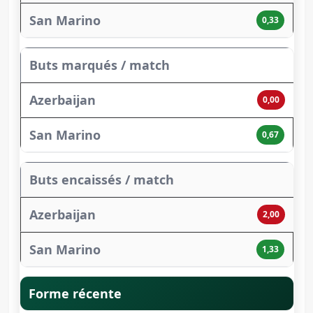
0,33
Buts marqués / match
0,00
0,67
Buts encaissés / match
2,00
1,33
Forme récente