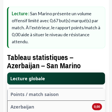
Lecture :
San Marino présente un volume
offensif limité avec 0,67 but(s) marqué(s) par
match. À l’extérieur, le rapport points/match à
0,00 aide à situer le niveau de résistance
attendu.
Tableau statistiques –
Azerbaijan – San Marino
Lecture globale
Points / match saison
0,00