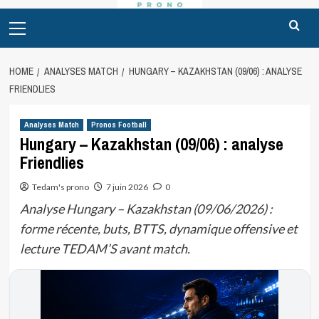
Primary
Menu
HOME
ANALYSES MATCH
HUNGARY – KAZAKHSTAN (09/06) : ANALYSE
FRIENDLIES
Analyses Match
Pronos Football
Hungary – Kazakhstan (09/06) : analyse
Friendlies
Tedam's prono
7 juin 2026
0
Analyse Hungary – Kazakhstan (09/06/2026) :
forme récente, buts, BTTS, dynamique offensive et
lecture TEDAM’S avant match.