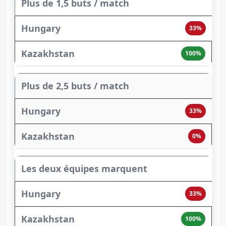
Plus de 1,5 buts / match
33%
100%
Plus de 2,5 buts / match
33%
0%
Les deux équipes marquent
33%
100%