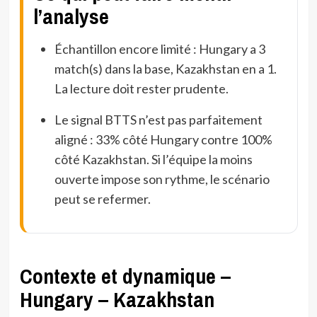
l’analyse
Échantillon encore limité : Hungary a 3
match(s) dans la base, Kazakhstan en a 1.
La lecture doit rester prudente.
Le signal BTTS n’est pas parfaitement
aligné : 33% côté Hungary contre 100%
côté Kazakhstan. Si l’équipe la moins
ouverte impose son rythme, le scénario
peut se refermer.
Contexte et dynamique –
Hungary – Kazakhstan