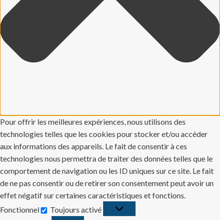
Pour offrir les meilleures expériences, nous utilisons des
technologies telles que les cookies pour stocker et/ou accéder
aux informations des appareils. Le fait de consentir à ces
technologies nous permettra de traiter des données telles que le
comportement de navigation ou les ID uniques sur ce site. Le fait
de ne pas consentir ou de retirer son consentement peut avoir un
effet négatif sur certaines caractéristiques et fonctions.
Fonctionnel
Toujours activé
Fonctionnel