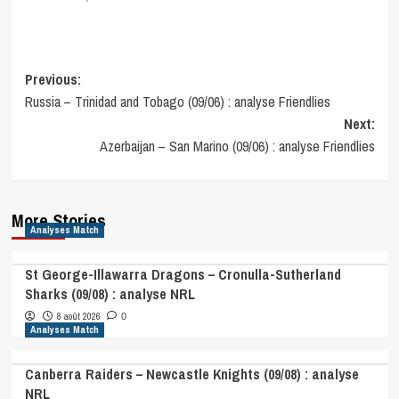
Post
Previous:
Russia – Trinidad and Tobago (09/06) : analyse Friendlies
navigation
Next:
Azerbaijan – San Marino (09/06) : analyse Friendlies
More Stories
Analyses Match
St George-Illawarra Dragons – Cronulla-Sutherland
Sharks (09/08) : analyse NRL
8 août 2026
0
Analyses Match
Canberra Raiders – Newcastle Knights (09/08) : analyse
NRL