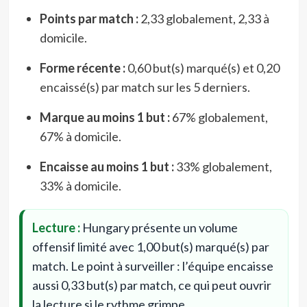
Points par match :
2,33 globalement, 2,33 à
domicile.
Forme récente :
0,60 but(s) marqué(s) et 0,20
encaissé(s) par match sur les 5 derniers.
Marque au moins 1 but :
67% globalement,
67% à domicile.
Encaisse au moins 1 but :
33% globalement,
33% à domicile.
Lecture :
Hungary présente un volume
offensif limité avec 1,00 but(s) marqué(s) par
match. Le point à surveiller : l’équipe encaisse
aussi 0,33 but(s) par match, ce qui peut ouvrir
la lecture si le rythme grimpe.