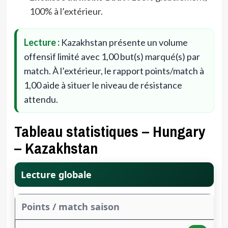
100% à l’extérieur.
Lecture :
Kazakhstan présente un volume
offensif limité avec 1,00 but(s) marqué(s) par
match. À l’extérieur, le rapport points/match à
1,00 aide à situer le niveau de résistance
attendu.
Tableau statistiques – Hungary
– Kazakhstan
Lecture globale
Points / match saison