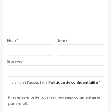
Nom
*
E-mail
*
Site web
J’ai lu et j’accepte la
Politique de confidentialité
*
Prévenez-moi de tous les nouveaux commentaires
par e-mail.