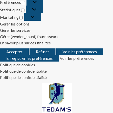
Préférences
Préférences
Statistiques
Statistiques
Marketing
Marketing
Gérer les options
Gérer les services
Gérer {vendor_count} fournisseurs
En savoir plus sur ces finalités
Accepter
Refuser
Voir les préférences
Enregistrer les préférences
Voir les préférences
Politique de cookies
Politique de confidentialité
Politique de confidentialité
Skip
to
content