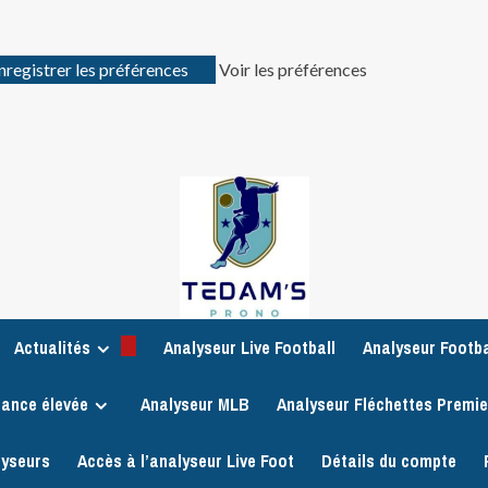
nregistrer les préférences
Voir les préférences
Actualités
Analyseur Live Football
Analyseur Footba
iance élevée
Analyseur MLB
Analyseur Fléchettes Premi
lyseurs
Accès à l’analyseur Live Foot
Détails du compte