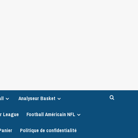
ll
Analyseur Basket
er League
Football Américain NFL
Panier
Politique de confidentialité