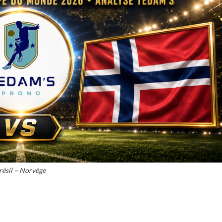
résil – Norvège