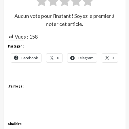
Aucun vote pour l'instant ! Soyez le premier à
noter cet article.
Vues :
158
Partager :
Facebook
X
Telegram
X
J’aime ça :
Similaire