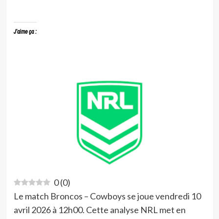
J’aime ça :
0
(
0
)
Le match Broncos – Cowboys se joue vendredi 10
avril 2026 à 12h00. Cette analyse NRL met en