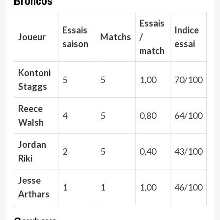
Broncos
Essais
Essais
Indice
Joueur
Matchs
/
saison
essai
match
Kontoni
5
5
1,00
70/100
Staggs
Reece
4
5
0,80
64/100
Walsh
Jordan
2
5
0,40
43/100
Riki
Jesse
1
1
1,00
46/100
Arthars