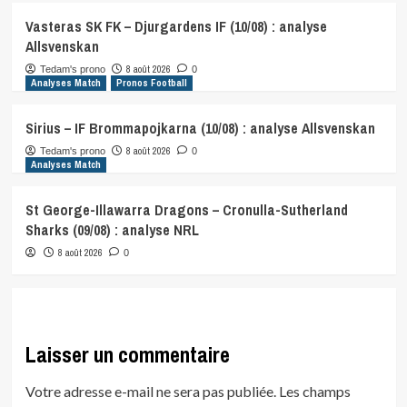
Vasteras SK FK – Djurgardens IF (10/08) : analyse
Allsvenskan
8 août 2026
Tedam's prono
0
Analyses Match
Pronos Football
Sirius – IF Brommapojkarna (10/08) : analyse Allsvenskan
8 août 2026
Tedam's prono
0
Analyses Match
St George-Illawarra Dragons – Cronulla-Sutherland
Sharks (09/08) : analyse NRL
8 août 2026
0
Laisser un commentaire
Votre adresse e-mail ne sera pas publiée.
Les champs