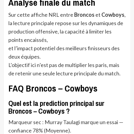
Analyse finale du match
Sur cette affiche NRL entre
Broncos
et
Cowboys
,
la lecture principale repose sur les dynamiques de
production offensive, la capacité à limiter les
points encaissés,
et l’impact potentiel des meilleurs finisseurs des
deux équipes.
L’objectif ici n’est pas de multiplier les paris, mais
de retenir une seule lecture principale du match.
FAQ Broncos – Cowboys
Quel est la prediction principal sur
Broncos – Cowboys ?
Marqueur sec : Murray Taulagi marque un essai —
confiance 78% (Moyenne).