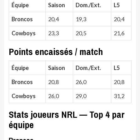
Équipe
Saison
Dom./Ext.
L5
Broncos
20,4
19,3
20,4
Cowboys
23,3
20,5
21,6
Points encaissés / match
Équipe
Saison
Dom./Ext.
L5
Broncos
20,8
26,0
20,8
Cowboys
26,0
29,0
31,2
Stats joueurs NRL — Top 4 par
équipe