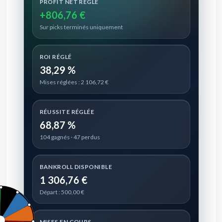
PROFIT NET RÉGLÉ
+806,76 €
Sur picks terminés uniquement
ROI RÉGLÉ
38,29 %
Mises réglées : 2 106,72 €
RÉUSSITE RÉGLÉE
68,87 %
104 gagnés · 47 perdus
BANKROLL DISPONIBLE
1 306,76 €
Départ : 500,00 €
MISES EN COURS