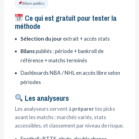
Bilans publics
Ce qui est gratuit pour tester la
méthode
Sélection du jour
extrait + accès stats
Bilans
publiés : période + bankroll de
référence + matchs terminés
Dashboards NBA / NHL en accès libre selon
périodes
Les analyseurs
Les analyseurs servent à
préparer
tes picks
avant les matchs : marchés variés, stats
accessibles, et classement par niveau de risque.
Football : BTTS, +buts, double chance,