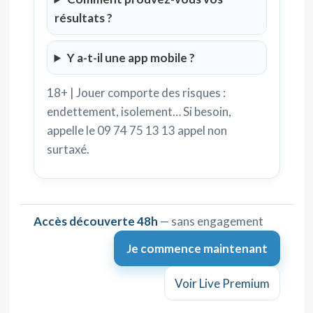
résultats ?
Y a-t-il une app mobile ?
18+ | Jouer comporte des risques :
endettement, isolement… Si besoin,
appelle le 09 74 75 13 13 appel non
surtaxé.
Accès découverte 48h
— sans engagement
Je commence maintenant
Voir Live Premium