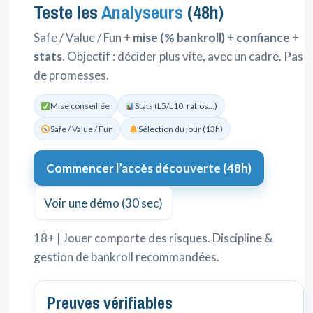
Teste les
Analyseurs
(48h)
Safe / Value / Fun +
mise (% bankroll)
+
confiance
+
stats
. Objectif : décider plus vite, avec un cadre. Pas
de promesses.
Mise conseillée
Stats (L5/L10, ratios…)
Safe / Value / Fun
Sélection du jour (13h)
Commencer l’accès découverte (48h)
Voir une démo (30 sec)
18+ | Jouer comporte des risques. Discipline &
gestion de bankroll recommandées.
Preuves vérifiables