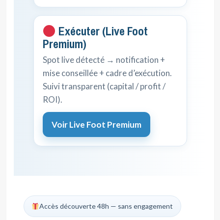
Exécuter (Live Foot
Premium)
Spot live détecté → notification +
mise conseillée + cadre d’exécution.
Suivi transparent (capital / profit /
ROI).
Voir Live Foot Premium
Accès découverte 48h — sans engagement