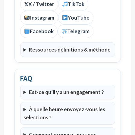
𝕏
X / Twitter
TikTok
Instagram
YouTube
Facebook
Telegram
Ressources définitions & méthode
FAQ
Est-ce qu’il y a un engagement ?
À quelle heure envoyez-vous les
sélections ?
Comment prouvez-vous vos