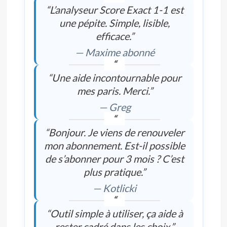
“L’analyseur Score Exact 1-1 est
une pépite. Simple, lisible,
efficace.”
— Maxime abonné
“Une aide incontournable pour
mes paris. Merci.”
— Greg
“Bonjour. Je viens de renouveler
mon abonnement. Est-il possible
de s’abonner pour 3 mois ? C’est
plus pratique.”
— Kotlicki
“Outil simple à utiliser, ça aide à
rester cadré dans les choix.”