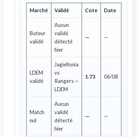
Marché
Validé
Cote
Date
Aucun
Buteur
validé
—
—
validé
détecté
hier
Jagiellonia
LDEM
vs
1.73
06/08
validé
Rangers —
LDEM
Aucun
Match
validé
—
—
nul
détecté
hier