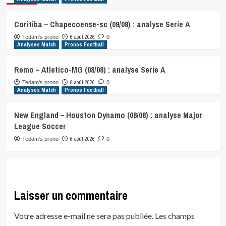
Coritiba – Chapecoense-sc (09/08) : analyse Serie A
6 août 2026
Tedam's prono
0
Analyses Match
Pronos Football
Remo – Atletico-MG (08/08) : analyse Serie A
6 août 2026
Tedam's prono
0
Analyses Match
Pronos Football
New England – Houston Dynamo (08/08) : analyse Major
League Soccer
6 août 2026
Tedam's prono
0
Laisser un commentaire
Votre adresse e-mail ne sera pas publiée.
Les champs