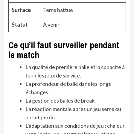
Surface
Terre battue
Statut
À venir
Ce qu’il faut surveiller pendant
le match
La qualité de première balle et la capacité à
tenir les jeux de service.
La profondeur de balle dans les longs
échanges.
La gestion des balles de break.
La réaction mentale après un jeu serré ou
un set perdu.
L’adaptation aux conditions de jeu : chaleur,
vent, lenteur du court ou interruptions.