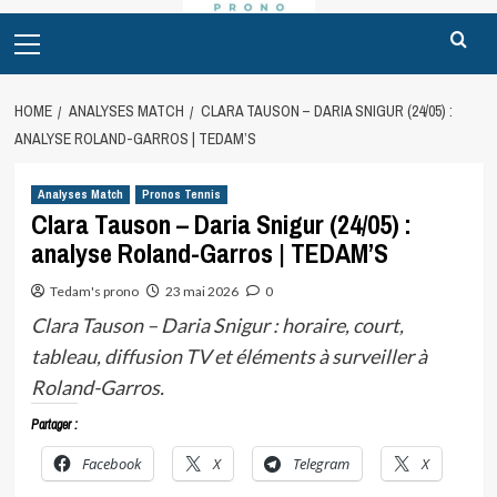
Primary
Menu
HOME
ANALYSES MATCH
CLARA TAUSON – DARIA SNIGUR (24/05) :
ANALYSE ROLAND-GARROS | TEDAM’S
Analyses Match
Pronos Tennis
Clara Tauson – Daria Snigur (24/05) :
analyse Roland-Garros | TEDAM’S
Tedam's prono
23 mai 2026
0
Clara Tauson – Daria Snigur : horaire, court,
tableau, diffusion TV et éléments à surveiller à
Roland-Garros.
Partager :
Facebook
X
Telegram
X