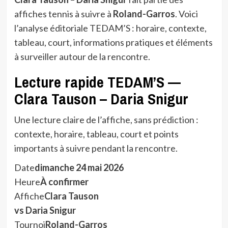
affiches tennis à suivre à
Roland-Garros
. Voici
l’analyse éditoriale TEDAM’S : horaire, contexte,
tableau, court, informations pratiques et éléments
à surveiller autour de la rencontre.
Lecture rapide TEDAM’S —
Clara Tauson – Daria Snigur
Une lecture claire de l’affiche, sans prédiction :
contexte, horaire, tableau, court et points
importants à suivre pendant la rencontre.
Date
dimanche 24 mai 2026
Heure
À confirmer
Affiche
Clara Tauson
vs Daria Snigur
Tournoi
Roland-Garros