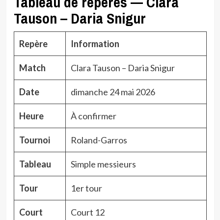
Tableau de repères — Clara
Tauson – Daria Snigur
Repère
Information
Match
Clara Tauson – Daria Snigur
Date
dimanche 24 mai 2026
Heure
À confirmer
Tournoi
Roland-Garros
Tableau
Simple messieurs
Tour
1er tour
Court
Court 12