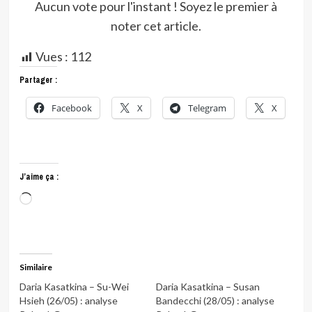
Aucun vote pour l'instant ! Soyez le premier à
noter cet article.
Vues :
112
Partager :
Facebook
X
Telegram
X
J’aime ça :
Chargement…
Similaire
Daria Kasatkina – Su-Wei
Daria Kasatkina – Susan
Hsieh (26/05) : analyse
Bandecchi (28/05) : analyse