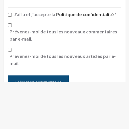
J’ai lu et j’accepte la
Politique de confidentialité
*
Prévenez-moi de tous les nouveaux commentaires
par e-mail.
Prévenez-moi de tous les nouveaux articles par e-
mail.
Services / Contact
À propos
Mentions légales