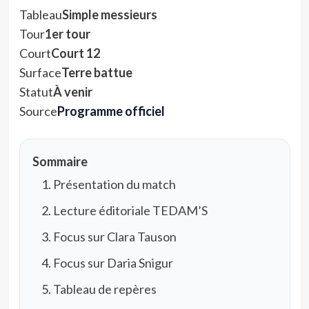
Tableau
Simple messieurs
Tour
1er tour
Court
Court 12
Surface
Terre battue
Statut
À venir
Source
Programme officiel
Sommaire
Présentation du match
Lecture éditoriale TEDAM’S
Focus sur Clara Tauson
Focus sur Daria Snigur
Tableau de repères