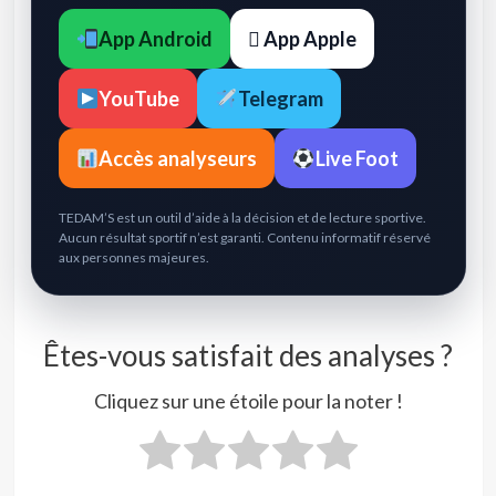
App Android
 App Apple
YouTube
Telegram
Accès analyseurs
Live Foot
TEDAM’S est un outil d’aide à la décision et de lecture sportive.
Aucun résultat sportif n’est garanti. Contenu informatif réservé
aux personnes majeures.
Êtes-vous satisfait des analyses ?
Cliquez sur une étoile pour la noter !