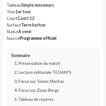
Tableau
Simple messieurs
Tour
1er tour
Court
Court 12
Surface
Terre battue
Statut
À venir
Source
Programme officiel
Sommaire
Présentation du match
Lecture éditoriale TEDAM’S
Focus sur Tomas Machac
Focus sur Zizou Bergs
Tableau de repères