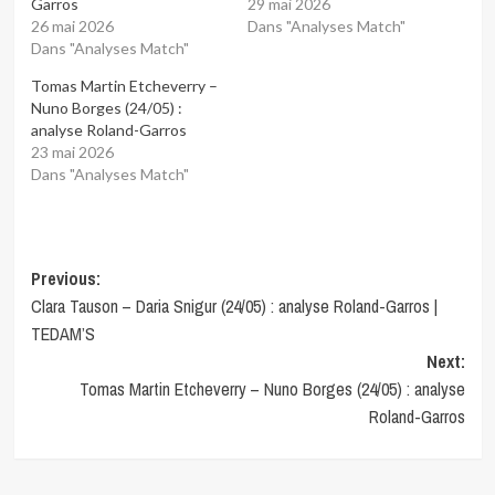
Garros
29 mai 2026
26 mai 2026
Dans "Analyses Match"
Dans "Analyses Match"
Tomas Martin Etcheverry –
Nuno Borges (24/05) :
analyse Roland-Garros
23 mai 2026
Dans "Analyses Match"
Post
Previous:
Clara Tauson – Daria Snigur (24/05) : analyse Roland-Garros |
navigation
TEDAM’S
Next:
Tomas Martin Etcheverry – Nuno Borges (24/05) : analyse
Roland-Garros