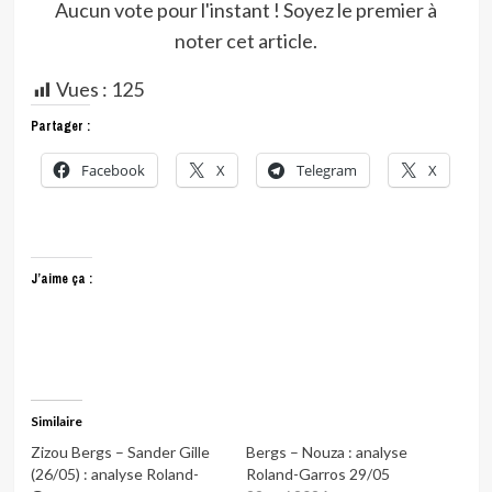
Aucun vote pour l'instant ! Soyez le premier à
noter cet article.
Vues :
125
Partager :
Facebook
X
Telegram
X
J’aime ça :
Similaire
Zizou Bergs – Sander Gille
Bergs – Nouza : analyse
(26/05) : analyse Roland-
Roland-Garros 29/05