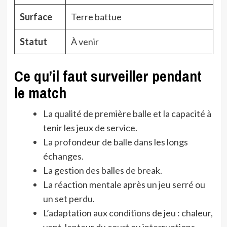
Surface
Terre battue
Statut
À venir
Ce qu’il faut surveiller pendant
le match
La qualité de première balle et la capacité à
tenir les jeux de service.
La profondeur de balle dans les longs
échanges.
La gestion des balles de break.
La réaction mentale après un jeu serré ou
un set perdu.
L’adaptation aux conditions de jeu : chaleur,
vent, lenteur du court ou interruptions.