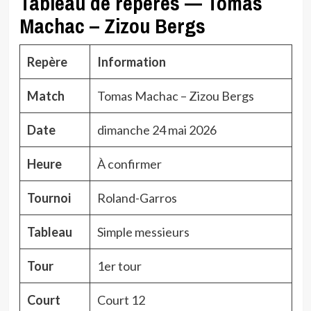
Tableau de repères — Tomas
Machac – Zizou Bergs
Repère
Information
Match
Tomas Machac – Zizou Bergs
Date
dimanche 24 mai 2026
Heure
À confirmer
Tournoi
Roland-Garros
Tableau
Simple messieurs
Tour
1er tour
Court
Court 12