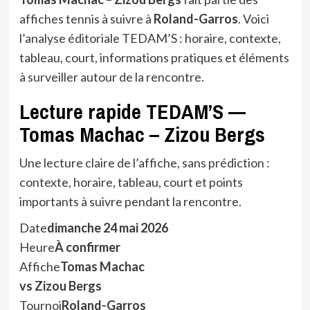
affiches tennis à suivre à
Roland-Garros
. Voici
l’analyse éditoriale TEDAM’S : horaire, contexte,
tableau, court, informations pratiques et éléments
à surveiller autour de la rencontre.
Lecture rapide TEDAM’S —
Tomas Machac – Zizou Bergs
Une lecture claire de l’affiche, sans prédiction :
contexte, horaire, tableau, court et points
importants à suivre pendant la rencontre.
Date
dimanche 24 mai 2026
Heure
À confirmer
Affiche
Tomas Machac
vs Zizou Bergs
Tournoi
Roland-Garros