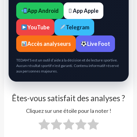
App Android
 App Apple
YouTube
Telegram
Accès analyseurs
Live Foot
TEDAM’S est un outil d’aide à la décision et de lecture sportive.
Aucun résultat sportif n’est garanti. Contenu informatif réservé
aux personnes majeures.
Êtes-vous satisfait des analyses ?
Cliquez sur une étoile pour la noter !