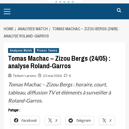
Primary
Menu
HOME
ANALYSES MATCH
TOMAS MACHAC – ZIZOU BERGS (24/05) :
ANALYSE ROLAND-GARROS
Analyses Match
Pronos Tennis
Tomas Machac – Zizou Bergs (24/05) :
analyse Roland-Garros
Tedam's prono
23 mai 2026
0
Tomas Machac – Zizou Bergs : horaire, court,
tableau, diffusion TV et éléments à surveiller à
Roland-Garros.
Partager :
Facebook
X
Telegram
X