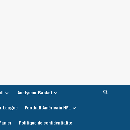
ll
Analyseur Basket
er League
Football Américain NFL
Panier
Politique de confidentialité