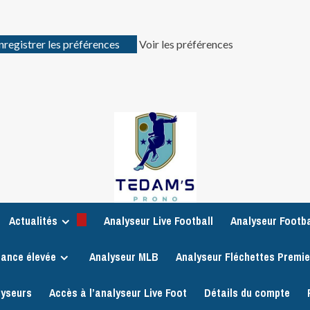
nregistrer les préférences
Voir les préférences
Actualités
Analyseur Live Football
Analyseur Footba
iance élevée
Analyseur MLB
Analyseur Fléchettes Premi
lyseurs
Accès à l’analyseur Live Foot
Détails du compte