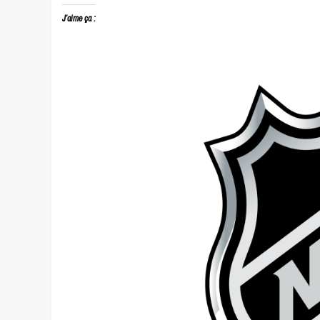
J’aime ça :