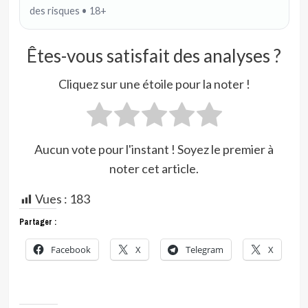
des risques • 18+
Êtes-vous satisfait des analyses ?
Cliquez sur une étoile pour la noter !
Aucun vote pour l'instant ! Soyez le premier à
noter cet article.
Vues :
183
Partager :
Facebook
X
Telegram
X