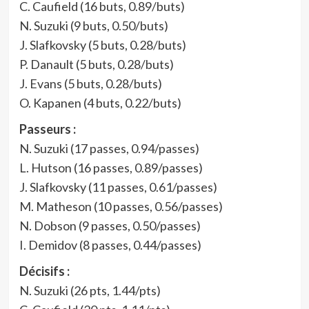
C. Caufield (16 buts, 0.89/buts)
N. Suzuki (9 buts, 0.50/buts)
J. Slafkovsky (5 buts, 0.28/buts)
P. Danault (5 buts, 0.28/buts)
J. Evans (5 buts, 0.28/buts)
O. Kapanen (4 buts, 0.22/buts)
Passeurs :
N. Suzuki (17 passes, 0.94/passes)
L. Hutson (16 passes, 0.89/passes)
J. Slafkovsky (11 passes, 0.61/passes)
M. Matheson (10 passes, 0.56/passes)
N. Dobson (9 passes, 0.50/passes)
I. Demidov (8 passes, 0.44/passes)
Décisifs :
N. Suzuki (26 pts, 1.44/pts)