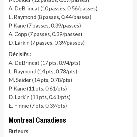
A. DeBrincat (10 passes, 0.56/passes)
L. Raymond (8 passes, 0.44/passes)
P. Kane (7 passes, 0.39/passes)
A. Copp (7 passes, 0.39/passes)
D. Larkin (7 passes, 0.39/passes)
Décisifs :
A. DeBrincat (17 pts, 0.94/pts)
L. Raymond (14 pts, 0.78/pts)
M. Seider (14 pts, 0.78/pts)
P. Kane (11 pts, 0.61/pts)
D. Larkin (11 pts, 0.61/pts)
E. Finnie (7 pts, 0.39/pts)
Montreal Canadiens
Buteurs :