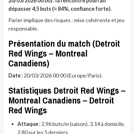
20/03/2026 00:00) : la rencontre pourrait
dépasser 4,5 buts (≈ 84%, confiance forte).
Parier implique des risques : mise cohérente et jeu
responsable.
Présentation du match (Detroit
Red Wings – Montreal
Canadiens)
Date :
20/03/2026 00:00 (Europe/Paris).
Statistiques Detroit Red Wings –
Montreal Canadiens – Detroit
Red Wings
Attaque :
2.96 buts/m (saison), 3.14 à domicile,
2.80 sur les 5 derniers.