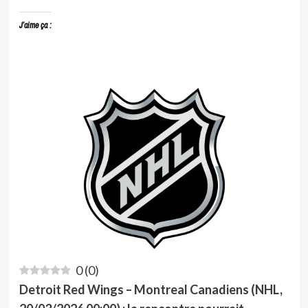
J’aime ça :
0
(
0
)
Detroit Red Wings – Montreal Canadiens (NHL,