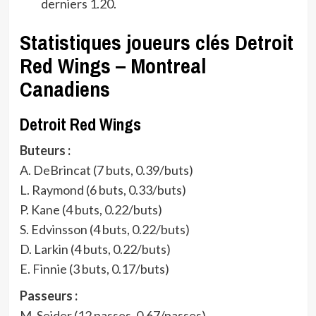
derniers 1.20.
Statistiques joueurs clés Detroit
Red Wings – Montreal
Canadiens
Detroit Red Wings
Buteurs :
A. DeBrincat (7 buts, 0.39/buts)
L. Raymond (6 buts, 0.33/buts)
P. Kane (4 buts, 0.22/buts)
S. Edvinsson (4 buts, 0.22/buts)
D. Larkin (4 buts, 0.22/buts)
E. Finnie (3 buts, 0.17/buts)
Passeurs :
M. Seider (12 passes, 0.67/passes)