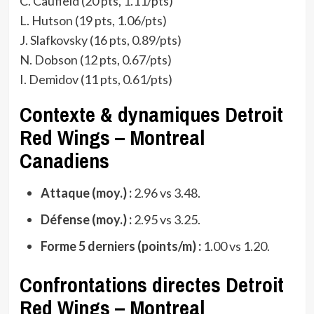
C. Caufield (20 pts, 1.11/pts)
L. Hutson (19 pts, 1.06/pts)
J. Slafkovsky (16 pts, 0.89/pts)
N. Dobson (12 pts, 0.67/pts)
I. Demidov (11 pts, 0.61/pts)
Contexte & dynamiques Detroit
Red Wings – Montreal
Canadiens
Attaque (moy.) :
2.96 vs 3.48.
Défense (moy.) :
2.95 vs 3.25.
Forme 5 derniers (points/m) :
1.00 vs 1.20.
Confrontations directes Detroit
Red Wings – Montreal