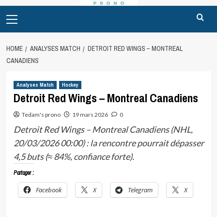
Primary
Menu
HOME
ANALYSES MATCH
DETROIT RED WINGS – MONTREAL
CANADIENS
Analyses Match
Hockey
Detroit Red Wings – Montreal Canadiens
Tedam's prono
19 mars 2026
0
Detroit Red Wings – Montreal Canadiens (NHL,
20/03/2026 00:00) : la rencontre pourrait dépasser
4,5 buts (≈ 84%, confiance forte).
Partager :
Facebook
X
Telegram
X