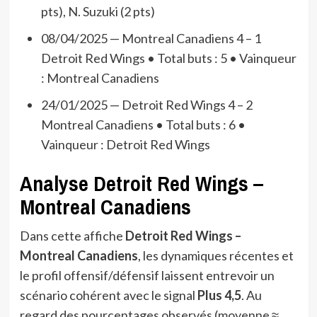
pts), N. Suzuki (2 pts)
08/04/2025 — Montreal Canadiens 4 – 1
Detroit Red Wings • Total buts : 5 • Vainqueur
: Montreal Canadiens
24/01/2025 — Detroit Red Wings 4 – 2
Montreal Canadiens • Total buts : 6 •
Vainqueur : Detroit Red Wings
Analyse Detroit Red Wings –
Montreal Canadiens
Dans cette affiche
Detroit Red Wings –
Montreal Canadiens
, les dynamiques récentes et
le profil offensif/défensif laissent entrevoir un
scénario cohérent avec le signal
Plus 4,5
. Au
regard des pourcentages observés (moyenne ≈