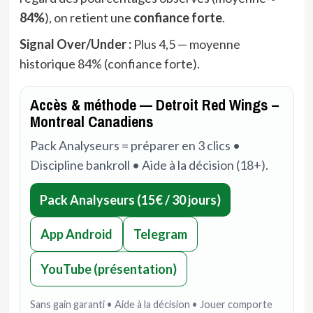
84%
), on retient une
confiance forte
.
Signal Over/Under :
Plus 4,5 — moyenne
historique 84% (confiance forte).
Accès & méthode — Detroit Red Wings –
Montreal Canadiens
Pack Analyseurs = préparer en 3 clics •
Discipline bankroll • Aide à la décision (18+).
Pack Analyseurs (15€ / 30 jours)
App Android
Telegram
YouTube (présentation)
Sans gain garanti • Aide à la décision • Jouer comporte