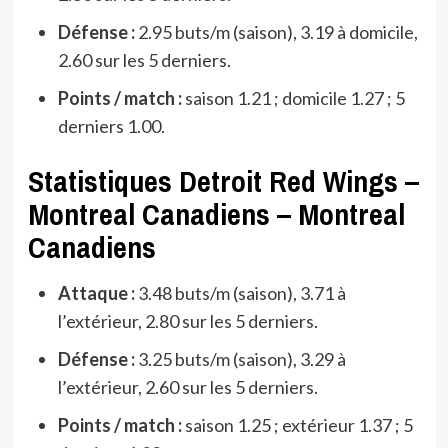
Défense :
2.95 buts/m (saison), 3.19 à domicile,
2.60 sur les 5 derniers.
Points / match :
saison 1.21 ; domicile 1.27 ; 5
derniers 1.00.
Statistiques Detroit Red Wings –
Montreal Canadiens – Montreal
Canadiens
Attaque :
3.48 buts/m (saison), 3.71 à
l’extérieur, 2.80 sur les 5 derniers.
Défense :
3.25 buts/m (saison), 3.29 à
l’extérieur, 2.60 sur les 5 derniers.
Points / match :
saison 1.25 ; extérieur 1.37 ; 5